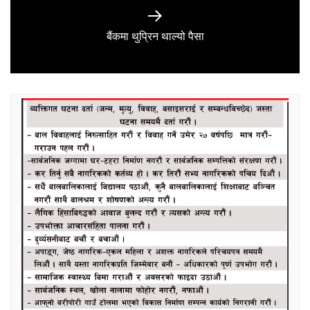
Next
बैंकमा थुप्रिन थाल्यो पैसा
post: