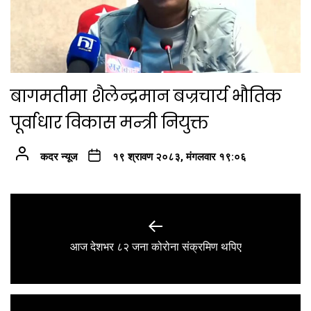
बागमतीमा शैलेन्द्रमान बज्रचार्य भौतिक
पूर्वाधार विकास मन्त्री नियुक्त
कदर न्यूज
१९ श्रावण २०८३, मंगलवार १९:०६
Post
navigation
Previous
आज देशभर ८२ जना कोरोना संक्रमिण थपिए
post: