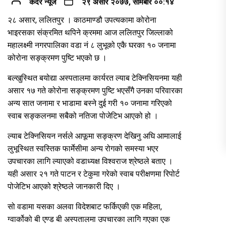
कदर न्यूज
२९ असार २०७७, सोमबार ००:१४
२८ असार, ललितपुर । काठमाण्डौ उपत्यकामा कोरोना
भाइरसका संक्रमित थपिने क्रममा आज ललितपुर जिल्लाको
महालक्ष्मी नगरपालिका वडा नं ८ लुभूको एकै घरका १० जनामा
कोरोना सङ्क्रमण पुष्टि भएको छ ।
बल्खुस्थित बयोद्या अस्पतालमा कार्यरत ल्याब टेक्निसियनमा यही
असार १७ गते कोरोना सङ्क्रमण पुष्टि भएसँगै उनका परिवारका
अन्य सात जनामा र भाडामा बस्ने दुई गरी १० जनामा गरिएको
स्वाब सङ्कलनमा सबैको नतिजा पोजेटिभ आएको हो ।
ल्याब टेक्निसियन नर्सले आफूमा सङ्क्रण देखिनु अघि आमालाई
लुभूस्थित स्वस्तिक फार्मेसीमा अन्य रोगको समस्या भएर
उपचारका लागि ल्याएको वडाध्यक्ष विश्वराज श्रेष्ठले बताए ।
यही असार २१ गते पाटन र टेकुमा गरेको स्वाब परीक्षणमा रिपोर्ट
पोजेटिभ आएको श्रेष्ठले जानकारी दिए ।
सो वडामा यसका अलवा विदेशबाट फर्किएकी एक महिला,
ग्वार्कोको बी एण्ड बी अस्पतालमा उपचारका लागि गएका एक