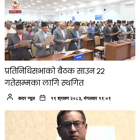
प्रतिनिधिसभाको बैठक साउन २२
गतेसम्मका लागि स्थगित
कदर न्यूज
१९ श्रावण २०८३, मंगलवार १९:०९