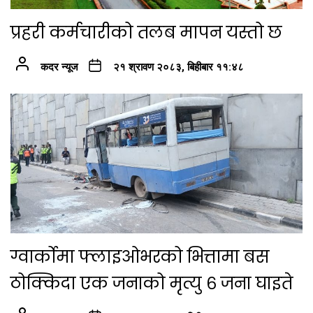
प्रहरी कर्मचारीको तलब मापन यस्तो छ
कदर न्यूज
२१ श्रावण २०८३, बिहीबार ११:४८
ग्वार्कोमा फ्लाइओभरको भित्तामा बस
ठोक्किदा एक जनाको मृत्यु ६ जना घाइते