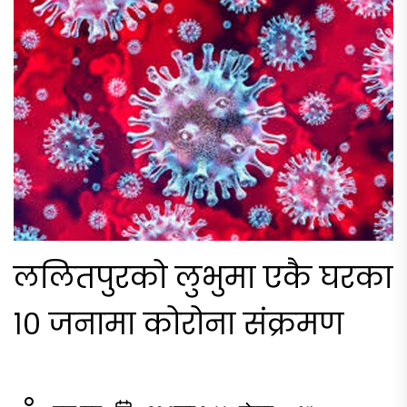
ललितपुरको लुभुमा एकै घरका
१० जनामा कोरोना संक्रमण