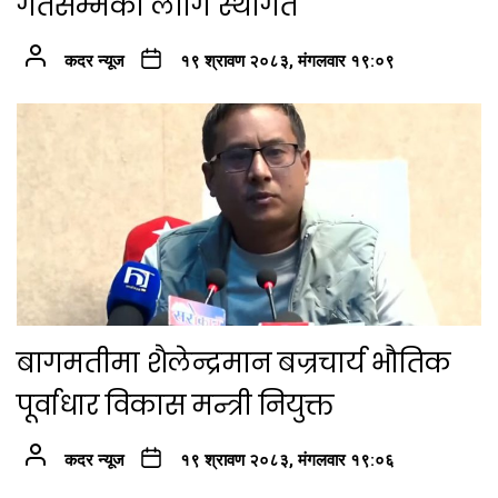
गतेसम्मका लागि स्थगित
कदर न्यूज
१९ श्रावण २०८३, मंगलवार १९:०९
बागमतीमा शैलेन्द्रमान बज्रचार्य भौतिक
पूर्वाधार विकास मन्त्री नियुक्त
कदर न्यूज
१९ श्रावण २०८३, मंगलवार १९:०६