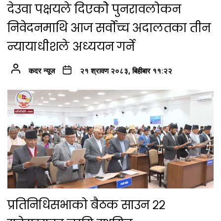
देउवा पक्षयले दिएकोे पुनरावलोकन
निवेदनमाथि आज सर्वोच्च अदालतका तीन
न्यायाधीशले अध्ययन गर्ने
कदर न्यूज
२१ श्रावण २०८३, बिहीबार ११:२२
प्रतिनिधिसभाको बैठक साउन २२