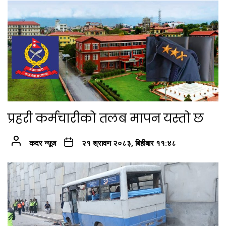
प्रहरी कर्मचारीको तलब मापन यस्तो छ
कदर न्यूज
२१ श्रावण २०८३, बिहीबार ११:४८