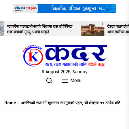
Skip
to
the
content
बस ठोक्किदा
देउवा पक्षयले दिएकोे पुनरावलोकन निवेदनमाथि
आज सर्वोच्च अदालतका तीन न्यायाधीशले
अध्ययन गर्ने
9 August 2026, Sunday
Menu
Home
अनरिनको राजमार्ग खुलाउन समामुखको पहल, सो क्षेत्रमा ११ ठाउँमा क्षति