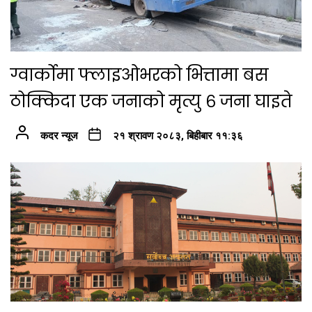
ग्वार्कोमा फ्लाइओभरको भित्तामा बस
ठोक्किदा एक जनाको मृत्यु ६ जना घाइते
कदर न्यूज
२१ श्रावण २०८३, बिहीबार ११:३६