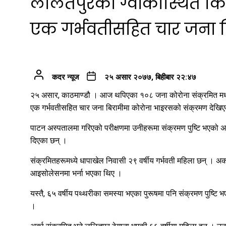
ललितपुरको ग्वार्कोस्थित क
एक गर्भवतीसहित चार जना बि
कदर न्यूज
२५ असार २०७७, बिहीबार २२:४७
२५ असार, काठमाण्डौ । आज थपिएका १०८ जना कोरोना संक्रमित मध्यम
एक गर्भवतीसहित चार जना बिरामीमा कोरोना भाइरसको संक्रमण देखि
पाटन अस्पतालमा गरिएको परीक्षणमा उनीहरूमा संक्रमण पुष्टि भए
दिएका छन् ।
संक्रमितहरूमध्ये धापाखेल निवासी २९ वर्षीय गर्भवती महिला छन् । अर्
आइसोलेसनमा भर्ना भएका थिए ।
यस्तै, ६५ वर्षीय पथ्थरीका समस्या भएका पुरूषमा पनि संक्रमण पुष्ट
।