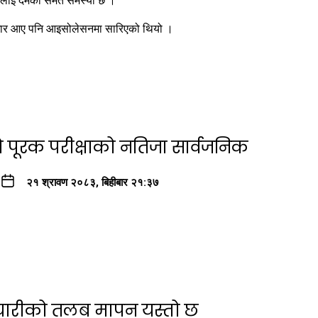
 उनलाई दमको समेत समस्या छ ।
 सुधार आए पनि आइसोलेसनमा सारिएको थियो ।
ो पूरक परीक्षाको नतिजा सार्वजनिक
२१ श्रावण २०८३, बिहीबार २१:३७
्मचारीको तलब मापन यस्तो छ