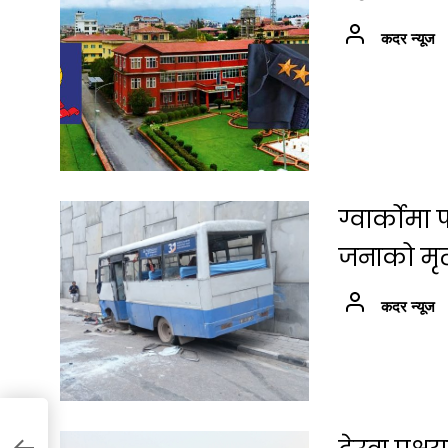
कदर न्यूज
ग्वार्कोम
जनाको मृत्
कदर न्यूज