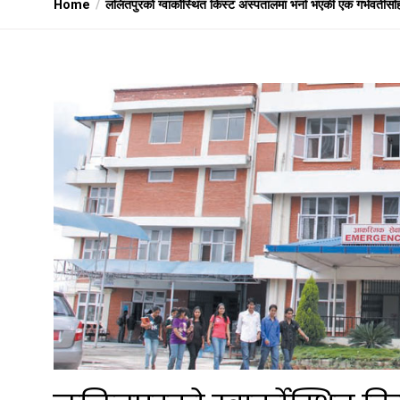
Home
ललितपुरको ग्वार्कोस्थित किस्ट अस्पतालमा भर्ना भएकी एक गर्भवतीसह