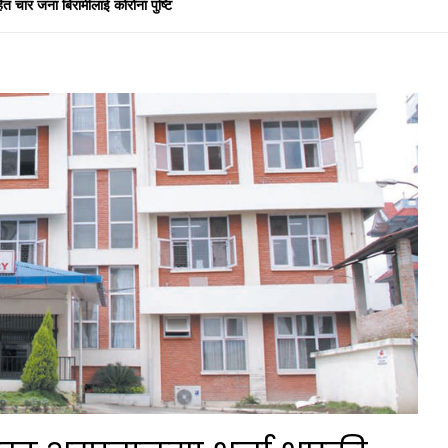
ित चार जना बिरामीलाई कोरोना पुष्टि