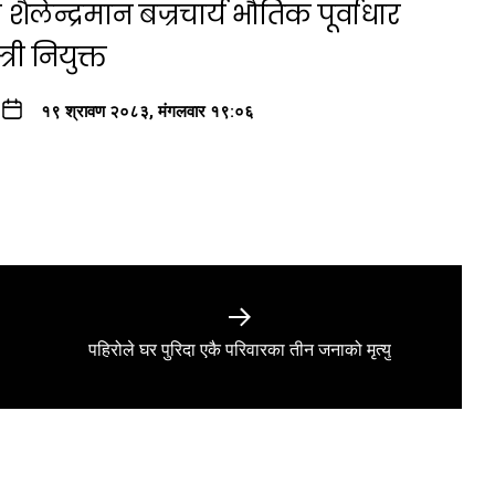
ैलेन्द्रमान बज्रचार्य भौतिक पूर्वाधार
री नियुक्त
१९ श्रावण २०८३, मंगलवार १९:०६
Next
पहिरोले घर पुरिदा एकै परिवारका तीन जनाको मृत्यु
post: