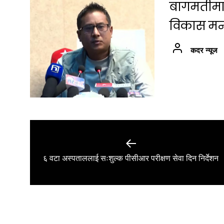
बागमतीमा श
विकास मन्त्
कदर न्यूज
Post
navigation
Previous
६ वटा अस्पताललाई सःशुल्क पीसीआर परीक्षण सेवा दिन निर्देशन
post: