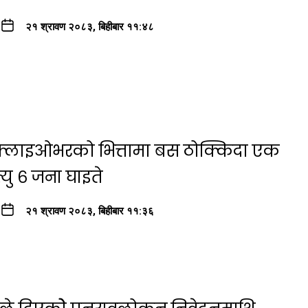
२१ श्रावण २०८३, बिहीबार ११:४८
ा फ्लाइओभरको भित्तामा बस ठोक्किदा एक
यु ६ जना घाइते
२१ श्रावण २०८३, बिहीबार ११:३६