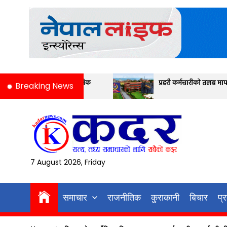
Skip
to
the
content
वजनिक
प्रहरी कर्मचारीको तलब मापन यस्तो छ
Breaking News
7 August 2026, Friday
समाचार
राजनीतिक
कुराकानी
बिचार
प्