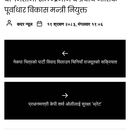
पूर्वाधार विकास मन्त्री नियुक्त
कदर न्यूज
१९ श्रावण २०८३, मंगलवार १९:०६
Post
navigation
Previous
नेकपा भित्रको पार्टी विवाद मिलाउन चिनियाँ राजदूतको सक्रियता
post:
Next
प्रधानमन्त्री केपी शर्मा ओलीलाई सुरक्षा ‘थ्रेट’
post: