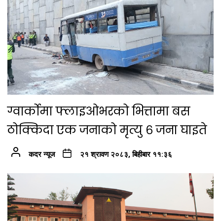
ग्वार्कोमा फ्लाइओभरको भित्तामा बस
ठोक्किदा एक जनाको मृत्यु ६ जना घाइते
कदर न्यूज
२१ श्रावण २०८३, बिहीबार ११:३६