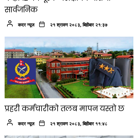
सार्वजनिक
कदर न्यूज
२१ श्रावण २०८३, बिहीबार २१:३७
प्रहरी कर्मचारीको तलब मापन यस्तो छ
कदर न्यूज
२१ श्रावण २०८३, बिहीबार ११:४८