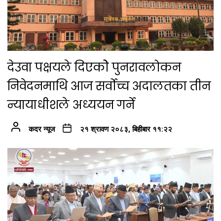
देउवा पक्षयले दिएकोे पुनरावलोकन
निवेदनमाथि आज सर्वोच्च अदालतका तीन
न्यायाधीशले अध्ययन गर्ने
कदर न्यूज
२१ श्रावण २०८३, बिहीबार ११:२२