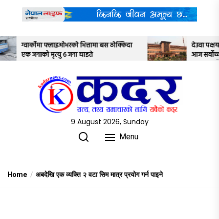
Skip
to
the
content
बस ठोक्किदा
देउवा पक्षयले दिएकोे पुनरावलोकन निवेदनमाथि
आज सर्वोच्च अदालतका तीन न्यायाधीशले
अध्ययन गर्ने
9 August 2026, Sunday
Menu
Home
अबदेखि एक व्यक्ति २ वटा सिम मात्र प्रयोग गर्न पाइने