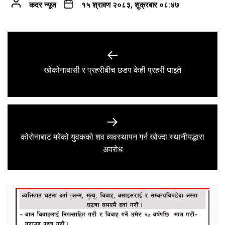
कदर न्यूज
१५ श्रावण २०८३, शुक्रबार ०८:४७
Post
navigation
Previous
खोकोनाबासी र प्रहरीबीच छडप केही प्रहरी घाइते
post:
कोरोनाबाट मरेको युवकको शव व्यवस्थापन गर्न खोज्दा स्थानीयद्धारा
Next
अवरोध
post: