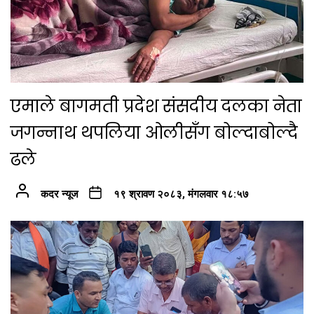
एमाले बागमती प्रदेश संसदीय दलका नेता
जगन्नाथ थपलिया ओलीसँग बोल्दाबोल्दै
ढले
कदर न्यूज
१९ श्रावण २०८३, मंगलवार १८:५७