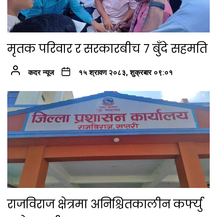
मृतक परिवार र सरकारबीच ७ बुँदे सहमति
कदर न्यूज
१५ श्रावण २०८३, शुक्रबार ०९:०१
राजविराज क्षेत्रमा अनिश्चितकालीन कर्फ्यु