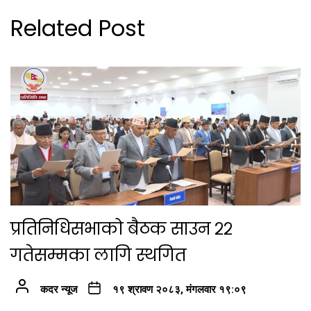
Related Post
प्रतिनिधिसभाको बैठक साउन २२
गतेसम्मका लागि स्थगित
कदर न्यूज
१९ श्रावण २०८३, मंगलवार १९:०९