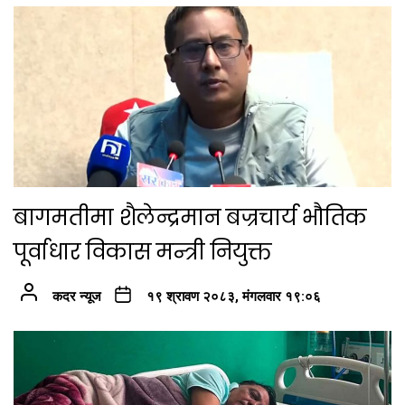
बागमतीमा शैलेन्द्रमान बज्रचार्य भौतिक
पूर्वाधार विकास मन्त्री नियुक्त
कदर न्यूज
१९ श्रावण २०८३, मंगलवार १९:०६