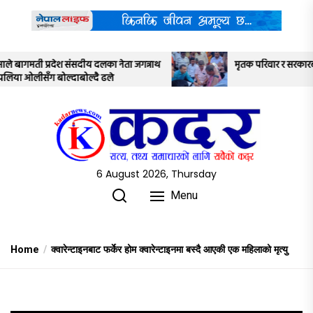
Skip
to
the
content
नेता जगन्नाथ
मृतक परिवार र सरकारबीच ७ बुँदे सहमति
6 August 2026, Thursday
Menu
Home
क्वारेन्टाइनबाट फर्केर होम क्वारेन्टाइनमा बस्दै आएकी एक महिलाको मृत्यु