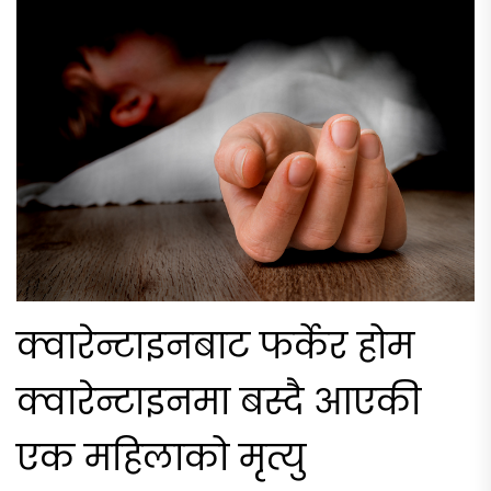
क्वारेन्टाइनबाट फर्केर होम
क्वारेन्टाइनमा बस्दै आएकी
एक महिलाको मृत्यु