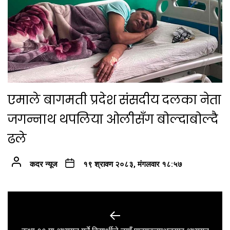
एमाले बागमती प्रदेश संसदीय दलका नेता
जगन्नाथ थपलिया ओलीसँग बोल्दाबोल्दै
ढले
कदर न्यूज
१९ श्रावण २०८३, मंगलवार १८:५७
Post
navigation
Previous