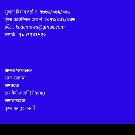
सुचना बिभाग दर्ता नं.
१७७७/०७६/०७७
प्रेस काउन्सिल दर्ता नं.
२०१४/०७६/०७७
ईमेल : kadarnews@gmail.com
सम्पर्क :
९८५१२४६५२०
अध्यक्ष/संचालक
समर राेकाया
सम्पादक
तारादेवी कार्की (राेकाया)
समाचारदाता
कृष्ण बहादुर कार्की