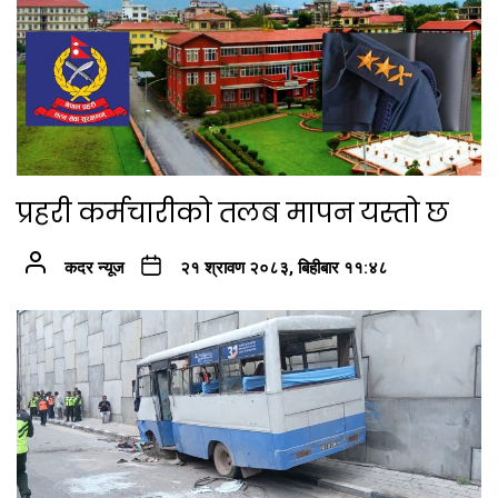
प्रहरी कर्मचारीको तलब मापन यस्तो छ
कदर न्यूज
२१ श्रावण २०८३, बिहीबार ११:४८