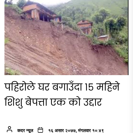
पहिरोले घर बगाउँदा १५ महिने
शिशु बेपत्ता एक को उद्दार
कदर न्यूज
१६ असार २०७७, मंगलवार १०:४९