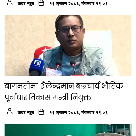
कदर न्यूज
१९ श्रावण २०८३, मंगलवार १९:०९
बागमतीमा शैलेन्द्रमान बज्रचार्य भौतिक
पूर्वाधार विकास मन्त्री नियुक्त
कदर न्यूज
१९ श्रावण २०८३, मंगलवार १९:०६