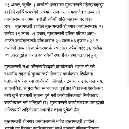
१३ असार, सुर्खेत । कर्णाली प्रदेशका मुख्यमन्त्री महेन्द्रबहादुर
शाहीले आर्थिक वर्षको अन्त्यमा रोजगार, आयआर्जन र उज्यालो
कार्यक्रमका नाममा करोडौं रुपैयाँ पालिकाहरुमा पठाएका
छन् । मुख्यमन्त्री शाहीले मुख्यमन्त्री रोजगार कार्यक्रमतर्फ २९
करोड ९९ लाख ५९ हजार, मुख्यमन्त्री दलित महिला आय–
आर्जन कार्यक्रमतर्फ पाँच करोड २५ लाख ४३ हजार ७२८ र
कर्णाली उज्यालो कार्यक्रमतर्फ ९५ लाख रुपैयाँ गरेर ३६ करोड
२१ लाख दुई हजार ७२० रुपैयाँ स्थानीय तहमा पठाएका हुन्।
मुख्यमन्त्री तथा मन्त्रिपरिषद्को कार्यालयले असार नौ गते
स्थानीय तहलाई ‘मुख्यमन्त्री रोजगार कार्यक्रम’ शिर्षकमा
पठाएको परिपत्रमा खानेपानी, सिंचाई, तटबन्ध, सडक, जलासय,
सार्वजनिक, सामुदायिक भवनजस्ता पूर्वाधार विकासमा आयोजना
मध्ये कुनै रोजगारी सृजना हुने गरी कार्यपालिकाको निर्णयबाट
कार्यान्वयन गर्न भनिएको छ। मुख्यमन्त्री कार्यालयबाट पठाइएको
अख्तियारी अहिलेसम्म स्थानीय तहमा पुगेको छैन्।
मुख्यमन्त्री रोजगार कार्यक्रमको बजेट मुख्यमन्त्री शाहीले
आफ्नो गृह जिल्ला कालिकोटका साथै हालको मन्त्रिपरिषद्मा