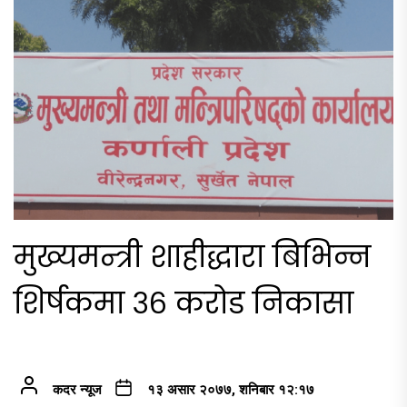
मुख्यमन्त्री शाहीद्धारा बिभिन्न
शिर्षकमा ३६ करोड निकासा
कदर न्यूज
१३ असार २०७७, शनिबार १२:१७