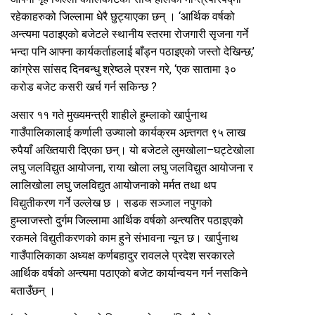
रहेकाहरुको जिल्लामा धेरै छुट्याएका छन् । ‘आर्थिक वर्षको
अन्त्यमा पठाइएको बजेटले स्थानीय स्तरमा रोजगारी सृजना गर्ने
भन्दा पनि आफ्ना कार्यकर्ताहलाई बाँड्न पठाइएको जस्तो देखिन्छ,’
कांग्रेस सांसद दिनबन्धु श्रेष्ठले प्रश्न गरे, ‘एक सातामा ३०
करोड बजेट कसरी खर्च गर्न सकिन्छ ?
असार ११ गते मुख्यमन्त्री शाहीले हुम्लाको खार्पुनाथ
गाउँपालिकालाई कर्णाली उज्यालो कार्यक्रम अन्र्तगत ९५ लाख
रुपैयाँ अख्तियारी दिएका छन्। यो बजेटले लुमखोला–घट्टेखोला
लघु जलविद्युत आयोजना, राया खोला लघु जलविद्युत आयोजना र
लालिखोला लघु जलविद्युत आयोजनाको मर्मत तथा थप
विद्युतीकरण गर्ने उल्लेख छ । सडक सञ्जाल नपुगको
हुम्लाजस्तो दुर्गम जिल्लामा आर्थिक वर्षको अन्त्यतिर पठाइएको
रकमले विद्युतीकरणको काम हुने संभावना न्यून छ। खार्पुनाथ
गाउँपालिकाका अध्यक्ष कर्णबहादुर रावलले प्रदेश सरकारले
आर्थिक वर्षको अन्त्यमा पठाएको बजेट कार्यान्वयन गर्न नसकिने
बताउँछन् ।