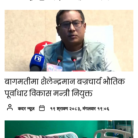
बागमतीमा शैलेन्द्रमान बज्रचार्य भौतिक
पूर्वाधार विकास मन्त्री नियुक्त
कदर न्यूज
१९ श्रावण २०८३, मंगलवार १९:०६