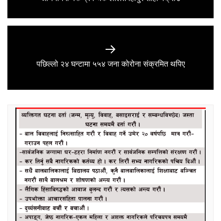
post:
Next
पछिल्लो २४ घन्टामा ५५४ जना कोरोना संक्रमित थपिए
post: