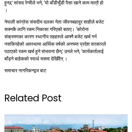
हुन्छ,’ सांसद रेग्मीले भने, ‘यो बाँडीचुँडी पैसा खाने काम मात्रै हो
।
नेपाली कांग्रेस संसदीय दलका नेता जीवनबहादुर शाहीले बजेट
सक्नकै लागि रकम निकासा गरिएको बताए। ‘कोरोना
संक्रमणका कारण स्थानीय तहहरुले आफ्नै बजेट खर्च गर्न
नसकिरहेको अवस्थामा आर्थिक वर्षको अन्त्यमा प्रदेश सरकारले
पठाएको रकम खर्च हुने संभावना छैन्,’ उनले भने, ‘कार्यकर्तालाई
बाँड्ने बाहेकको स्वार्थ यसमा देखिँदैन् ।
समाचार नागरिकन्यूज बाट
Related Post