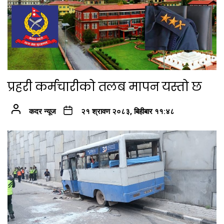
प्रहरी कर्मचारीको तलब मापन यस्तो छ
कदर न्यूज
२१ श्रावण २०८३, बिहीबार ११:४८