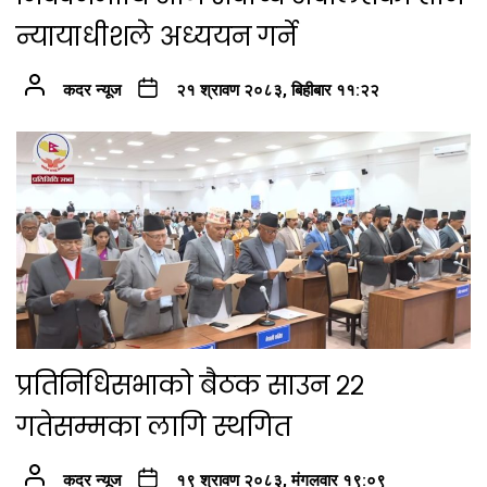
न्यायाधीशले अध्ययन गर्ने
कदर न्यूज
२१ श्रावण २०८३, बिहीबार ११:२२
प्रतिनिधिसभाको बैठक साउन २२
गतेसम्मका लागि स्थगित
कदर न्यूज
१९ श्रावण २०८३, मंगलवार १९:०९