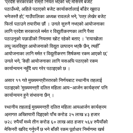
‘प्रदेश सरकारको राम्रो नियत भएको भए मंसिरमै बजेट
पठाउँथ्यो, अहिले पठाएको बजेट कार्याकर्तालाई बाँडेर खुवाउ
भनेजस्तै हो,’ गाउँपालिका अध्यक्ष रावलले भने, ‘पत्र लेखेर बजेट
फिर्ता पठाउने तयारीमा छौं । उनले सुरुनै नभएको आयोजनाका
लागि प्रदेश सरकारले मर्मत र विद्युतीकरणका लागि पैसा
पठाउनुको पछाडीको नियतमा खोट रहेको बताए । ‘रायाखोला
लघु जलविद्युत आयोजनाको विद्युत उत्पादन भएकै छैन्, त्यहीँ
आयोजनाका लागि मर्मत र विद्युतीकरण शिर्षकमा रकम आएको छ,’
उनले भने, ‘केही आयोजनाका लागि यसअघि पठाएको रकम
कार्यान्वयन नहुँदै थप गरेर पठाइएको छ ।
असार ११ गते मुख्यमन्त्रीस्तरको निर्णयबाट स्थानीय तहलाई
पठाइएको ‘मुख्यमन्त्री दलित महिला आय–आर्जन कार्यक्रम’ पनि
कार्यान्वयन हुने संभावना छैन् ।
स्थानीय तहलाई मुख्यमन्त्री दलित महिला आयआर्जन कार्यक्रम
अन्र्तगत अख्तियारी दिइएको पाँच करोड २५ लाख ४३ हजार
७२८ रुपैयाँ मध्ये तीन करोड ६० लाख आठ हजार ५६४ रुपैयाँको
मेसिनरी खरिद गर्नुपर्ने छ भने बाँकी रकम पूर्वाधार निर्माणमा खर्च