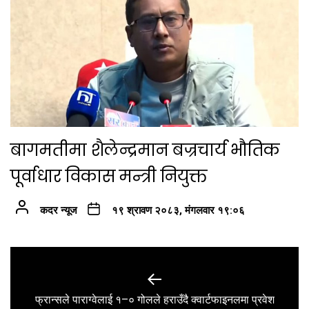
बागमतीमा शैलेन्द्रमान बज्रचार्य भौतिक
पूर्वाधार विकास मन्त्री नियुक्त
कदर न्यूज
१९ श्रावण २०८३, मंगलवार १९:०६
Post
navigation
Previous
फ्रान्सले पाराग्वेलाई १–० गोलले हराउँदै क्वार्टफाइनलमा प्रवेश