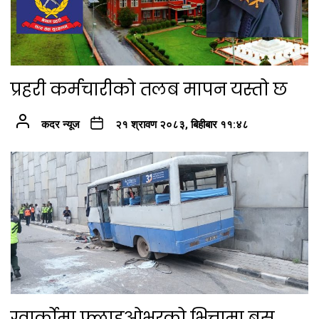
प्रहरी कर्मचारीको तलब मापन यस्तो छ
कदर न्यूज
२१ श्रावण २०८३, बिहीबार ११:४८
ग्वार्कोमा फ्लाइओभरको भित्तामा बस