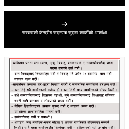
Next
रास्वपाको केन्द्रीय सदस्यमा सुदामा कार्कीको आकांक्षा
post: