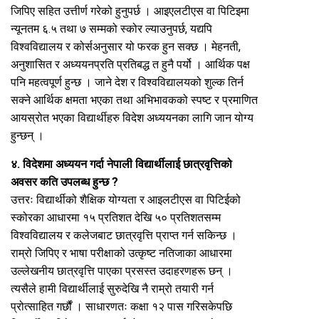
जिपिए सहित उत्तीर्ण गरेको हुनुपर्छ । आइएलटीएस वा पिटिइमा
न्यूनतम ६.५ तथा ७ सम्मको स्कोर ल्याउनुपर्छ, यद्यपि
विश्वविद्यालय र कोर्सअनुसार यो फरक हुन सक्छ । मेहनती,
अनुशासित र अध्ययनप्रति प्रतिबद्ध त हुनै पर्यो । आर्थिक पक्ष
पनि महत्वपूर्ण हुन्छ । जाने देश र विश्वविद्यालयको शुल्क तिर्न
सक्ने आर्थिक क्षमता भएका तथा अभिभावकको स्पष्ट र प्रमाणित
आयस्रोत भएका विद्यार्थीहरु विदेश अध्ययनका लागि जान योग्य
हुन्छन् ।
४. विदेशमा अध्ययन गर्दा नेपाली विद्यार्थीलाई छात्रवृत्तिको
अवसर कति उपलब्ध हुन्छ ?
उत्तरः विद्यार्थीको शैक्षिक योग्यता र आइलटीएस वा पिटिईको
स्कोरका आधारमा १५ प्रतिशत देखि ५० प्रतिशतसम्म
विश्वविद्यालय र कलेजबाट छात्रवृत्ति प्राप्त गर्न सकिन्छ ।
राम्रो जिपिए र भाषा परीक्षाको उत्कृष्ट नतिजाका आधारमा
उल्लेखनीय छात्रवृत्ति पाएका प्रसस्त उदाहरणहरू छन् ।
त्यसैले हामी विद्यार्थीलाई सुरुदेखि नै राम्रो तयारी गर्न
प्रोत्साहित गर्छौं । साधारणतः कक्षा १२ पास गरिसकेपछि