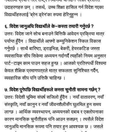
उदाहरणहरु छन् । तसर्थ, उच्च शिक्षा हासिल गर्न विदेश गएका
विद्यार्थीहरुलाई ‘ब्रेन ड्रेन’का रुपमा हेरिनुहुन्न ।
६. विदेश जानुअघि विद्यार्थीले के–कस्ता तयारी गर्नुपर्छ ?
उत्तरः विदेश जाने सोच बनाउने बित्तिकै आवेदन प्रक्रिया मात्र
पर्याप्त हुँदैन । विद्यार्थीले आफ्नो कम्युनिकेशन स्किल विकास
गर्नुपर्छ । साथै बारिष्टा, ड्राइभिङ, बेकरी, हेयरकटिङ जस्ता
व्यवसायिक सीप सिकेमा अध्ययन गर्दागर्दै त्यहाँको नियम अनुसार
पार्ट–टाइम काम पाउन सहज हुन्छ । आजको प्रतिस्पर्धी विश्वमा
केवल शैक्षिक प्रमाणपत्रले मात्र सफलता सुनिश्चित गर्दैन,
व्यवहारिक सीप पनि उत्तिकै चाहिन्छ ।
७. विदेश पुगेपछि विद्यार्थीहरूले कस्ता चुनौती सामना गर्छन् ?
उत्तरः विदेशी भूमिमा संघर्ष सजिलो हुँदैन । नयाँ वातावरण, नयाँ
संस्कृति, नयाँ कानुन र नयाँ जीवनशैलीसँग घुलमिल हुन समय
लाग्छ । आर्थिक व्यवस्थापन, अध्ययनको दबाब र एक्लोपनाका
कारण मानसिक चुनौतीहरू पनि आउन सक्छन् । त्यसैले विदेश
जानुअघि मानसिक रूपमा पनि तयार हुन आवश्यक छ । जसले