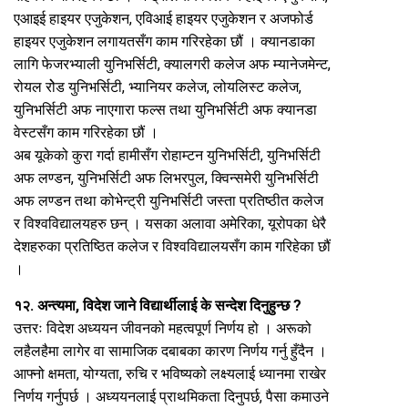
एआइई हाइयर एजुकेशन, एविआई हाइयर एजुकेशन र अजफोर्ड
हाइयर एजुकेशन लगायतसँग काम गरिरहेका छौं । क्यानडाका
लागि फेजरभ्याली युनिभर्सिटी, क्यालगरी कलेज अफ म्यानेजमेन्ट,
रोयल रोेड युनिभर्सिटी, भ्यानियर कलेज, लोयलिस्ट कलेज,
युनिभर्सिटी अफ नाएगारा फल्स तथा युनिभर्सिटी अफ क्यानडा
वेस्टसँग काम गरिरहेका छौं ।
अब यूकेको कुरा गर्दा हामीसँग रोहाम्टन युनिभर्सिटी, युनिभर्सिटी
अफ लण्डन, युनिभर्सिटी अफ लिभरपुल, क्विन्समेरी युनिभर्सिटी
अफ लण्डन तथा कोभेन्ट्री युनिभर्सिटी जस्ता प्रतिष्ठीत कलेज
र विश्वविद्यालयहरु छन् । यसका अलावा अमेरिका, यूरोपका धेरै
देशहरुका प्रतिष्ठित कलेज र विश्वविद्यालयसँग काम गरिहेका छौं
।
१२. अन्त्यमा, विदेश जाने विद्यार्थीलाई के सन्देश दिनुहुन्छ ?
उत्तरः विदेश अध्ययन जीवनको महत्वपूर्ण निर्णय हो । अरूको
लहैलहैमा लागेर वा सामाजिक दबाबका कारण निर्णय गर्नु हुँदैन ।
आफ्नो क्षमता, योग्यता, रुचि र भविष्यको लक्ष्यलाई ध्यानमा राखेर
निर्णय गर्नुपर्छ । अध्ययनलाई प्राथमिकता दिनुपर्छ, पैसा कमाउने