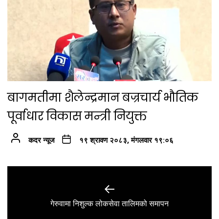
बागमतीमा शैलेन्द्रमान बज्रचार्य भौतिक
पूर्वाधार विकास मन्त्री नियुक्त
कदर न्यूज
१९ श्रावण २०८३, मंगलवार १९:०६
Post
navigation
Previous
गेरुवामा निशुल्क लोकसेवा तालिमको समापन
post: