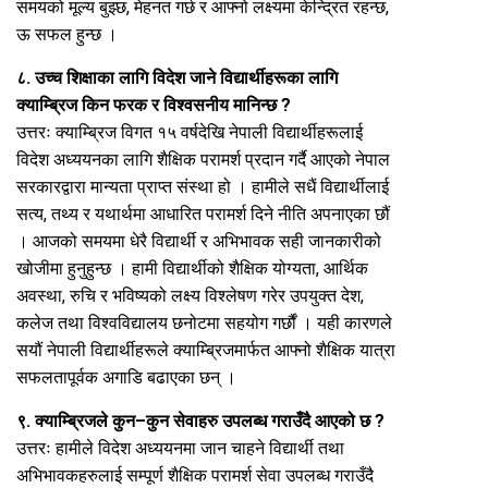
समयको मूल्य बुझ्छ, मेहनत गर्छ र आफ्नो लक्ष्यमा केन्द्रित रहन्छ,
ऊ सफल हुन्छ ।
८. उच्च शिक्षाका लागि विदेश जाने विद्यार्थीहरूका लागि
क्याम्ब्रिज किन फरक र विश्वसनीय मानिन्छ ?
उत्तरः क्याम्ब्रिज विगत १५ वर्षदेखि नेपाली विद्यार्थीहरूलाई
विदेश अध्ययनका लागि शैक्षिक परामर्श प्रदान गर्दै आएको नेपाल
सरकारद्वारा मान्यता प्राप्त संस्था हो । हामीले सधैं विद्यार्थीलाई
सत्य, तथ्य र यथार्थमा आधारित परामर्श दिने नीति अपनाएका छौं
। आजको समयमा धेरै विद्यार्थी र अभिभावक सही जानकारीको
खोजीमा हुनुहुन्छ । हामी विद्यार्थीको शैक्षिक योग्यता, आर्थिक
अवस्था, रुचि र भविष्यको लक्ष्य विश्लेषण गरेर उपयुक्त देश,
कलेज तथा विश्वविद्यालय छनोटमा सहयोग गर्छौं । यही कारणले
सयौं नेपाली विद्यार्थीहरूले क्याम्ब्रिजमार्फत आफ्नो शैक्षिक यात्रा
सफलतापूर्वक अगाडि बढाएका छन् ।
९. क्याम्ब्रिजले कुन–कुन सेवाहरु उपलब्ध गराउँदै आएको छ ?
उत्तरः हामीले विदेश अध्ययनमा जान चाहने विद्यार्थी तथा
अभिभावकहरुलाई सम्पूर्ण शैक्षिक परामर्श सेवा उपलब्ध गराउँदै