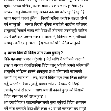
भूगोल, फरक परिवेश, फरक भाषा संस्कार र संस्कृतिमा रहेर
अध्ययन गर्नु नेपालमा बाबुआमाको काखमा बसेर घुर्काई घुर्काई
खाएर पढेको जस्तो हुँदैन । विदेशी भूमिमा प्रत्येक पाइला संघर्ष
गर्न सक्नुपर्छ । जसले विदेशी भूमिमा संघर्षको भट्टीमा पग्लिएर
आफूलाई निखार्न सक्छ त्यो विद्यार्थी जीवनमा जस्तोसूकै कठिन
परिस्थितीबाट उत्रन सक्छ । किनभने, विदेशमा ज्ञान, सीपको
अथाह खानी छ । त्यसलाई प्राप्त गर्न पनि विदेश जानुपर्छ ।
३. कस्ता विद्यार्थी विदेश जान सक्षम हुन्छन् ?
निकै महत्वपूर्ण प्रश्न गर्नुभयो । मैले माथि नै भनिसके अरुको
इच्छा र अरुको देखासिकीमा विदेश जानु भनेको आफ्नो भविष्यसँगै
आफुसँग जोडिएर आउने आमाबुबा तथा परिवारको सपनाको
मलामी गए सरह हो । तर, जसले विदेश गएर उच्च शिक्षा हासिल
गर्छु, आफ्नो भविष्य सुधार्छु, हातमा सीप र विश्वब्यापी डिग्री
ल्याउँछु भन्ने संकल्पका साथ अगाडी बढेको हुन्छ त्यो विद्यार्थी
विदेश अध्ययन गर्न सक्षम हुन्छ ।
अब एकेडेमिक र फाइनान्सियलको कुरा गर्नुपर्दा विदेश अध्ययन
गर्ने सोच बनाउने विद्यार्थीले कक्षा १२ वा सो सरहको तह राम्रो