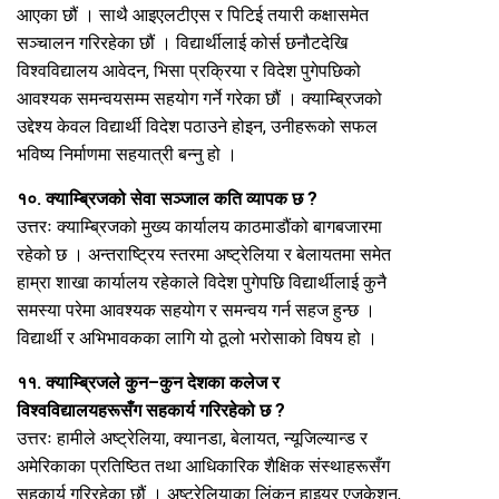
आएका छौं । साथै आइएलटीएस र पिटिई तयारी कक्षासमेत
सञ्चालन गरिरहेका छौं । विद्यार्थीलाई कोर्स छनौटदेखि
विश्वविद्यालय आवेदन, भिसा प्रक्रिया र विदेश पुगेपछिको
आवश्यक समन्वयसम्म सहयोग गर्ने गरेका छौं । क्याम्ब्रिजको
उद्देश्य केवल विद्यार्थी विदेश पठाउने होइन, उनीहरूको सफल
भविष्य निर्माणमा सहयात्री बन्नु हो ।
१०. क्याम्ब्रिजको सेवा सञ्जाल कति व्यापक छ ?
उत्तरः क्याम्ब्रिजको मुख्य कार्यालय काठमाडौंको बागबजारमा
रहेको छ । अन्तराष्ट्रिय स्तरमा अष्ट्रेलिया र बेलायतमा समेत
हाम्रा शाखा कार्यालय रहेकाले विदेश पुगेपछि विद्यार्थीलाई कुनै
समस्या परेमा आवश्यक सहयोग र समन्वय गर्न सहज हुन्छ ।
विद्यार्थी र अभिभावकका लागि यो ठूलो भरोसाको विषय हो ।
११. क्याम्ब्रिजले कुन–कुन देशका कलेज र
विश्वविद्यालयहरूसँग सहकार्य गरिरहेको छ ?
उत्तरः हामीले अष्ट्रेलिया, क्यानडा, बेलायत, न्यूजिल्यान्ड र
अमेरिकाका प्रतिष्ठित तथा आधिकारिक शैक्षिक संस्थाहरूसँग
सहकार्य गरिरहेका छौं । अष्ट्रेलियाका लिंकन हाइयर एजुकेशन,