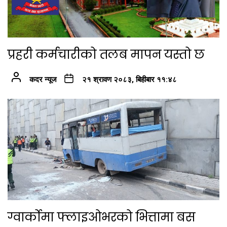
प्रहरी कर्मचारीको तलब मापन यस्तो छ
कदर न्यूज
२१ श्रावण २०८३, बिहीबार ११:४८
ग्वार्कोमा फ्लाइओभरको भित्तामा बस