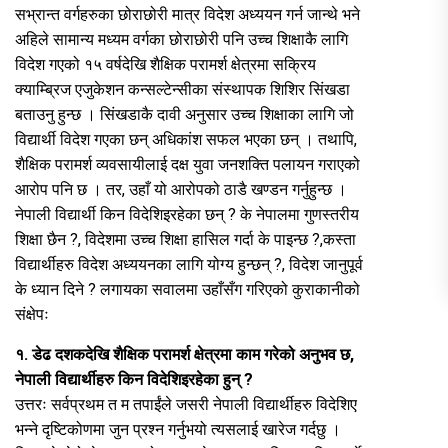
सभ्रान्त वर्गहरुका छोराछोरी मात्र विदेश अध्ययन गर्न जान्थे भने
अहिले सामान्य मध्यम वर्गका छोराछोरी पनि उच्च शिक्षाकै लागि
विदेश गएको १५ वर्षदेखि शैक्षिक परामर्श क्षेत्रमा सक्रिय
क्याम्ब्रिज एजुकेशन कन्सल्टेन्सीका संस्थापक शिशिर सिंखडा
बताउनु हुन्छ । सिंखडाकै दावी अनुसार उच्च शिक्षाका लागि जो
विद्यार्थी विदेश गएका छन् अधिकांश सफल भएका छन् । तथापि,
शैक्षिक परामर्श व्यवसायीलाई दक्ष युवा जनशक्ति पलायन गराएको
आरोप पनि छ । तर, उहाँ यो आरोपको ठाडै खण्डन गर्नुहुन्छ ।
नेपाली विद्यार्थी किन विदेशिइरहेका छन् ? के नेपालमा गुणस्तरीय
शिक्षा छैन ?, विदेशमा उच्च शिक्षा हासिल गर्दा के पाइन्छ ?,कस्ता
विद्यार्थीहरु विदेश अध्ययनका लागि योग्य हुन्छन् ?, विदेश जानुपूर्व
के ध्यान दिने ? लगायका सवालमा उहाँसँग गरिएको कुराकानीको
संक्षेपः
१. डेढ दशकदेखि शैक्षिक परामर्श क्षेत्रमा काम गरेको अनुभव छ,
नेपाली विद्यार्थीहरु किन विदेशिइरहेका हुन् ?
उत्तरः सर्वप्रथम त म तपाईंले जसरी नेपाली विद्यार्थीहरु विदेशिए
भन्ने दृष्टिकोणमा जुन प्रश्न गर्नुभयो त्यसलाई खारेज गर्दछु ।