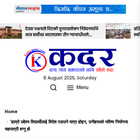
Skip
to
the
content
ोे पुनरावलोकन निवेदनमाथि
प्रतिनिधिसभाको बैठक साउन २२ गतेसम्म
का तीन न्यायाधीशले
स्थगित
8 August 2026, Saturday
Menu
Home
‘हाम्रो उद्देश्य विद्यार्थीलाई विदेश पठाउने मात्र होइन, उनीहरूको भविष्य निर्माणमा
सहयात्री बन्नु हो