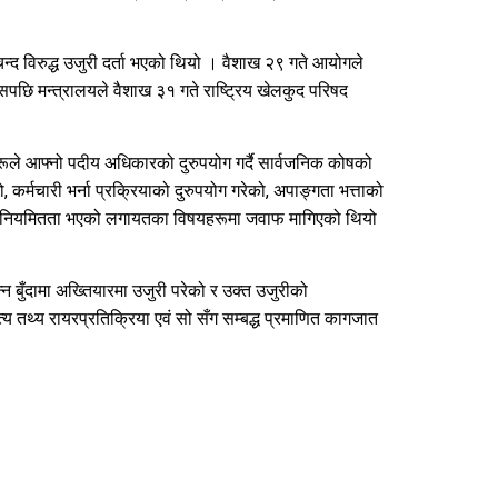
्द विरुद्ध उजुरी दर्ता भएको थियो । वैशाख २९ गते आयोगले
पछि मन्त्रालयले वैशाख ३१ गते राष्ट्रिय खेलकुद परिषद
हरूले आफ्नो पदीय अधिकारको दुरुपयोग गर्दै सार्वजनिक कोषको
्मचारी भर्ना प्रक्रियाको दुरुपयोग गरेको, अपाङ्गता भत्ताको
मा अनियमितता भएको लगायतका विषयहरूमा जवाफ मागिएको थियो
्न बुँदामा अख्तियारमा उजुरी परेको र उक्त उजुरीको
्य तथ्य रायरप्रतिक्रिया एवं सो सँग सम्बद्ध प्रमाणित कागजात