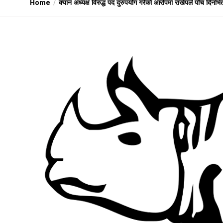
Home
क्यान अध्यक्ष विरुद्ध पद दुरुपयोग गरेको आरोपमा राखेपले पाँच दिनभि