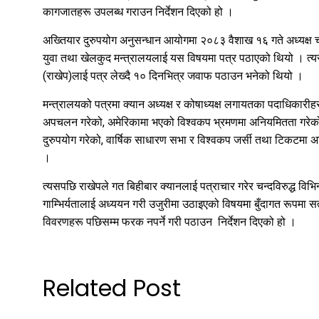
कागजातहरू उपलब्ध गराउन निर्देशन दिएको हो ।
अख्तियार दुरुपयोग अनुसन्धान आयोगमा २०८३ वैशाख १६ गते अध्यक्ष चन
युवा तथा खेलकुद मन्त्रालयलाई यस विषयमा पत्र पठाएको थियो । त्यस
(राखेप)लाई पत्र लेख्दै १० दिनभित्र जवाफ पठाउन भनेको थियो ।
मन्त्रालयको पत्रमा क्यान अध्यक्ष र कोषाध्यक्ष लगायतका पदाधिकारी
अपचलन गरेको, अमेरिकामा भएको विश्वकप भ्रमणमा अनियमितता गरेको, कर
दुरुपयोग गरेको, वार्षिक साधारण सभा र विश्वकप जर्सी तथा टिकट
।
त्यसपछि राखेपले गत बिहीबार क्यानलाई पत्राचार गरेर चन्दविरुद्ध विभिन
गाम्भिर्यतालाई अध्ययन गरी उजुरीमा उठाइएको विषयमा बुँदागत रूपमा सत
विवरणहरू पछिसम्म फरक नपर्ने गरी पठाउन निर्देशन दिएको हो ।
Related Post