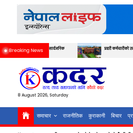
Skip
to
the
content
ो नतिजा सार्वजनिक
प्रहरी कर्मचारीको तलब मापन यस्तो छ
Breaking News
8 August 2026, Saturday
समाचार
राजनीतिक
कुराकानी
बिचार
प्