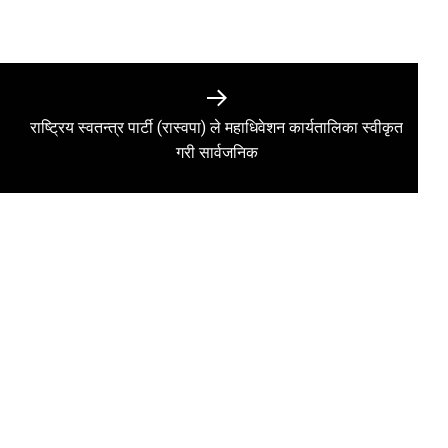
राष्ट्रिय स्वतन्त्र पार्टी (रास्वपा) ले महाधिवेशन कार्यतालिका स्वीकृत
Next
गरी सार्वजनिक
post: