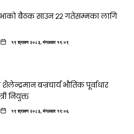
सभाको बैठक साउन २२ गतेसम्मका लागि
१९ श्रावण २०८३, मंगलवार १९:०९
ैलेन्द्रमान बज्रचार्य भौतिक पूर्वाधार
री नियुक्त
१९ श्रावण २०८३, मंगलवार १९:०६