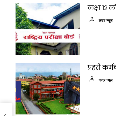
कक्षा १२ क
कदर न्यूज
प्रहरी कर
कदर न्यूज
ा