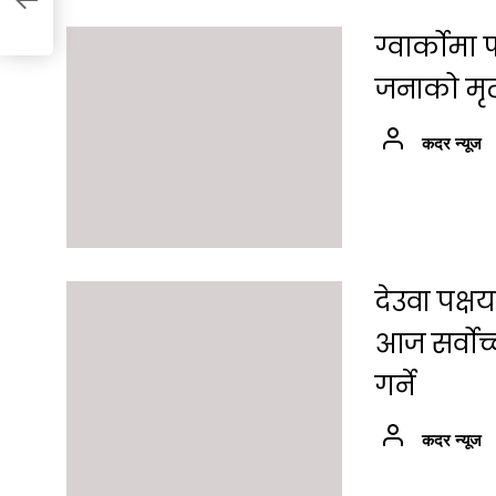
णय
ग्वार्कोम
जनाको मृत्
कदर न्यूज
देउवा पक्
आज सर्वोच
गर्ने
कदर न्यूज