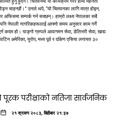
सीमित हुनु हुँदैन। चितवनमा यो कार्यक्रम गरेर हामी मेहनती
जोड्न चाहन्छौं।” उनले थपे, “यो चितवनका लागि मात्र होइन,
र अफिसमा सम्पर्क गर्न सक्छन्। हाम्रो लक्ष्य नेपालका सबै
िर पनि नेपाली नागरिकहरूलाई आफ्नो समय अनुसार काम गर्ने
पूर्ण कदम हो। याङ्गो ग्रुपले आवागमन सेवा, डेलिभरी सेवा, खाद्य
टिन अमेरिका, युरोप, मध्य पूर्व र दक्षिण एसिया लगायत ३०
ो पूरक परीक्षाको नतिजा सार्वजनिक
२१ श्रावण २०८३, बिहीबार २१:३७