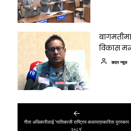
बागमतीमा श
विकास मन्त्
कदर न्यूज
Post
navigation
गीता अधिकारीलाई ‘नातिकाजी राष्ट्रिय कलापत्रकारिता पुरस्कार
Previous
२०८१’