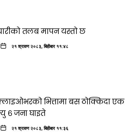
्मचारीको तलब मापन यस्तो छ
२१ श्रावण २०८३, बिहीबार ११:४८
ा फ्लाइओभरको भित्तामा बस ठोक्किदा एक
यु ६ जना घाइते
२१ श्रावण २०८३, बिहीबार ११:३६