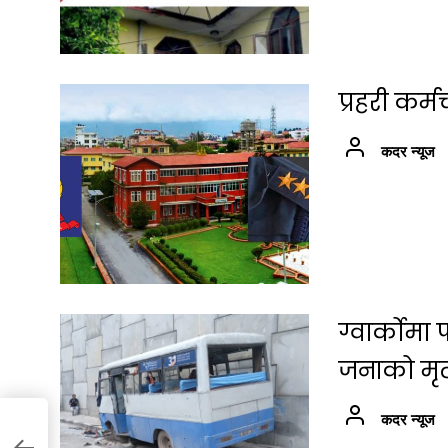
प्रहरी कर
कदर न्यूज
ग्वार्कोम
जनाको मृत्
कदर न्यूज