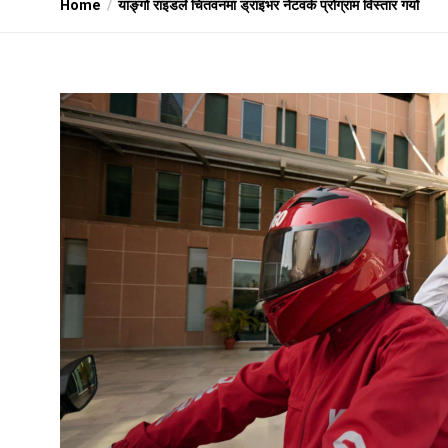
Home
याङ्गो राइडले चितवनमा ड्राइभर नेटवर्क प्रोग्राम विस्तार गर्यो