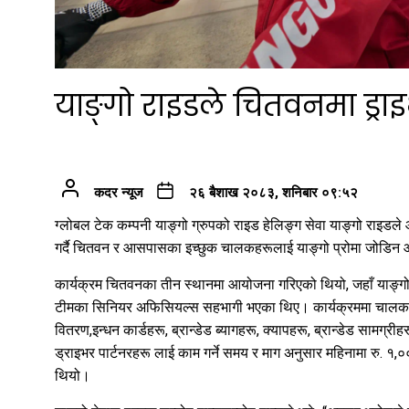
याङ्गो राइडले चितवनमा ड्राइभर
कदर न्यूज
२६ बैशाख २०८३, शनिबार ०९:५२
ग्लोबल टेक कम्पनी याङ्गो ग्रुपको राइड हेलिङ्ग सेवा याङ्गो राइडले आफ
गर्दै चितवन र आसपासका इच्छुक चालकहरूलाई याङ्गो प्रोमा जोडिन 
कार्यक्रम चितवनका तीन स्थानमा आयोजना गरिएको थियो, जहाँ याङ्गो 
टीमका सिनियर अफिसियल्स सहभागी भएका थिए। कार्यक्रममा चालक दर्
वितरण,इन्धन कार्डहरू, ब्रान्डेड ब्यागहरू, क्यापहरू, ब्रान्डेड सामग
ड्राइभर पार्टनरहरू लाई काम गर्ने समय र माग अनुसार महिनामा रु. 
थियो।