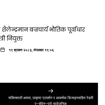
ैलेन्द्रमान बज्रचार्य भौतिक पूर्वाधार
री नियुक्त
१९ श्रावण २०८३, मंगलवार १९:०६
शक्तिशाली क्षमता, उत्कृष्ट प्रदर्शन र आकर्षक डिजाइनसहित रेडमी
Next
ए–सेवेन–प्रो सार्वजनिक