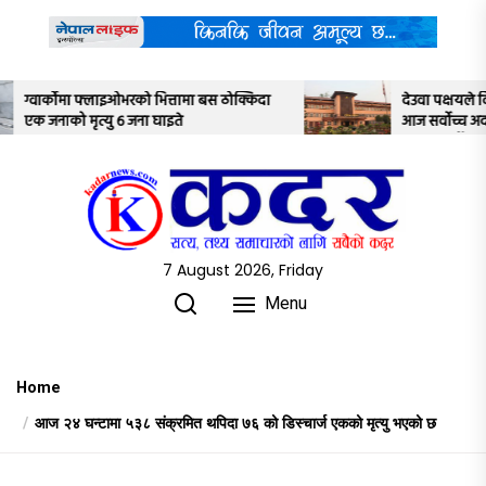
Skip
to
the
content
 ठोक्किदा
देउवा पक्षयले दिएकोे पुनरावलोकन निवेदनमाथि
आज सर्वोच्च अदालतका तीन न्यायाधीशले
अध्ययन गर्ने
7 August 2026, Friday
Menu
Home
आज २४ घन्टामा ५३८ संक्रमित थपिदा ७६ को डिस्चार्ज एकको मृत्यु भएको छ