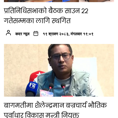
प्रतिनिधिसभाको बैठक साउन २२
गतेसम्मका लागि स्थगित
कदर न्यूज
१९ श्रावण २०८३, मंगलवार १९:०९
बागमतीमा शैलेन्द्रमान बज्रचार्य भौतिक
पूर्वाधार विकास मन्त्री नियुक्त