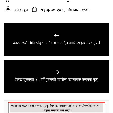
कदर न्यूज
१९ श्रावण २०८३, मंगलवार १९:०६
Post
navigation
Previous
काठमाण्डौं भित्रिनेहरु अनिवार्य १४ दिन क्वारेन्टाइनमा बस्नु पर्ने
post:
Next
दैलेख दुल्लुका ४५ बर्षे पुरुषको कोरोना उपचारकै क्रममा मृत्यु
post: