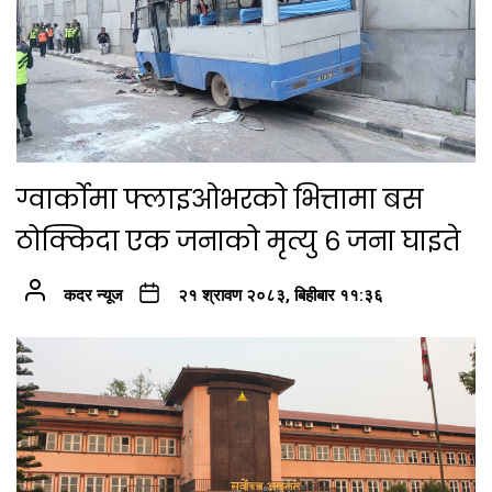
ग्वार्कोमा फ्लाइओभरको भित्तामा बस
ठोक्किदा एक जनाको मृत्यु ६ जना घाइते
कदर न्यूज
२१ श्रावण २०८३, बिहीबार ११:३६