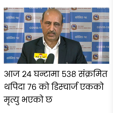
आज २४ घन्टामा ५३८ संक्रमित
थपिदा ७६ को डिस्चार्ज एकको
मृत्यु भएको छ