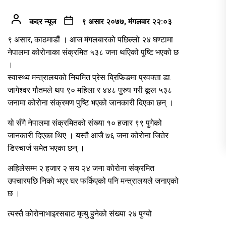
कदर न्यूज
९ असार २०७७, मंगलवार २२:०३
९ असार, काठमाडौं । आज मंगलबारको पछिल्लो २४ घण्टामा
नेपालमा कोरोनाका संक्रमित ५३८ जना थएिको पुष्टि भएको छ
।
स्वास्थ्य मन्त्रालयको नियमित प्रेस ब्रिफिङमा प्रवक्ता डा.
जागेश्वर गौतमले थप ९० महिला र ४४८ पुरुष गरी कूल ५३८
जनामा कोरोना संक्रमण पुष्टि भएको जानकारी दिएका छन् ।
यो सँगै नेपालमा संक्रमितको संख्या १० हजार ९९ पुगेको
जानकारी दिएका थिए । यस्तै आजै ७६ जना कोरोना जितेर
डिस्चार्ज समेत भएका छन् ।
अहिलेसम्म २ हजार २ सय २४ जना कोरोना संक्रमित
उपचारपछि निको भएर घर फर्किएको पनि मन्त्रालयले जनाएको
छ ।
त्यस्तै कोरोनाभाइरसबाट मृत्यु हुनेको संख्या २४ पुग्यो