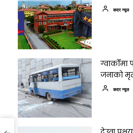
कदर न्यूज
ग्वार्कोम
जनाको मृत्
कदर न्यूज
देउवा पक्