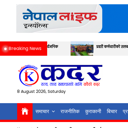
Skip
to
the
content
सार्वजनिक
प्रहरी कर्मचारीको तलब मापन यस्तो छ
Breaking News
8 August 2026, Saturday
समाचार
राजनीतिक
कुराकानी
बिचार
प्