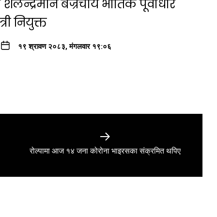
ैलेन्द्रमान बज्रचार्य भौतिक पूर्वाधार
री नियुक्त
१९ श्रावण २०८३, मंगलवार १९:०६
Next
रोल्पामा आज १४ जना कोरोना भाइरसका संक्रमित थपिए
post: