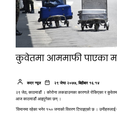
कुवेतमा आममाफी पाएका महि
कदर न्यूज
२९ जेष्ठ २०७७, बिहीबार १६:१४
२९ जेठ, काठमाडौं । कोरोना लकडाउनका कारणले रोकिएका र कुवेतमा
आज काठमाडौं आइपुगेका छन् ।
‘विमानमा रहेका भनेर १५० जनाको विवरण टिपाइएको छ । उनीहरुलाई कु