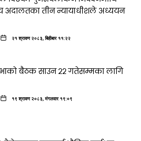
्च अदालतका तीन न्यायाधीशले अध्ययन
२१ श्रावण २०८३, बिहीबार ११:२२
सभाको बैठक साउन २२ गतेसम्मका लागि
१९ श्रावण २०८३, मंगलवार १९:०९