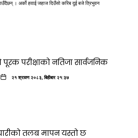
आउँदैछन् । अर्को हवाई जहाज दिउँसो करिब दुई बजे त्रिभुवन
ो पूरक परीक्षाको नतिजा सार्वजनिक
२१ श्रावण २०८३, बिहीबार २१:३७
्मचारीको तलब मापन यस्तो छ