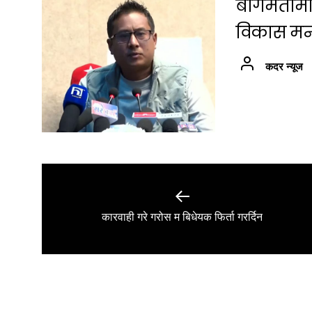
बागमतीमा श
विकास मन्त्
कदर न्यूज
Post
navigation
Previous
कारवाही गरे गरोस म बिधेयक फिर्ता गरर्दिन
post: