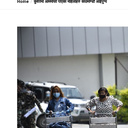
Home
कुवेतमा आममाफी पाएका महिलाहरु काठमाण्डौं आईपुग्य