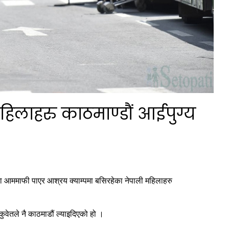
लाहरु काठमाण्डौं आईपुग्य
 आममाफी पाएर आश्रय क्याम्पमा बसिरहेका नेपाली महिलाहरु
वेतले नै काठमाडौं ल्याइदिएको हो ।