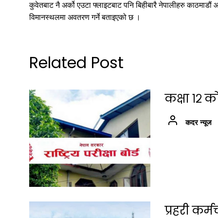
कुवेतबाट नै अर्को एउटा फ्लाइटबाट पनि बिहीबारै नेपालीहरु काठमाडौं 
विमानस्थलमा अवतरण गर्ने बताइएको छ ।
Related Post
कक्षा १२ क
कदर न्यूज
प्रहरी कर