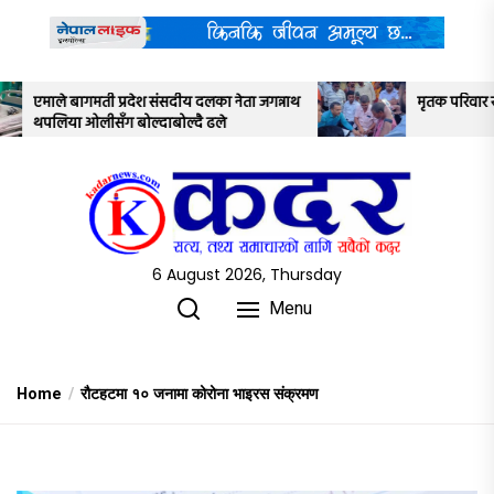
Skip
to
the
content
 नेता जगन्नाथ
मृतक परिवार र सरकारबीच ७ बुँदे सहमति
े
6 August 2026, Thursday
Menu
Home
रौटहटमा १० जनामा कोरोना भाइरस संक्रमण