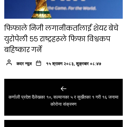
फिफाले निजी लगानीकर्तालाई शेयर बेचे
युरोपेली ५५ राष्ट्रहरूले फिफा विश्वकप
बहिष्कार गर्ने
कदर न्यूज
१५ श्रावण २०८३, शुक्रबार ०८:४७
Post
navigation
कर्णाली प्रदेश दैलेखका १०, सल्यानका ५ र सुर्खेतका १ गरी १६ जनामा
Previous
कोरोना संक्रमण
post: