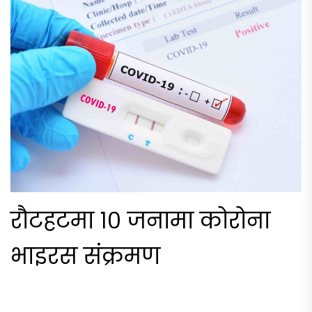
रौटहटमा १० जनामा कोरोना
भाइरस संक्रमण