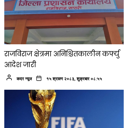
राजविराज क्षेत्रमा अनिश्चितकालीन कर्फ्यु
आदेश जारी
कदर न्यूज
१५ श्रावण २०८३, शुक्रबार ०८:५५