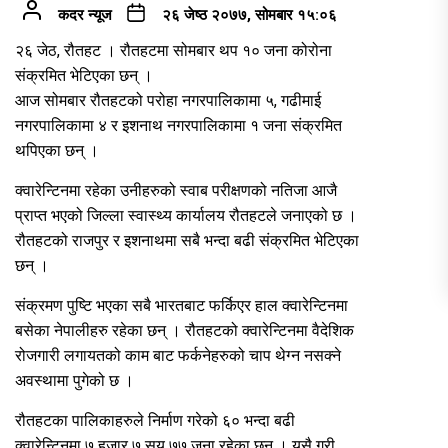
कदर न्यूज
२६ जेष्ठ २०७७, सोमबार १५:०६
२६ जेठ, रौतहट । रौतहटमा सोमबार थप १० जना कोरोना
संक्रमित भेटिएका छन् ।
आज सोमबार रौतहटको परोहा नगरपालिकामा ५, गढीमाई
नगरपालिकामा ४ र इशनाथ नगरपालिकामा १ जना संक्रमित
थपिएका छन् ।
क्वारेन्टिनमा रहेका उनीहरुको स्वाब परीक्षणको नतिजा आजै
प्राप्त भएको जिल्ला स्वास्थ्य कार्यालय रौतहटले जनाएको छ ।
रौतहटको राजपुर र इशनाथमा सबै भन्दा बढी संक्रमित भेटिएका
छन् ।
संक्रमण पुष्टि भएका सबै भारतबाट फर्किएर हाल क्वारेन्टिनमा
बसेका नेपालीहरु रहेका छन् । रौतहटको क्वारेन्टिनमा वैदेशिक
रोजगारी लगायतको काम बाट फर्कनेहरुको चाप थेग्न नसक्ने
अवस्थामा पुगेको छ ।
रौतहटका पालिकाहरुले निर्माण गरेको ६० भन्दा बढी
क्वारेन्टिनमा ७ हजार ७ सय ७७ जना रहेका छन् । यसै गरी