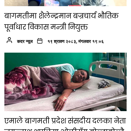
बागमतीमा शैलेन्द्रमान बज्रचार्य भौतिक
पूर्वाधार विकास मन्त्री नियुक्त
कदर न्यूज
१९ श्रावण २०८३, मंगलवार १९:०६
एमाले बागमती प्रदेश संसदीय दलका नेता