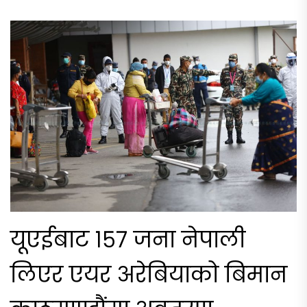
यूएईबाट १५७ जना नेपाली
लिएर एयर अरेबियाको बिमान