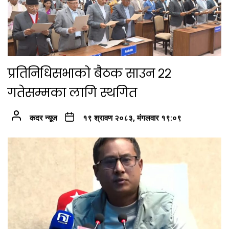
प्रतिनिधिसभाको बैठक साउन २२
गतेसम्मका लागि स्थगित
कदर न्यूज
१९ श्रावण २०८३, मंगलवार १९:०९