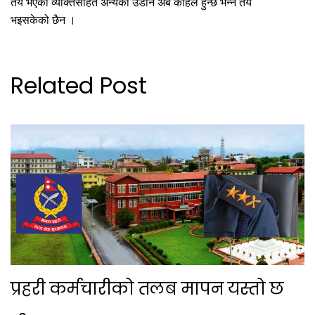
तय भएका व्यक्तिसहित अन्यको उडान अब कहिले हुन्छ भन्ने तय
भइसकेको छैन ।
Related Post
प्रहरी कर्मचारीको तलब मापन यस्तो छ