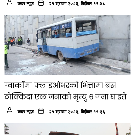
कदर न्यूज
२१ श्रावण २०८३, बिहीबार ११:४८
ग्वार्कोमा फ्लाइओभरको भित्तामा बस
ठोक्किदा एक जनाको मृत्यु ६ जना घाइते
कदर न्यूज
२१ श्रावण २०८३, बिहीबार ११:३६