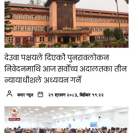
देउवा पक्षयले दिएकोे पुनरावलोकन
निवेदनमाथि आज सर्वोच्च अदालतका तीन
न्यायाधीशले अध्ययन गर्ने
कदर न्यूज
२१ श्रावण २०८३, बिहीबार ११:२२