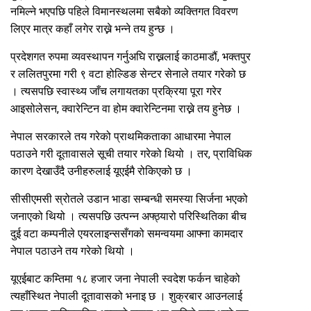
नमिल्ने भएपछि पहिले विमानस्थलमा सबैको व्यक्तिगत विवरण
लिएर मात्र कहाँ लगेर राख्ने भन्ने तय हुन्छ ।
प्रदेशगत रुपमा व्यवस्थापन गर्नुअघि राख्नलाई काठमाडौं, भक्तपुर
र ललितपुरमा गरी ९ वटा होल्डिङ सेन्टर सेनाले तयार गरेको छ
। त्यसपछि स्वास्थ्य जाँच लगायतका प्रक्रिया पूरा गरेर
आइसोलेसन, क्वारेन्टिन वा होम क्वारेन्टिनमा राख्ने तय हुनेछ ।
नेपाल सरकारले तय गरेको प्राथमिकताका आधारमा नेपाल
पठाउने गरी दूतावासले सूची तयार गरेको थियो । तर, प्राविधिक
कारण देखाउँदै उनीहरुलाई यूएईमै रोकिएको छ ।
सीसीएमसी स्रोतले उडान भाडा सम्बन्धी समस्या सिर्जना भएको
जनाएको थियो । त्यसपछि उत्पन्न अफ्ठ्यारो परिस्थितिका बीच
दुई वटा कम्पनीले एयरलाइन्ससँगको समन्वयमा आफ्ना कामदार
नेपाल पठाउने तय गरेको थियो ।
यूएईबाट कम्तिमा १८ हजार जना नेपाली स्वदेश फर्कन चाहेको
त्यहाँस्थित नेपाली दूतावासको भनाइ छ । शुक्रबार आउनलाई