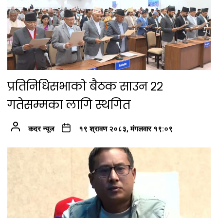
प्रतिनिधिसभाको बैठक साउन २२
गतेसम्मका लागि स्थगित
कदर न्यूज
१९ श्रावण २०८३, मंगलवार १९:०९