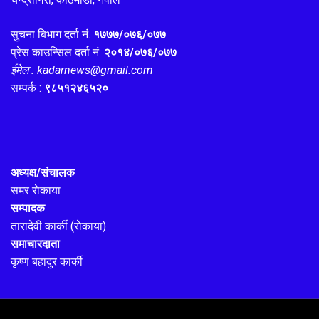
सुचना बिभाग दर्ता नं.
१७७७/०७६/०७७
प्रेस काउन्सिल दर्ता नं.
२०१४/०७६/०७७
ईमेल : kadarnews@gmail.com
सम्पर्क :
९८५१२४६५२०
अध्यक्ष/संचालक
समर राेकाया
सम्पादक
तारादेवी कार्की (राेकाया)
समाचारदाता
कृष्ण बहादुर कार्की