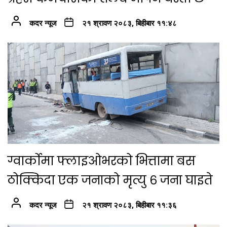
कदर न्यूज
२१ श्रावण २०८३, बिहीबार ११:४८
ग्वार्कोमा फ्लाइओभरको भित्तामा बस
ठोक्किदा एक जनाको मृत्यु ६ जना घाइते
कदर न्यूज
२१ श्रावण २०८३, बिहीबार ११:३६