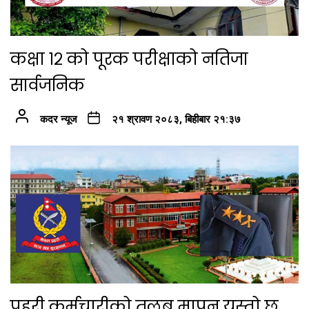
कक्षा १२ को पूरक परीक्षाको नतिजा
सार्वजनिक
कदर न्यूज
२१ श्रावण २०८३, बिहीबार २१:३७
प्रहरी कर्मचारीको तलब मापन यस्तो छ