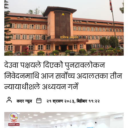
देउवा पक्षयले दिएकोे पुनरावलोकन
निवेदनमाथि आज सर्वोच्च अदालतका तीन
न्यायाधीशले अध्ययन गर्ने
कदर न्यूज
२१ श्रावण २०८३, बिहीबार ११:२२