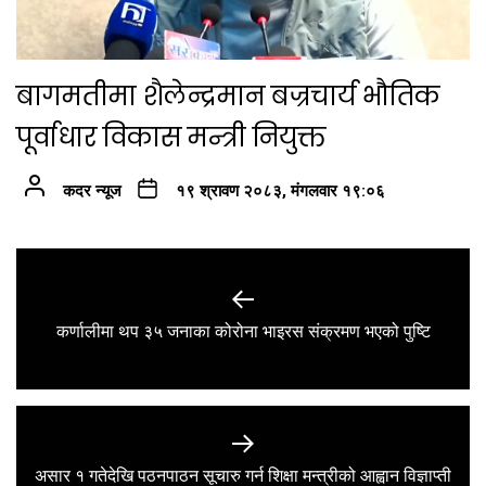
बागमतीमा शैलेन्द्रमान बज्रचार्य भौतिक
पूर्वाधार विकास मन्त्री नियुक्त
कदर न्यूज
१९ श्रावण २०८३, मंगलवार १९:०६
Post
navigation
Previous
कर्णालीमा थप ३५ जनाका कोरोना भाइरस संक्रमण भएको पुष्टि
post:
असार १ गतेदेखि पठनपाठन सूचारु गर्न शिक्षा मन्त्रीको आह्वान विज्ञाप्ती