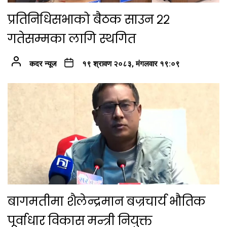
प्रतिनिधिसभाको बैठक साउन २२
गतेसम्मका लागि स्थगित
कदर न्यूज
१९ श्रावण २०८३, मंगलवार १९:०९
बागमतीमा शैलेन्द्रमान बज्रचार्य भौतिक
पूर्वाधार विकास मन्त्री नियुक्त