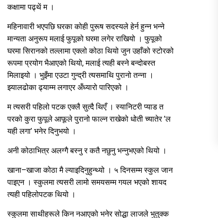
कक्षामा पढ्थें म ।
महिनावारी भएपछि घरका कोही पुरूष सदस्यले हेर्न हुन्न भन्ने
मान्यता अनुरूप मलाई फुपूको घरमा लगेर राखियो । फुपूको
घरमा सिरानको तल्लामा एक्लो कोठा थियो जुन उहाँको स्टोरको
रूपमा प्रयोग भैआएको थियो, मलाई त्यही बस्ने बन्दोबस्त
मिलाइयो । भुइँमा एउटा गुन्द्री त्यसमाथि पुरानो तन्ना ।
झ्यालढोका ढ्याम्म लगाएर अँध्यारो पारिएको ।
म त्यसरी पहिलो पटक एक्लै सुत्दै थिएँ । स्यानिटरी प्याड त
परको कुरा फुपूले आफूले पुरानो फाल्न राखेको धोती च्यातेर ’ल
यही लगा’ भनेर दिनुभयो ।
अनी कोठाभित्र अलग्गै बस्नु र कतै नछुनु भन्नुभएको थियो ।
खाना–खाजा कोठा मै ल्याइदिनुहुन्थ्यो । ५ दिनसम्म स्कुल जान
पाइएन । स्कुलमा त्यसरी लामो समयसम्म गयल भएको शायद
त्यही पहिलोपटक थियो ।
स्कुलमा साथीहरूले किन नआएको भनेर सोद्धा लाजले भुतुक्क