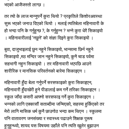
भएको आजैजस्तो लाग्छ ।
तर त्यो के लाज मान्नुपर्ने कुरा थियो ? प्रकृतिले किशोरअवस्था
सुरू भएको जनाउ दिएको थियो । मलाई त्यतिबेला महिनावारी के
हो भन्दा पनि के गर्नुहुन्छ ?, के गर्नुहुन्न ? भन्ने कुरा धेरै सिकाइयो
। महिनावारीलाई ’नछुने’ को संज्ञा दिइने कुरा सिकाइयो ।
बुवा, दाजुभाइलाई छुन नहुने सिकाइयो, भान्सामा छिर्न नहुने
सिकाइयो ,मठ मन्दिर जान नहुने सिकाइयो, कुनै चाड पर्वमा
सहभागी नहुन सिकाइयो । तर महिनावारी भएपछि आउने
शारीरिक र मानसिक परिवर्तनको बारेमा सिकाइएन ।
महिनावारी हुँदा बेला गर्नुपर्ने सरसफाइको कुरा सिकाइएन,
महिनावारी हुँदाखेरी हुने पीडालाई कम गर्ने तरिका सिकाइएन ।
स्कुल जाँदा कसरी आफ्नो सरसफाइ गर्ने कुरा सिकाइएन ।
भन्नको लागि एक्कासौं सताब्दीमा जन्मिएको, सहरमा हुर्किएको तर
मेरो लागि मासिक धर्म कुनै छाउगोठ भन्दा कम थिएन । स्कुलमा
पनि वातावरण जनसंख्या र स्वास्थ्य पढाउने शिक्षक पुरूष
हुनुहुन्थ्यो, शायद यस विषयमा उहाँले पनि त्यति खुलेर बुझाउन