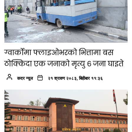
ग्वार्कोमा फ्लाइओभरको भित्तामा बस
ठोक्किदा एक जनाको मृत्यु ६ जना घाइते
कदर न्यूज
२१ श्रावण २०८३, बिहीबार ११:३६