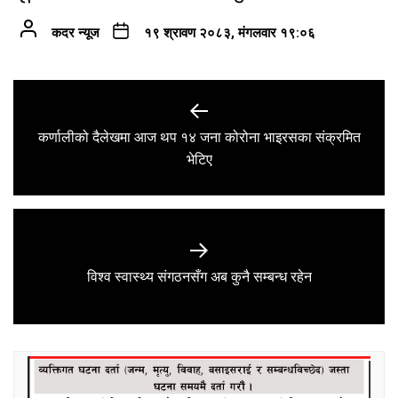
कदर न्यूज
१९ श्रावण २०८३, मंगलवार १९:०६
Post
navigation
कर्णालीको दैलेखमा आज थप १४ जना कोरोना भाइरसका संक्रमित
Previous
भेटिए
post:
Next
विश्व स्वास्थ्य संगठनसँग अब कुनै सम्बन्ध रहेन
post: