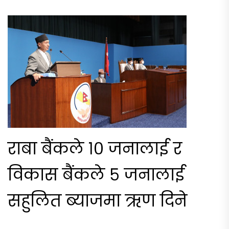
राबा बैंकले १० जनालाई र
विकास बैंकले ५ जनालाई
सहुलित ब्याजमा ऋण दिने