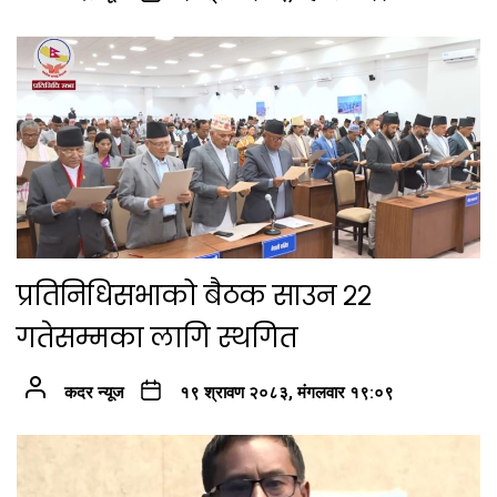
प्रतिनिधिसभाको बैठक साउन २२
गतेसम्मका लागि स्थगित
कदर न्यूज
१९ श्रावण २०८३, मंगलवार १९:०९