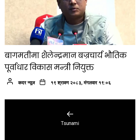
बागमतीमा शैलेन्द्रमान बज्रचार्य भौतिक
पूर्वाधार विकास मन्त्री नियुक्त
कदर न्यूज
१९ श्रावण २०८३, मंगलवार १९:०६
Post
navigation
Previous
Tsunami
post: