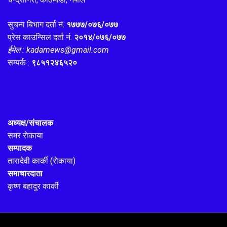
सुचना बिभाग दर्ता नं.
१७७७/०७६/०७७
प्रेस काउन्सिल दर्ता नं.
२०१४/०७६/०७७
ईमेल : kadarnews@gmail.com
सम्पर्क :
९८५१२४६५२०
अध्यक्ष/संचालक
समर राेकाया
सम्पादक
तारादेवी कार्की (राेकाया)
समाचारदाता
कृष्ण बहादुर कार्की