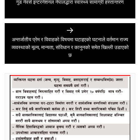
Previous
गुड नेवर्स इन्टरनेशनल नेपालद्धारा स्वास्थ्य सामाग्री हस्तान्तरण
post:
अन्तर्जातीय प्रेम र विवाहको विषयमा घटाइएको घटनाले वर्तमान राज्य
Next
व्यवस्थाको मूल्य, मान्यता, संविधान र कानुनको समेत खिल्ली उडाएको
post:
छ