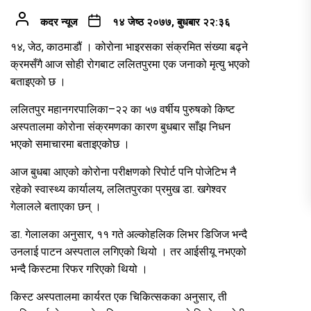
कदर न्यूज
१४ जेष्ठ २०७७, बुधबार २२:३६
१४, जेठ, काठमाडौं । कोरोना भाइरसका संक्रमित संख्या बढ्ने
क्रमसँगै आज सोही रोगबाट ललितपुरमा एक जनाको मृत्यु भएको
बताइएको छ ।
ललितपुर महानगरपालिका–२२ का ५७ वर्षीय पुरुषको किष्ट
अस्पतालमा कोरोना संक्रमणका कारण बुधबार साँझ निधन
भएको समाचारमा बताइएकोछ ।
आज बुधबा आएको कोरोना परीक्षणको रिपोर्ट पनि पोजेटिभ नै
रहेको स्वास्थ्य कार्यालय, ललितपुरका प्रमुख डा. खगेश्वर
गेलालले बताएका छन् ।
डा. गेलालका अनुसार, ११ गते अल्कोहलिक लिभर डिजिज भन्दै
उनलाई पाटन अस्पताल लगिएको थियो । तर आईसीयू नभएको
भन्दै किस्टमा रिफर गरिएको थियो ।
किस्ट अस्पतालमा कार्यरत एक चिकित्सकका अनुसार, ती