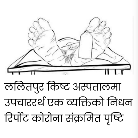
ललितपुर किष्ट अस्पतालमा
उपचाररर्थ एक व्यक्तिको निधन
रिर्पोट कोरोना संक्रमित पृष्टि