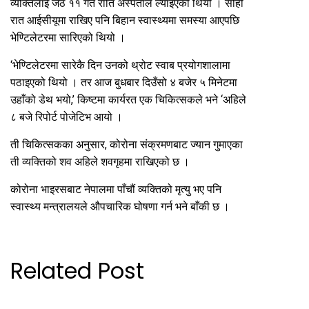
व्यक्तिलाई जेठ ११ गते राति अस्पताल ल्याइएको थियो । सोही
रात आईसीयूमा राखिए पनि बिहान स्वास्थ्यमा समस्या आएपछि
भेण्टिलेटरमा सारिएको थियो ।
‘भेण्टिलेटरमा सारेकै दिन उनको थ्रोट स्वाब प्रयोगशालामा
पठाइएको थियो । तर आज बुधबार दिउँसो ४ बजेर ५ मिनेटमा
उहाँको डेथ भयो,’ किष्टमा कार्यरत एक चिकित्सकले भने ‘अहिले
८ बजे रिपोर्ट पोजेटिभ आयो ।
ती चिकित्सकका अनुसार, कोरोना संक्रमणबाट ज्यान गुमाएका
ती व्यक्तिको शव अहिले शवगृहमा राखिएको छ ।
कोरोना भाइरसबाट नेपालमा पाँचौं व्यक्तिको मृत्यु भए पनि
स्वास्थ्य मन्त्रालयले औपचारिक घोषणा गर्न भने बाँकी छ ।
Related Post