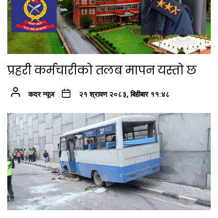
प्रहरी कर्मचारीको तलब मापन यस्तो छ
कदर न्यूज
२१ श्रावण २०८३, बिहीबार ११:४८