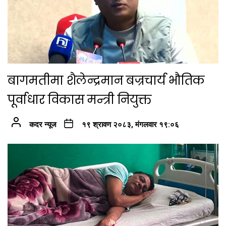
बागमतीमा शैलेन्द्रमान बज्रचार्य भौतिक
पूर्वाधार विकास मन्त्री नियुक्त
कदर न्यूज
१९ श्रावण २०८३, मंगलवार १९:०६