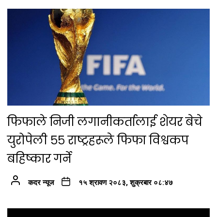
फिफाले निजी लगानीकर्तालाई शेयर बेचे
युरोपेली ५५ राष्ट्रहरूले फिफा विश्वकप
बहिष्कार गर्ने
कदर न्यूज
१५ श्रावण २०८३, शुक्रबार ०८:४७