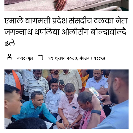
एमाले बागमती प्रदेश संसदीय दलका नेता
जगन्नाथ थपलिया ओलीसँग बोल्दाबोल्दै
ढले
कदर न्यूज
१९ श्रावण २०८३, मंगलवार १८:५७