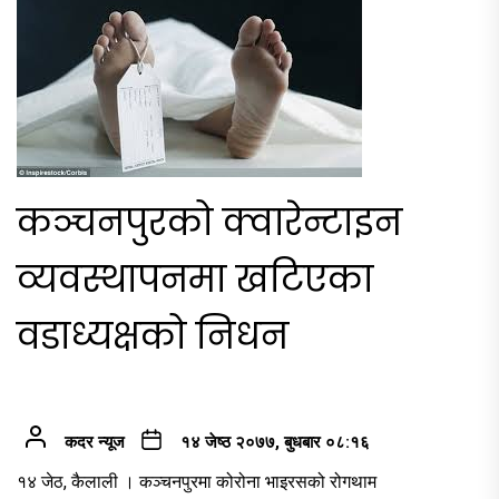
कञ्चनपुरको क्वारेन्टाइन
व्यवस्थापनमा खटिएका
वडाध्यक्षको निधन
कदर न्यूज
१४ जेष्ठ २०७७, बुधबार ०८:१६
१४ जेठ, कैलाली । कञ्चनपुरमा कोरोना भाइरसको रोगथाम