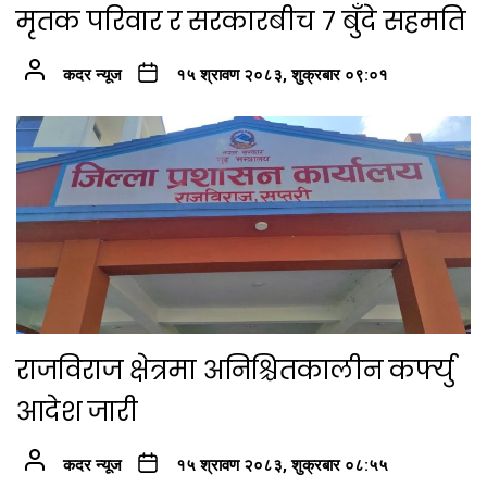
मृतक परिवार र सरकारबीच ७ बुँदे सहमति
कदर न्यूज
१५ श्रावण २०८३, शुक्रबार ०९:०१
राजविराज क्षेत्रमा अनिश्चितकालीन कर्फ्यु
आदेश जारी
कदर न्यूज
१५ श्रावण २०८३, शुक्रबार ०८:५५