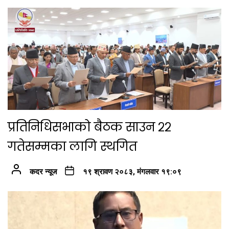
प्रतिनिधिसभाको बैठक साउन २२
गतेसम्मका लागि स्थगित
कदर न्यूज
१९ श्रावण २०८३, मंगलवार १९:०९