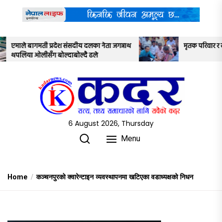
Skip
to
the
content
नेता जगन्नाथ
मृतक परिवार र सरकारबीच ७ बुँदे सहमति
6 August 2026, Thursday
Menu
Home
कञ्चनपुरको क्वारेन्टाइन व्यवस्थापनमा खटिएका वडाध्यक्षको निधन