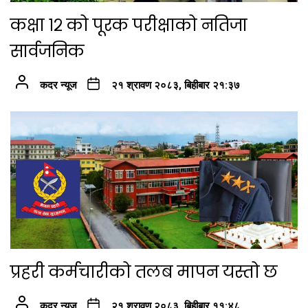
कक्षा १२ को पूरक परीक्षाको नतिजा
सार्वजनिक
कदर न्यूज
२१ श्रावण २०८३, बिहीबार २१:३७
प्रहरी कर्मचारीको तलब मापन यस्तो छ
कदर न्यूज
२१ श्रावण २०८३, बिहीबार ११:४८