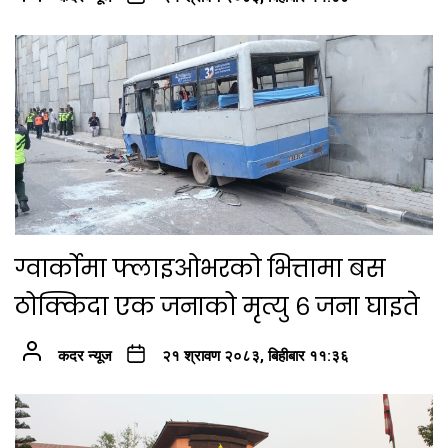
ग्वार्कोमा फ्लाइओभरको भित्तामा बस
ठोक्किदा एक जनाको मृत्यु ६ जना घाइते
कदर न्यूज
२१ श्रावण २०८३, बिहीबार ११:३६