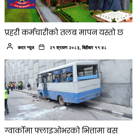
प्रहरी कर्मचारीको तलब मापन यस्तो छ
कदर न्यूज
२१ श्रावण २०८३, बिहीबार ११:४८
ग्वार्कोमा फ्लाइओभरको भित्तामा बस