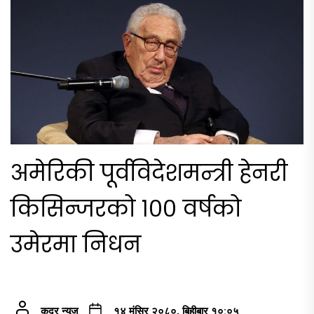
अमेरिकी पूर्वविदेशमन्त्री हेनरी
किसिन्जरको १०० वर्षको
उमेरमा निधन
कदर न्यूज
१४ मंसिर २०८०, बिहीबार १०:०५