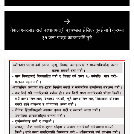
नेपाल एयरलाइन्सले प्रधानमन्त्री प्रचण्डलाई लिएर दुबई जाने क्रममा
Next
३१ जना यात्रु काठमाडौंमै छुटे
post: