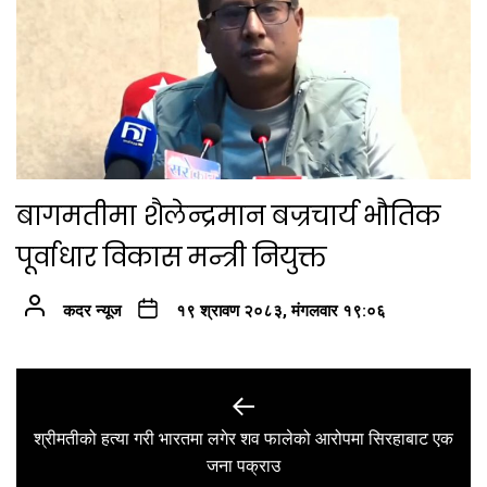
बागमतीमा शैलेन्द्रमान बज्रचार्य भौतिक
पूर्वाधार विकास मन्त्री नियुक्त
कदर न्यूज
१९ श्रावण २०८३, मंगलवार १९:०६
Post
navigation
श्रीमतीको हत्या गरी भारतमा लगेर शव फालेको आरोपमा सिरहाबाट एक
Previous
जना पक्राउ
post: