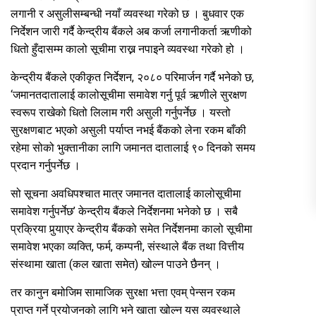
लगानी र असुलीसम्बन्धी नयाँ व्यवस्था गरेको छ । बुधवार एक
निर्देशन जारी गर्दै केन्द्रीय बैंकले अब कर्जा लगानीकर्ता ऋणीको
धितो हुँदासम्म कालो सूचीमा राख्न नपाइने व्यवस्था गरेको हो ।
केन्द्रीय बैंकले एकीकृत निर्देशन, २०८० परिमार्जन गर्दै भनेको छ,
‘जमानतदातालाई कालोसूचीमा समावेश गर्नु पूर्व ऋणीले सुरक्षण
स्वरूप राखेको धितो लिलाम गरी असुली गर्नुपर्नेछ । यस्तो
सुरक्षणबाट भएको असुली पर्याप्त नभई बैंकको लेना रकम बाँकी
रहेमा सोको भुक्तानीका लागि जमानत दातालाई ९० दिनको समय
प्रदान गर्नुपर्नेछ ।
सो सूचना अवधिपश्चात मात्र जमानत दातालाई कालोसूचीमा
समावेश गर्नुपर्नेछ’ केन्द्रीय बैंकले निर्देशनमा भनेको छ । सबै
प्रक्रिया पुर्‍याएर केन्द्रीय बैंकको समेत निर्देशनमा कालो सूचीमा
समावेश भएका व्यक्ति, फर्म, कम्पनी, संस्थाले बैंक तथा वित्तीय
संस्थामा खाता (कल खाता समेत) खोल्न पाउने छैनन् ।
तर कानुन बमोजिम सामाजिक सुरक्षा भत्ता एवम् पेन्सन रकम
प्राप्त गर्ने प्रयोजनको लागि भने खाता खोल्न यस व्यवस्थाले