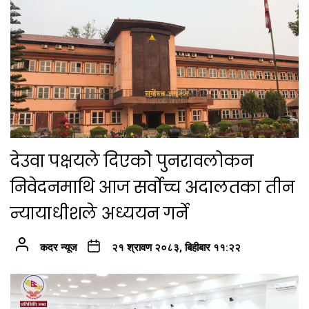
देउवा पक्षयले दिएकोे पुनरावलोकन
निवेदनमाथि आज सर्वोच्च अदालतका तीन
न्यायाधीशले अध्ययन गर्ने
कदर न्यूज
२१ श्रावण २०८३, बिहीबार ११:२२