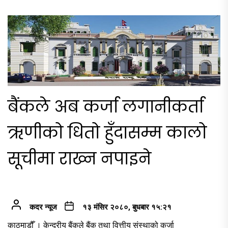
बैंकले अब कर्जा लगानीकर्ता
ऋणीको धितो हुँदासम्म कालो
सूचीमा राख्न नपाइने
कदर न्यूज
१३ मंसिर २०८०, बुधबार १५:२१
काठमाडौँ । केन्द्रीय बैंकले बैंक तथा वित्तीय संस्थाको कर्जा