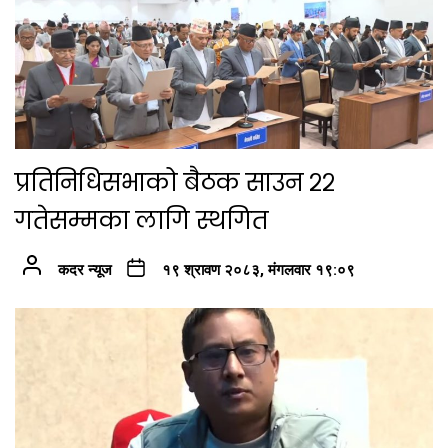
प्रतिनिधिसभाको बैठक साउन २२
गतेसम्मका लागि स्थगित
कदर न्यूज
१९ श्रावण २०८३, मंगलवार १९:०९