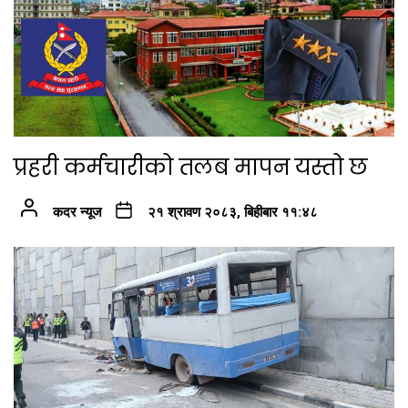
प्रहरी कर्मचारीको तलब मापन यस्तो छ
कदर न्यूज
२१ श्रावण २०८३, बिहीबार ११:४८