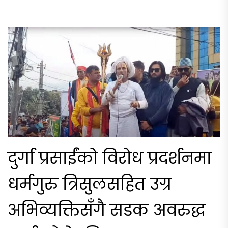
दुर्गा प्रसाईंको विरोध प्रदर्शनमा
धर्मगुरु त्रिसुलसहित उग्र
अभिव्यक्तिसँगै सडक अवरुद्ध