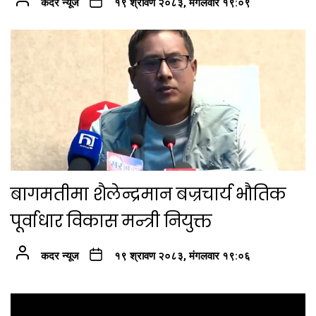
कदर न्यूज
१९ श्रावण २०८३, मंगलवार १९:०९
बागमतीमा शैलेन्द्रमान बज्रचार्य भौतिक
पूर्वाधार विकास मन्त्री नियुक्त
कदर न्यूज
१९ श्रावण २०८३, मंगलवार १९:०६
Post