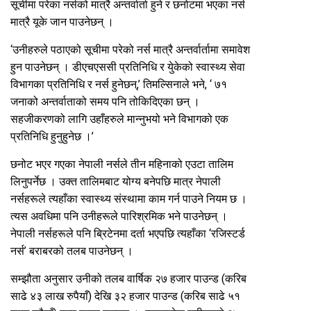
सूचीमा परेका नर्सको मात्रै अन्तर्वार्ता हुने र छनोटमा भएका नर्स
मात्रै यूके जान पाउनेछन् ।
‘उनीहरुले पठाएको सूचीमा परेको नर्स मात्रै अन्तर्वार्तामा समावेश
हुन पाउनेछन् । डीएचएससी प्रतिनिधि र युेकेको स्वास्थ्य सेवा
विभागका प्रतिनिधि र नर्स हुनेछन्,’ तिमल्सिनाले भने, ‘ ७१
जनाको अन्तर्वाताको समय पनि तोकिदिएका छन् ।
सहजीकरणको लागि उहाँहरुले मान्नुभयो भने विभागको एक
प्रतिनिधि हुनुहुनेछ ।’
छनोट भएर गएका नेपाली नर्सले तीन महिनाको एउटा तालिम
लिनुपर्नेछ । उक्त तालिमबाट योग्य बनेपछि मात्र नेपाली
नर्सहरूले त्यहाँका स्वास्थ्य संस्थामा काम गर्न पाउने नियम छ ।
त्यस अवधिमा पनि उनीहरूले पारिश्रमिक भने पाउनेछन् ।
नेपाली नर्सहरूले पनि ब्रिटेनमा दर्ता भएपछि त्यहाँका ‘रजिस्टर्ड
नर्स’ बराबरको तलब पाउनेछन् ।
सम्झौता अनुसार उनीको तलब वार्षिक २७ हजार पाउन्ड (करिब
साढे ४३ लाख रुपैयाँ) देखि ३२ हजार पाउन्ड (करिब साढे ५१