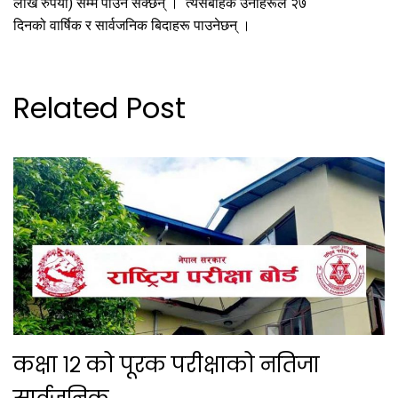
लाख रुपैयाँ) सम्म पाउन सक्छन् । त्यसबाहेक उनीहरूले २७
दिनको वार्षिक र सार्वजनिक बिदाहरू पाउनेछन् ।
Related Post
कक्षा १२ को पूरक परीक्षाको नतिजा