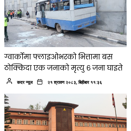
ग्वार्कोमा फ्लाइओभरको भित्तामा बस
ठोक्किदा एक जनाको मृत्यु ६ जना घाइते
कदर न्यूज
२१ श्रावण २०८३, बिहीबार ११:३६