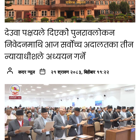
देउवा पक्षयले दिएकोे पुनरावलोकन
निवेदनमाथि आज सर्वोच्च अदालतका तीन
न्यायाधीशले अध्ययन गर्ने
कदर न्यूज
२१ श्रावण २०८३, बिहीबार ११:२२