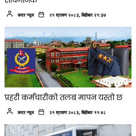
सार्वजनिक
कदर न्यूज
२१ श्रावण २०८३, बिहीबार २१:३७
प्रहरी कर्मचारीको तलब मापन यस्तो छ
कदर न्यूज
२१ श्रावण २०८३, बिहीबार ११:४८