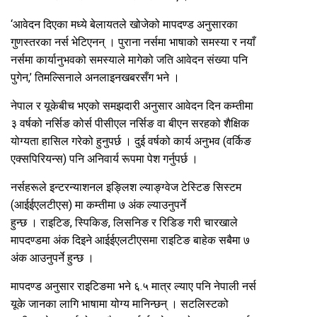
‘आवेदन दिएका मध्ये बेलायतले खोजेको मापदण्ड अनुसारका
गुणस्तरका नर्स भेटिएनन् । पुराना नर्समा भाषाको समस्या र नयाँ
नर्समा कार्यानुभवको समस्याले मागेको जति आवेदन संख्या पनि
पुगेन,’ तिमल्सिनाले अनलाइनखबरसँग भने ।
नेपाल र यूकेबीच भएको समझदारी अनुसार आवेदन दिन कम्तीमा
३ वर्षको नर्सिङ कोर्स पीसीएल नर्सिङ वा बीएन सरहको शैक्षिक
योग्यता हासिल गरेको हुनुपर्छ । दुई वर्षको कार्य अनुभव (वर्किङ
एक्सपिरियन्स) पनि अनिवार्य रूपमा पेश गर्नुपर्छ ।
नर्सहरूले इन्टरन्याशनल इङ्लिश ल्याङ्ग्वेज टेस्टिङ सिस्टम
(आईईएलटीएस) मा कम्तीमा ७ अंक ल्याउनुपर्ने
हुन्छ । राइटिङ, स्पिकिङ, लिसनिङ र रिडिङ गरी चारखाले
मापदण्डमा अंक दिइने आईईएलटीएसमा राइटिङ बाहेक सबैमा ७
अंक आउनुपर्ने हुन्छ ।
मापदण्ड अनुसार राइटिङमा भने ६.५ मात्र ल्याए पनि नेपाली नर्स
यूके जानका लागि भाषामा योग्य मानिन्छन् । सटलिस्टको