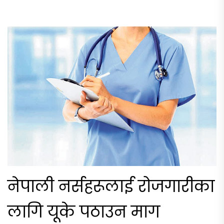
नेपाली नर्सहरूलाई रोजगारीका
लागि यूके पठाउन माग