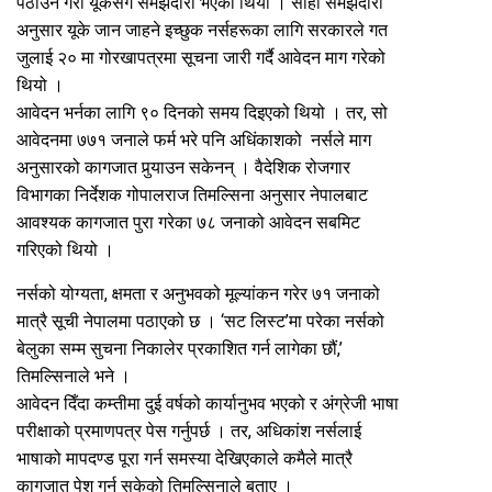
पठाउने गरी यूकेसँग समझदारी भएको थियो । सोही समझदारी
अनुसार यूके जान जाहने इच्छुक नर्सहरूका लागि सरकारले गत
जुलाई २० मा गोरखापत्रमा सूचना जारी गर्दै आवेदन माग गरेको
थियो ।
आवेदन भर्नका लागि ९० दिनको समय दिइएको थियो । तर, सो
आवेदनमा ७७१ जनाले फर्म भरे पनि अधिंकाशको नर्सले माग
अनुसारको कागजात पुर्‍याउन सकेनन् । वैदेशिक रोजगार
विभागका निर्देशक गोपालराज तिमल्सिना अनुसार नेपालबाट
आवश्यक कागजात पुरा गरेका ७८ जनाको आवेदन सबमिट
गरिएको थियो ।
नर्सको योग्यता, क्षमता र अनुभवको मूल्यांकन गरेर ७१ जनाको
मात्रै सूची नेपालमा पठाएको छ । ‘सट लिस्ट’मा परेका नर्सको
बेलुका सम्म सुचना निकालेर प्रकाशित गर्न लागेका छौं,’
तिमल्सिनाले भने ।
आवेदन दिँदा कम्तीमा दुई वर्षको कार्यानुभव भएको र अंग्रेजी भाषा
परीक्षाको प्रमाणपत्र पेस गर्नुपर्छ । तर, अधिकांश नर्सलाई
भाषाको मापदण्ड पूरा गर्न समस्या देखिएकाले कमैले मात्रै
कागजात पेश गर्न सकेको तिमल्सिनाले बताए ।