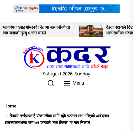
Skip
to
the
content
ठोक्किदा
देउवा पक्षयले दिएकोे पुनरावलोकन निवेदनमाथि
आज सर्वोच्च अदालतका तीन न्यायाधीशले
अध्ययन गर्ने
9 August 2026, Sunday
Menu
Home
नेपाली नर्सहरूलाई रोजगारीका लागि यूके पठाउन माग गरिएको आवेदनमा
आवश्यकताभन्दा कम ७१ जनाको ‘सट लिस्ट’ मा नाम निकाले