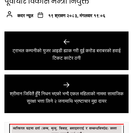
पूर्वाधार विकास मन्त्री नियुक्त
कदर न्यूज
१९ श्रावण २०८३, मंगलवार १९:०६
Post
navigation
ट्राभल कम्पनीको युजर आइडी ह्याक गरी दुई करोड बराबरको हवाई
Previous
टिकट काटेर ठगी
post:
श्रीमान जिवितै हुँदै निधन भएको भन्दै एकल महिलाको नाममा सामाजिक
Next
सुरक्षा भत्ता लिने २ जनामाथि भ्रष्टाचार मुद्दा दायर
post: