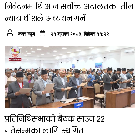
निवेदनमाथि आज सर्वोच्च अदालतका तीन
न्यायाधीशले अध्ययन गर्ने
कदर न्यूज
२१ श्रावण २०८३, बिहीबार ११:२२
प्रतिनिधिसभाको बैठक साउन २२
गतेसम्मका लागि स्थगित