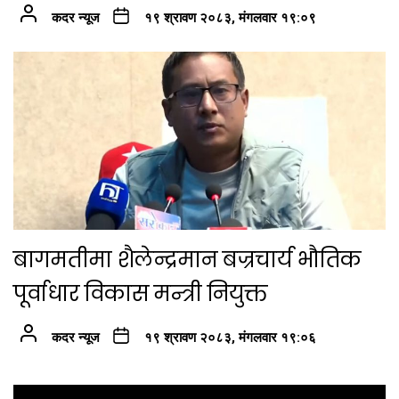
कदर न्यूज
१९ श्रावण २०८३, मंगलवार १९:०९
बागमतीमा शैलेन्द्रमान बज्रचार्य भौतिक
पूर्वाधार विकास मन्त्री नियुक्त
कदर न्यूज
१९ श्रावण २०८३, मंगलवार १९:०६