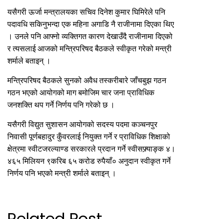
यसैगरी ऊर्जा मन्त्रालयका सचिव दिनेश कुमार घिमिरेले पनि
पदावधि सकिनुभन्दा एक महिना अगाडि नै राजीनामा दिएका थिए
। उनले पनि आफ्नो व्यक्तिगत कारण देखाउँदै राजीनामा दिएको
र त्यसलाई आजको मन्त्रिपरिषद बैठकले स्वीकृत गरेको मन्त्री
शर्माले बताइन् ।
मन्त्रिपरिषद बैठकले सुनको अवैध तस्करीबारे जाँचबुझ गठन
गठन भएको आयोगको माग बमोजिम चार जना प्राविधिक
जनशक्ति थप गर्ने निर्णय पनि गरेको छ ।
यसैगरी विद्युत सुशासन आयोगको सदस्य पदमा कञ्चनपुर
निवासी पूर्णबहादुर कुँवरलाई नियुक्त गर्ने र प्राविधिक शिक्षाको
क्षेत्रमा स्वीटजरल्याण्ड सरकारले प्रदान गर्ने स्वीसफ्र्याङ्क ४।
४६५ मिलियन ९करिब ६५ करोड रुपैयाँ० अनुदान स्वीकृत गर्ने
निर्णय पनि भएको मन्त्री शर्माले बताइन् ।
Related Post