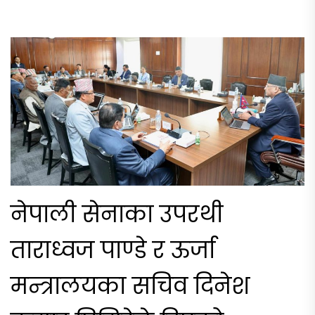
नेपाली सेनाका उपरथी
ताराध्वज पाण्डे र ऊर्जा
मन्त्रालयका सचिव दिनेश