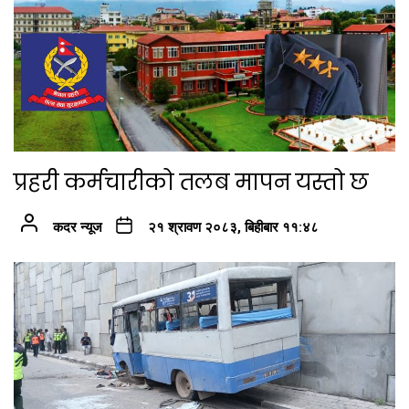
प्रहरी कर्मचारीको तलब मापन यस्तो छ
कदर न्यूज
२१ श्रावण २०८३, बिहीबार ११:४८