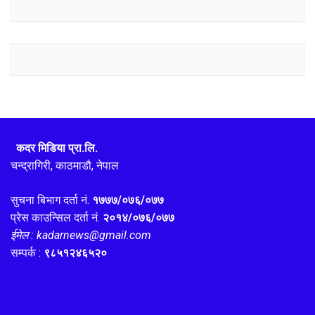
कदर मिडिया प्रा.लि.
चन्द्रागिरी, काठमाडौ, नेपाल
सुचना बिभाग दर्ता नं.
१७७७/०७६/०७७
प्रेस काउन्सिल दर्ता नं.
२०१४/०७६/०७७
ईमेल : kadarnews@gmail.com
सम्पर्क :
९८५१२४६५२०