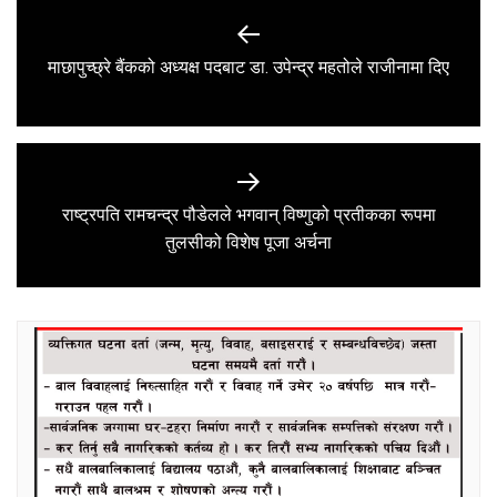
Post
navigation
Previous
माछापुच्छ्रे बैंकको अध्यक्ष पदबाट डा. उपेन्द्र महतोले राजीनामा दिए
post:
राष्ट्रपति रामचन्द्र पौडेलले भगवान् विष्णुको प्रतीकका रूपमा
Next
तुलसीको विशेष पूजा अर्चना
post: