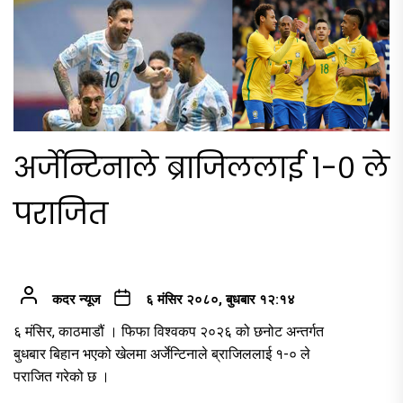
अर्जेन्टिनाले ब्राजिललाई १-० ले
पराजित
कदर न्यूज
६ मंसिर २०८०, बुधबार १२:१४
६ मंसिर, काठमाडौं । फिफा विश्वकप २०२६ को छनोट अन्तर्गत
बुधबार बिहान भएको खेलमा अर्जेन्टिनाले ब्राजिललाई १-० ले
पराजित गरेको छ ।