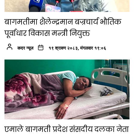
बागमतीमा शैलेन्द्रमान बज्रचार्य भौतिक
पूर्वाधार विकास मन्त्री नियुक्त
कदर न्यूज
१९ श्रावण २०८३, मंगलवार १९:०६
एमाले बागमती प्रदेश संसदीय दलका नेता