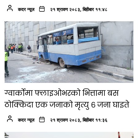
कदर न्यूज
२१ श्रावण २०८३, बिहीबार ११:४८
ग्वार्कोमा फ्लाइओभरको भित्तामा बस
ठोक्किदा एक जनाको मृत्यु ६ जना घाइते
कदर न्यूज
२१ श्रावण २०८३, बिहीबार ११:३६