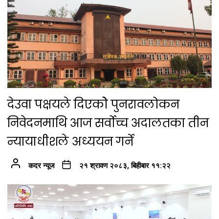
देउवा पक्षयले दिएकोे पुनरावलोकन
निवेदनमाथि आज सर्वोच्च अदालतका तीन
न्यायाधीशले अध्ययन गर्ने
कदर न्यूज
२१ श्रावण २०८३, बिहीबार ११:२२