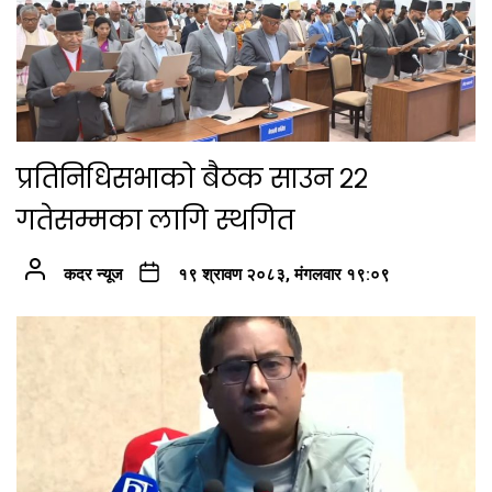
प्रतिनिधिसभाको बैठक साउन २२
गतेसम्मका लागि स्थगित
कदर न्यूज
१९ श्रावण २०८३, मंगलवार १९:०९