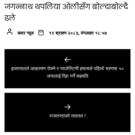
जगन्नाथ थपलिया ओलीसँग बोल्दाबोल्दै
ढले
कदर न्यूज
१९ श्रावण २०८३, मंगलवार १८:५७
Post
navigation
इजरायलले आक्रमण रोक्ने र प्यालेस्टिनी हमासले पहिलो चरणमा ५०
Previous
जनालाई रिहा गर्ने सहमति
post:
Next
राजतन्त्रको तलतल !
post: