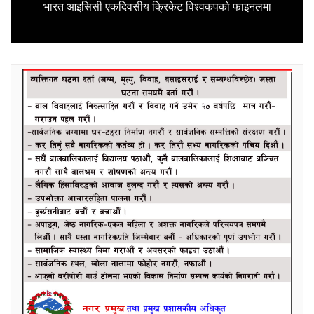
Next
भारत आइसिसी एकदिवसीय क्रिकेट विश्वकपको फाइनलमा
post: