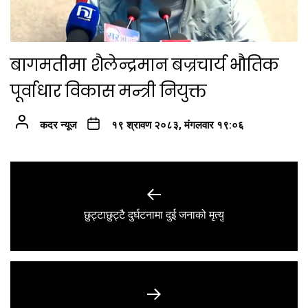
बागमतीमा शैलेन्द्रमान बज्रचार्य भौतिक
पूर्वाधार विकास मन्त्री नियुक्त
कदर न्यूज
१९ श्रावण २०८३, मंगलवार १९:०६
Post
navigation
Previous
छुट्टाछुट्टै दुर्घटनामा दुई जनाको मृत्यु
post: