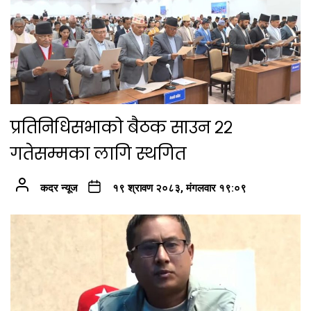
प्रतिनिधिसभाको बैठक साउन २२
गतेसम्मका लागि स्थगित
कदर न्यूज
१९ श्रावण २०८३, मंगलवार १९:०९