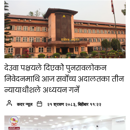
देउवा पक्षयले दिएकोे पुनरावलोकन
निवेदनमाथि आज सर्वोच्च अदालतका तीन
न्यायाधीशले अध्ययन गर्ने
कदर न्यूज
२१ श्रावण २०८३, बिहीबार ११:२२