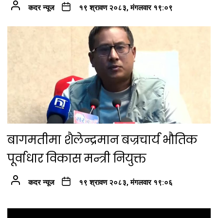
कदर न्यूज
१९ श्रावण २०८३, मंगलवार १९:०९
बागमतीमा शैलेन्द्रमान बज्रचार्य भौतिक
पूर्वाधार विकास मन्त्री नियुक्त
कदर न्यूज
१९ श्रावण २०८३, मंगलवार १९:०६
Post