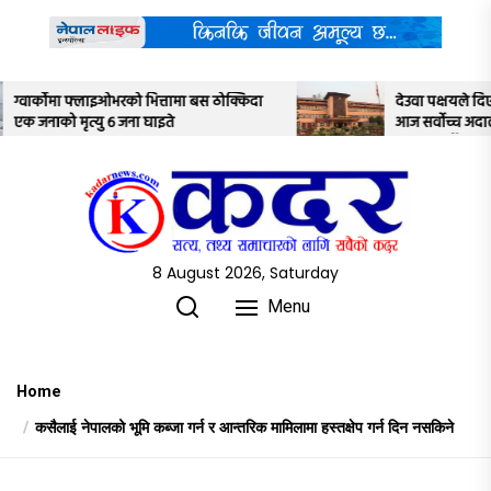
Skip
to
the
content
 ठोक्किदा
देउवा पक्षयले दिएकोे पुनरावलोकन निवेदनमाथि
आज सर्वोच्च अदालतका तीन न्यायाधीशले
अध्ययन गर्ने
8 August 2026, Saturday
Menu
Home
कसैलाई नेपालको भूमि कब्जा गर्न र आन्तरिक मामिलामा हस्तक्षेप गर्न दिन नसकिने