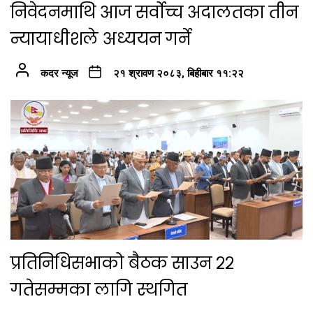
निवेदनमाथि आज सर्वोच्च अदालतका तीन
न्यायाधीशले अध्ययन गर्ने
कदर न्यूज
२१ श्रावण २०८३, बिहीबार ११:२२
प्रतिनिधिसभाको बैठक साउन २२
गतेसम्मका लागि स्थगित