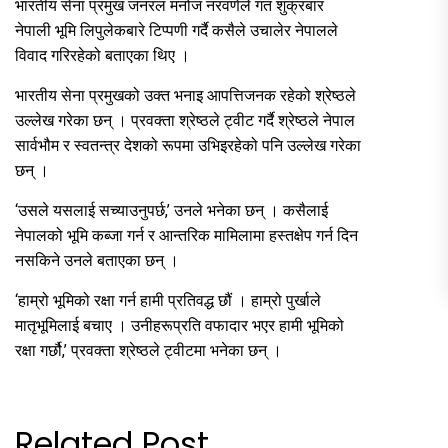
भारतीय सेना प्रमुख जनरल मनोज नरवणेले गत शुक्रबार
नेपाली भूमि लिपुलेकबारे टिप्पणी गर्दै कसैले उचालेर नेपालले
विवाद गरिरहेको बताएका थिए ।
भारतीय सेना प्रमुखको उक्त भनाइ आपत्तिजनक रहेको श्रेष्ठले
उल्लेख गरेका छन् । प्रवक्ता श्रेष्ठले ट्वीट गर्दै श्रेष्ठले नेपाल
सार्वभौम र स्वतन्त्र देशको रूपमा उभिइरहेको पनि उल्लेख गरेका
छन् ।
‘उसले यसलाई सच्याउनुपर्छ,’ उनले भनेका छन् । कसैलाई
नेपालको भूमि कब्जा गर्न र आन्तरिक मामिलामा हस्तक्षेप गर्न दिन
नसकिने उनले बताएका छन् ।
‘हाम्रो भूमिको रक्षा गर्न हामी प्रतिवद्ध छौं । हाम्रो पुर्खाले
मातृभूमिलाई बचाए । उनीहरूप्रति वफादार भएर हामी भूमिको
रक्षा गर्छौ,’ प्रवक्ता श्रेष्ठले ट्वीटमा भनेका छन् ।
Related Post