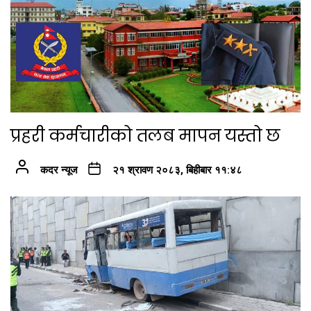
प्रहरी कर्मचारीको तलब मापन यस्तो छ
कदर न्यूज
२१ श्रावण २०८३, बिहीबार ११:४८