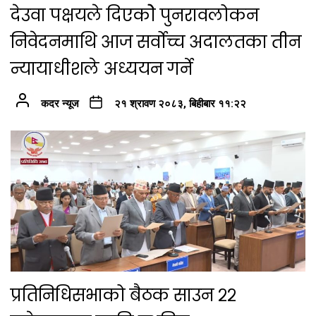
देउवा पक्षयले दिएकोे पुनरावलोकन
निवेदनमाथि आज सर्वोच्च अदालतका तीन
न्यायाधीशले अध्ययन गर्ने
कदर न्यूज
२१ श्रावण २०८३, बिहीबार ११:२२
प्रतिनिधिसभाको बैठक साउन २२