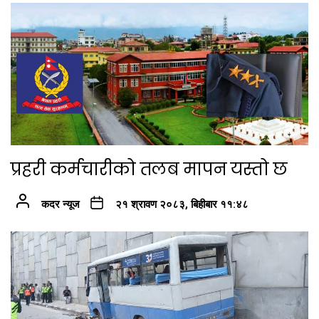
प्रहरी कर्मचारीको तलब मापन यस्तो छ
कदर न्यूज
२१ श्रावण २०८३, बिहीबार ११:४८