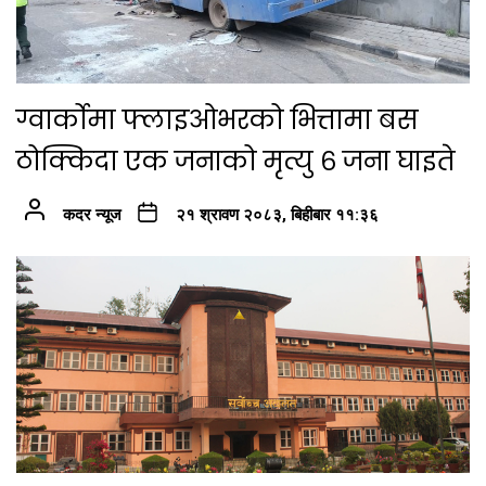
ग्वार्कोमा फ्लाइओभरको भित्तामा बस
ठोक्किदा एक जनाको मृत्यु ६ जना घाइते
कदर न्यूज
२१ श्रावण २०८३, बिहीबार ११:३६