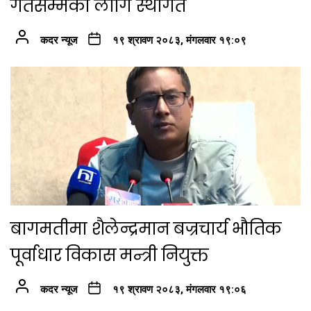
गतेसम्मका लागि स्थगित
कदर न्यूज
१९ श्रावण २०८३, मंगलवार १९:०९
बागमतीमा शैलेन्द्रमान बज्रचार्य भौतिक
पूर्वाधार विकास मन्त्री नियुक्त
कदर न्यूज
१९ श्रावण २०८३, मंगलवार १९:०६