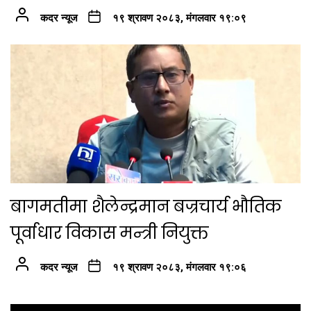
कदर न्यूज
१९ श्रावण २०८३, मंगलवार १९:०९
बागमतीमा शैलेन्द्रमान बज्रचार्य भौतिक
पूर्वाधार विकास मन्त्री नियुक्त
कदर न्यूज
१९ श्रावण २०८३, मंगलवार १९:०६