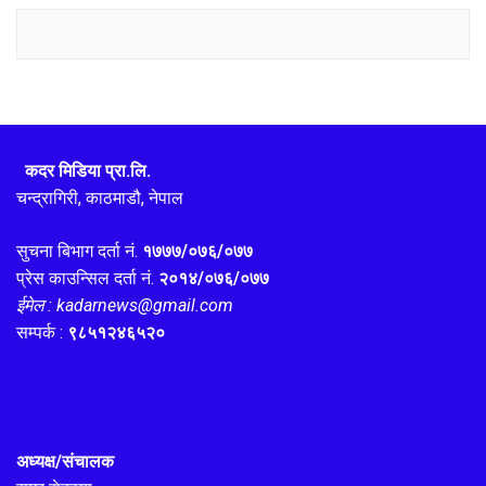
कदर मिडिया प्रा.लि.
चन्द्रागिरी, काठमाडौ, नेपाल
सुचना बिभाग दर्ता नं.
१७७७/०७६/०७७
प्रेस काउन्सिल दर्ता नं.
२०१४/०७६/०७७
ईमेल : kadarnews@gmail.com
सम्पर्क :
९८५१२४६५२०
अध्यक्ष/संचालक