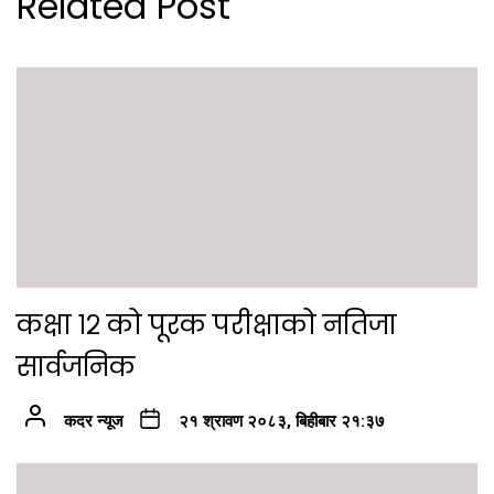
Related Post
कक्षा १२ को पूरक परीक्षाको नतिजा
सार्वजनिक
कदर न्यूज
२१ श्रावण २०८३, बिहीबार २१:३७