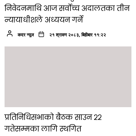
निवेदनमाथि आज सर्वोच्च अदालतका तीन
न्यायाधीशले अध्ययन गर्ने
कदर न्यूज
२१ श्रावण २०८३, बिहीबार ११:२२
प्रतिनिधिसभाको बैठक साउन २२
गतेसम्मका लागि स्थगित