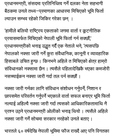
प्रधानमन्त्री, संसदमा प्रतिनिधित्व गर्ने दलका नेता सहभागी
बैठकमा उनले तथ्य–प्रमाणका आधारमा मिचिएको भूमि फिर्ता
ल्याउन सम्भव रहेको जिकिर गरेका छन् ।
‘हामीले बलियो राष्ट्रिय एकताको जगमा वार्ता र कूटनीतिक
प्रयासमार्फत मिचिएको नेपाली भूमि फिर्ता गर्न सक्छौं,’
प्रधानमन्त्रीको भनाइ उद्धृत गर्दै एक नेताले भने, ‘त्यसपछि
नेपालको नक्सा जारी गर्ने कुरा संवैधानिक, कानूनी र व्यावहारिक
हिसाबले उचित हुन्छ । किनभने अहिले त मिचिएको क्षेत्र हाम्रो
संविधानको नक्सामा छैन । त्यसैले पहिलादेखिकै भएका कमजोरी
नसच्याईकन नक्सा जारी गर्दा तल पर्न सक्छौं ।
नक्सा जारी गर्नका लागि संविधान संशोधन गर्नुपर्ने, निशान र
छापसमेत परिवर्तन गर्नुपर्ने भएकाले वार्ता सफल बनाएर भूमि फिर्ता
नल्याई अहिल्यै नक्सा जारी गर्दा त्यसको आधिकारिकतामाथि नै
प्रश्न उठ्ने प्रधानमन्त्री ओलीको भनाइ थियो । त्यसैले अहिले
नक्सा जारी गर्ने सोचमा सरकार नरहेको उनले बताए ।
भारतले ६० वर्षदेखि नेपाली भूमिमा फौज राख्दै आए पनि विगतका