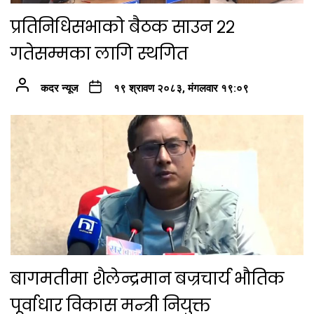
प्रतिनिधिसभाको बैठक साउन २२
गतेसम्मका लागि स्थगित
कदर न्यूज
१९ श्रावण २०८३, मंगलवार १९:०९
बागमतीमा शैलेन्द्रमान बज्रचार्य भौतिक
पूर्वाधार विकास मन्त्री नियुक्त