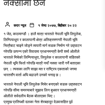
नक्सामा छैन
कदर न्यूज
१ जेष्ठ २०७७, बिहीबार २०:२२
१ जेठ, काठमाण्डौ । हालै मात्र भारतले नेपाली भूमि लिपुलेक,
लिम्पियाधुरा र कालापानी क्षेत्र अतिक्रमणगरी नेपाली भूमि
भित्रैबाट चाइने जोड्ने व्यपारी मार्ग सडक निर्माण गरे उद्घाटन
गरेपछि उत्पन्न एकोे विवादमा प्रधानमन्त्री केपी शर्मा ओलीले
भारतले मिचेको लिम्पियाधुरा, लिपुलेक र कालापानी सहितको
नेपाली भूमि फिर्ता गरेपछि मात्रै नयाँ नक्सा जारी गर्ने बताएका
छन् । त्यसका लागि साझा मत र राष्ट्रिय एकताको जगमा
भारतसँग वार्ता अघि बढाउने उनको भनाइ छ ।
भारतले नेपाली भूमि लिपुलेक मिचेर बनाएको सडक उद्घघाटन
गरेपछि सीमा समस्याबारे सुझाव लिन बुधवार प्रधानमन्त्री
ओलीले सर्वदलीय बैठक बोलाएका थिए ।
प्रमुख प्रतिपक्षी दलका नेता शेरबहादुर देउवासहित पूर्व