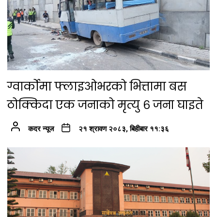
ग्वार्कोमा फ्लाइओभरको भित्तामा बस
ठोक्किदा एक जनाको मृत्यु ६ जना घाइते
कदर न्यूज
२१ श्रावण २०८३, बिहीबार ११:३६