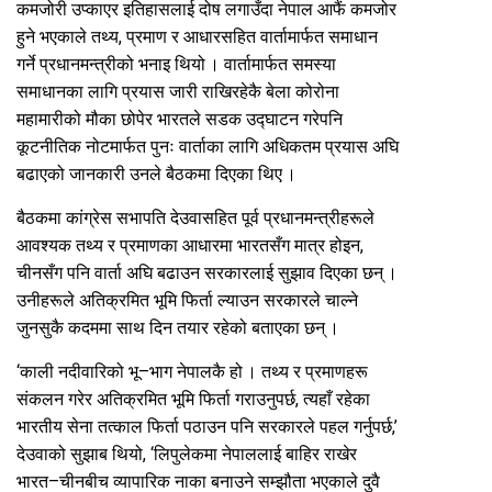
कमजोरी उप्काएर इतिहासलाई दोष लगाउँदा नेपाल आफैं कमजोर
हुने भएकाले तथ्य, प्रमाण र आधारसहित वार्तामार्फत समाधान
गर्ने प्रधानमन्त्रीको भनाइ थियो । वार्तामार्फत समस्या
समाधानका लागि प्रयास जारी राखिरहेकै बेला कोरोना
महामारीको मौका छोपेर भारतले सडक उद्घाटन गरेपनि
कूटनीतिक नोटमार्फत पुनः वार्ताका लागि अधिकतम प्रयास अघि
बढाएको जानकारी उनले बैठकमा दिएका थिए ।
बैठकमा कांग्रेस सभापति देउवासहित पूर्व प्रधानमन्त्रीहरूले
आवश्यक तथ्य र प्रमाणका आधारमा भारतसँग मात्र होइन,
चीनसँग पनि वार्ता अघि बढाउन सरकारलाई सुझाव दिएका छन् ।
उनीहरूले अतिक्रमित भूमि फिर्ता ल्याउन सरकारले चाल्ने
जुनसुकै कदममा साथ दिन तयार रहेको बताएका छन् ।
‘काली नदीवारिको भू–भाग नेपालकै हो । तथ्य र प्रमाणहरू
संकलन गरेर अतिक्रमित भूमि फिर्ता गराउनुपर्छ, त्यहाँ रहेका
भारतीय सेना तत्काल फिर्ता पठाउन पनि सरकारले पहल गर्नुपर्छ,’
देउवाको सुझाब थियो, ‘लिपुलेकमा नेपाललाई बाहिर राखेर
भारत–चीनबीच व्यापारिक नाका बनाउने सम्झौता भएकाले दुवै