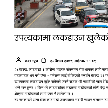
उपत्यकामा लकडाउन खुलेको 
कदर न्यूज
२८ बैशाख २०७७, आईतवार ११:०९
२८बैशाख, काठमाडौं । कोरोना भाइरस संक्रमण रोकथामका लागि सरक
पटकपटक थप गरी जेष्ठ ५ गतेसम्म लाई तोकिएको भएपनि बैशाख २६ ग
उपत्यकामा लकडाउन खुलि सकेको जस्तै सडकभरी सवारीको जाम देख
भन्ने भान हुन्छ । किनभने काठमाडौंका सडकमा गाडीहरुको ताँती देख्न स
क्षेत्रमा गाडीहरुको लामो जाम नै लागेको छ ।
तर सरकारले आज देखि काठमाडौं उपत्यकामा सवारी साधन चलाउन टाइम