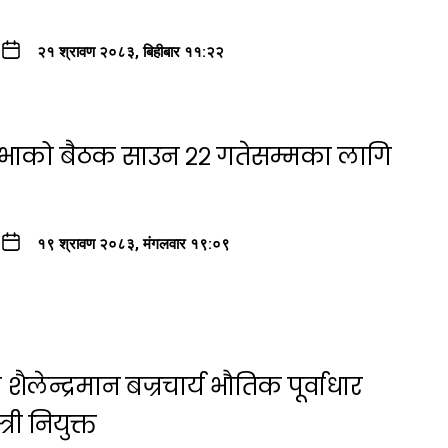
२१ श्रावण २०८३, बिहीबार ११:२२
सभाको बैठक साउन २२ गतेसम्मका लागि
१९ श्रावण २०८३, मंगलवार १९:०९
ैलेन्द्रमान बज्रचार्य भौतिक पूर्वाधार
री नियुक्त