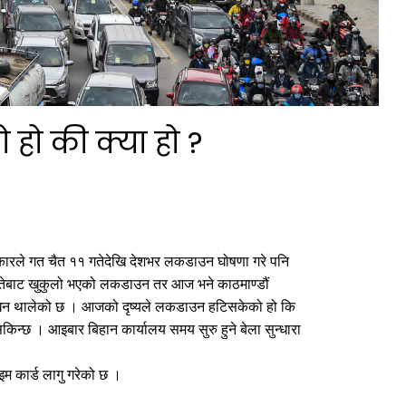
हो की क्या हो ?
ारले गत चैत ११ गतेदेखि देशभर लकडाउन घोषणा गरे पनि
तेबाट खुकुलो भएको लकडाउन तर आज भने काठमाण्डौं
िन थालेको छ । आजको दृष्यले लकडाउन हटिसकेको हो कि
किन्छ । आइबार बिहान कार्यालय समय सुरु हुने बेला सुन्धारा
 कार्ड लागु गरेको छ ।