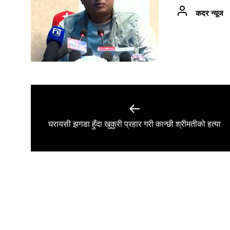
कदर न्यूज
Post
navigation
Previous
घरायसी झगडा हुँदा खुकुरी प्रहार गरी कान्छी श्रीमतीको हत्या
post: