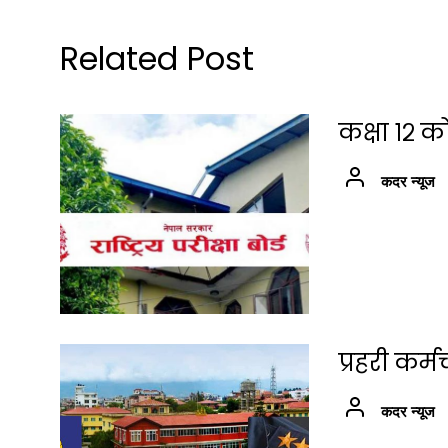
Related Post
कक्षा १२ क
कदर न्यूज
प्रहरी कर
कदर न्यूज