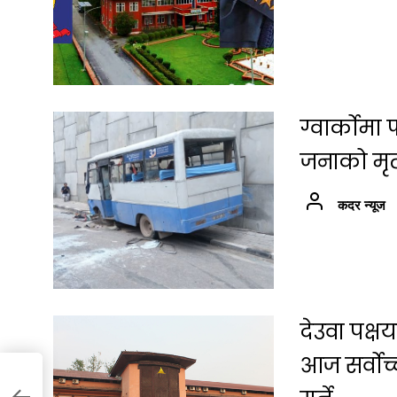
ग्वार्कोम
जनाको मृत्
कदर न्यूज
देउवा पक्
आज सर्वोच
्छी