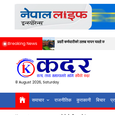
Skip
to
the
content
प्रहरी कर्मचारीको तलब मापन यस्तो छ
ग्वार
Breaking News
जनाको 
8 August 2026, Saturday
समाचार
राजनीतिक
कुराकानी
बिचार
प्