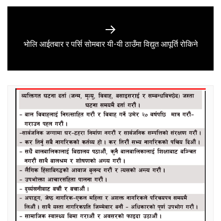
Next
भोलि आईतबार र पर्सि सोमबार यी-यी ठाउँमा विद्युत आपूर्ति रोकिने
post: