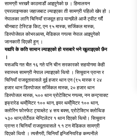
सामग्री भरखरै काठमाडौं आइपुगेको छ । हिमालयन
एयरलाइन्सका जहाजबाट ल्याइएका ती सामग्री पहिलो खेप हो ।
नेपालका लागि चिनियाँ राजदूत हाउ यान्छीले आजै ट्वीट गर्दै
चीनबाट टेस्टिङ किट, एन ९५ मास्क, सर्जिकल मास्क,
डिस्पोजेवल कोभरअल्स, मेडिकल गगल्स नेपाल आइपुगेको
जानकारी दिएकी हुन् ।
यद्यपि के कति सामान ल्याइएको हो यसबारे भने खुलाइएको छैन
।
यसअघि गत चैत १६ गते पनि चीन सरकारको सहयोगमा केही
स्वास्थ्य सामग्री नेपाल ल्याइएको थियो । सिचुवान प्रान्त र
चिनियाँ राजदूतावासले दुई हजार थान एन (९५ मास्क र २४
हजार थान डिस्पोजल सर्जिकल मास्क, २० हजार थान
डिस्पोजल मास्क, ५०० थान प्रोटेक्टिभ गगल्स, नन कन्ट्याक्ट
इफ्रारेड थर्मो्मिटर १०० थान, इयर थर्मो्मिटर १०० थान,
क्लोरिन फोस्फेट ट्याब्लेट ४ सय बक्स, प्रोटेक्टिभ क्लोथिङ
५३० थान,पोर्टेवल भेन्टिलेटर १ थान दिएको थियो। सिचुवान
प्रान्त र चिनियाँ राजदूतावासले १.१ टन मेडिकल सामग्री
दिएको थियो । त्यसैगरी, चिनियाँ इन्जिनियरिङ कम्पनीले