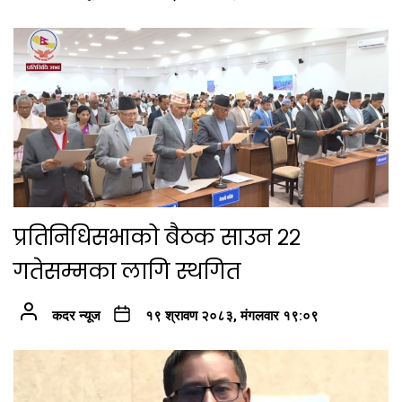
प्रतिनिधिसभाको बैठक साउन २२
गतेसम्मका लागि स्थगित
कदर न्यूज
१९ श्रावण २०८३, मंगलवार १९:०९