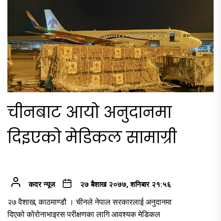
चीनबाट आयो अनुदानमा
दिइएको मेडिकल सामाग्री
कदर न्यूज
२७ बैशाख २०७७, शनिबार २१:५६
२७ वैशाख, काठमाण्डौ । चीनले नेपाल सरकारलाई अनुदानमा
दिएको कोरोनाभाइरस परीक्षणका लागि आवश्यक मेडिकल