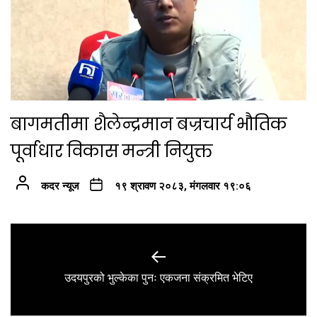
बागमतीमा शैलेन्द्रमान बज्रचार्य भौतिक
पूर्वाधार विकास मन्त्री नियुक्त
कदर न्यूज
१९ श्रावण २०८३, मंगलवार १९:०६
Post
navigation
Previous
उदयपुरको भुल्केका पुनः एकजना संक्रमित भेटिए
post: