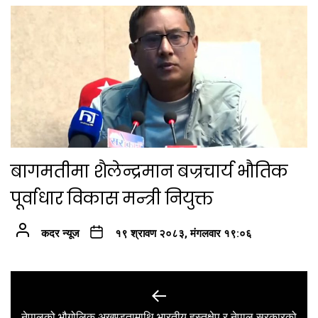
बागमतीमा शैलेन्द्रमान बज्रचार्य भौतिक
पूर्वाधार विकास मन्त्री नियुक्त
कदर न्यूज
१९ श्रावण २०८३, मंगलवार १९:०६
Post
navigation
नेपालको भौगोलिक अखण्डतामाथि भारतीय हस्तक्षेप र नेपाल सरकारको