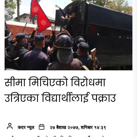
सीमा मिचिएको विरोधमा
उत्रिएका विद्यार्थीलाई पक्राउ
कदर न्यूज
२७ बैशाख २०७७, शनिबार १४:३९