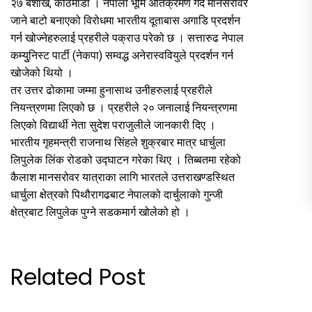
२७ बैशाख, काठमाडौं । नेपाली भूमि अतिक्रमण गर्दै मानसरोवर
जाने बाटो बनाएको विरोधमा भारतीय दूताबास अगाडि प्रदर्शन
गर्न खोज्नेहरुलाई प्रहरीले पक्राउ परेको छ । सत्तारुढ नेपाल
कम्युुनिस्ट पार्टी (नेकपा) सम्वद्ध अनेरास्ववियुले प्रदर्शन गर्न
खोजेको थियो ।
तर उत्तर ढोकामा जम्मा हुनासाथ उनीहरुलाई प्रहरीले
नियन्त्रणमा लिएको छ । प्रहरीले २० जनालाई नियन्त्रणमा
लिएको विद्यार्थी नेता सुदेश पराजुलीले जानकारी दिए ।
भारतीय गृहमन्त्री राजनाथ सिंहले शुक्रबार मात्र धार्चुला
लिपुलेक लिंक रोडको उद्घाटन गरेका थिए । तिब्बतमा रहेको
कैलाश मानसरोवर यात्राका लागि भारतले उत्तराखण्डस्थित
धार्चुला क्षेत्रको पिथौरागढबाट नेपालको दार्चुलाको गुन्जी
क्षेत्रबाट लिपुलेक पुग्ने सडकमार्ग खोलेको हो ।
Related Post