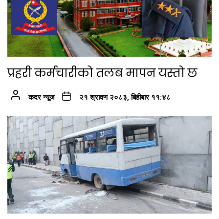
प्रहरी कर्मचारीको तलब मापन यस्तो छ
कदर न्यूज
२१ श्रावण २०८३, बिहीबार ११:४८