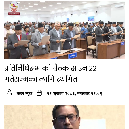
प्रतिनिधिसभाको बैठक साउन २२
गतेसम्मका लागि स्थगित
कदर न्यूज
१९ श्रावण २०८३, मंगलवार १९:०९