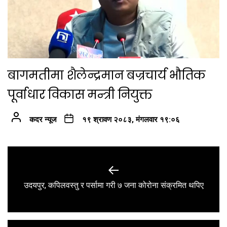
बागमतीमा शैलेन्द्रमान बज्रचार्य भौतिक
पूर्वाधार विकास मन्त्री नियुक्त
कदर न्यूज
१९ श्रावण २०८३, मंगलवार १९:०६
Post
navigation
Previous
उदयपुर, कपिलवस्तु र पर्सामा गरी ७ जना कोरोना संक्रमित थपिए
post: