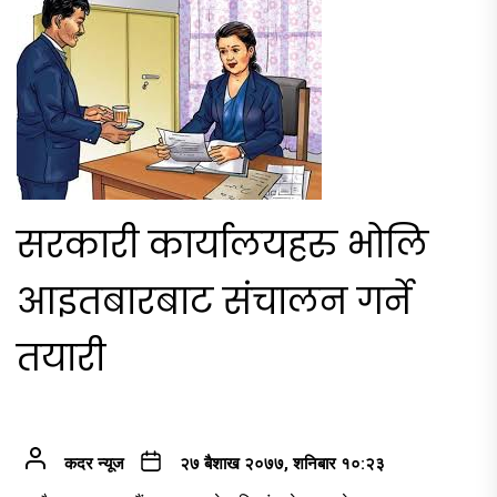
सरकारी कार्यालयहरु भोलि
आइतबारबाट संचालन गर्ने
तयारी
कदर न्यूज
२७ बैशाख २०७७, शनिबार १०:२३