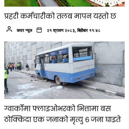
प्रहरी कर्मचारीको तलब मापन यस्तो छ
कदर न्यूज
२१ श्रावण २०८३, बिहीबार ११:४८
ग्वार्कोमा फ्लाइओभरको भित्तामा बस
ठोक्किदा एक जनाको मृत्यु ६ जना घाइते