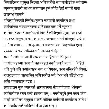
सिफारिसमा प्रमुख जिल्ला अधिकारीले सावधानीपूर्वक सकेसम्म
न्यूनतम् सवारी साधन सञ्चालन हुने नीति लिई सवारी पास
उपलब्ध गराउने ।
मन्त्रिपरिषदको निर्णयअनुसार सरकारी कार्यालय तथा
सार्वजनिक संस्थानहरुमा अतिआवश्यक पर्ने न्यूनतम
कर्मचारीहरुलाई आलोपालो मिलाई तोकिएको सुरक्षा सम्बन्धी
मापदण्ड अनुसरण गरी कार्यालय सन्चालन गर्न भनिएको संघीय
मामिला तथा सामान्य प्रशासन मन्त्रालयका सहसचिव एवम्
प्रवक्ता बसन्त अधिकारीले जानकारी दिए ।
यसको अर्थ काठमाडौं उपत्यका बाहिरभन्दा भित्रका
कार्यालयहरुमा कामको चहलपहल बढ्ने उनले बताए । ‘पहिले
पनि कुनै पनि कर्यालयहरु बन्द त थिएनन्, काम चलिरहेकै थियो,’
मन्त्रालयका सहसचिव अधिकारीले भने, ‘अब भने पहिलेभन्दा
अलि चहलपहल बढ्छ ।
लकडाउन सुरु भएलगत्तै अत्यावश्यक सेवाबाहेकका धेरैजसो
कर्मचारीहरु घरमै बस्दै आएका छन् । नगरीनहुने कुनै काम परेमा
मात्रै कार्यालय प्रमुख र केही सीमित कर्मचारी कार्यालय जाने र
काम सकेलगत्तै फर्किने गर्दै आएका छन् ।