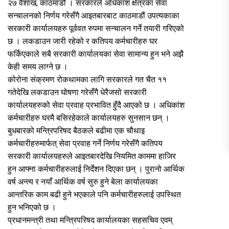
२७ वैशाख, काठमाडौं । सरकारले अधिकांश क्षेत्रका सेवा
सन्चालनको निर्णय गरेसँगै आइतबारबाट काठमाडौं उपत्यकाका
सरकारी कार्यालयहरु पूर्ववत रुपमा सन्चालन गर्ने तयारी गरिएको
छ । लकडाउन जारी रहेको र कतिपय कर्मचारीहरु घर
फर्किएकाले सबै सरकारी कार्यालयका सेवा सामान्य हुन भने अझै
केही समय लाग्ने छ ।
कोरोना संक्रमण रोकथामका लागि सरकारले गत चैत ११
गतेदेखि लकडाउन घोषणा गरेसँगै धेरैजसो सरकारी
कार्यालयहरुको सेवा प्रवाह प्रभावित हुँदै आएको छ । अधिकांश
कर्मचारीहरु घरमै बसिरहेकाले कार्यालयहरु सुनसान छन् ।
बुधबारको मन्त्रिपरिषद बैठकले बढीमा एक चौथाइ
कर्मचारीहरुमार्फत् सेवा प्रवाह गर्ने निर्णय गरेसँगै कतिपय
सरकारी कार्यालयहरुले आइतबारदेखि नियमित काममा हाजिर
हुन आफ्ना कर्मचारीहरुलाई निर्देशन दिएका छन् । पुरानो आर्थिक
वर्ष अन्त्य र नयाँ आर्थिक वर्ष सुरु हुने बेला कार्यालयका
आन्तरिक काम बढी हुने भएकाले पनि कर्मचारीहरुलाई उपस्थित
हुन भनिएको छ ।
प्रधानमन्त्री तथा मन्त्रिपरिषद कार्यालयका सहसचिव एवम्