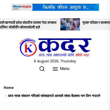
Skip
to
the
content
न्नाथ
मृतक परिवार र सरकारबीच ७ बुँदे सहमति
6 August 2026, Thursday
Menu
Home
आज स्वाब संकलन गरिएको सांसदहरुले आजको संसद बैठकमा भाग लिन नपाउने