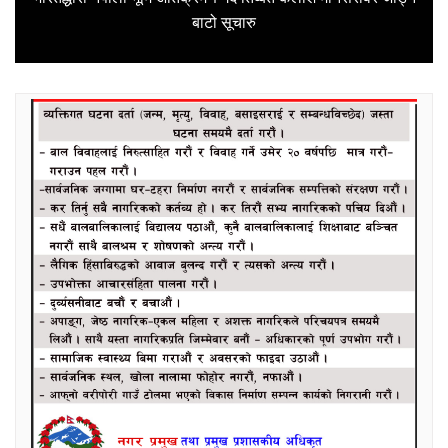
Next
बाटो सूचारु
post: