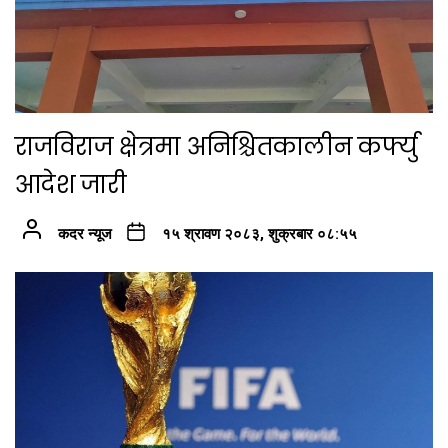
राजविराज क्षेत्रमा अनिश्चितकालीन कर्फ्यु
आदेश जारी
कदर न्यूज
१५ श्रावण २०८३, शुक्रबार ०८:५५