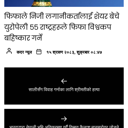
फिफाले निजी लगानीकर्तालाई शेयर बेचे
युरोपेली ५५ राष्ट्रहरूले फिफा विश्वकप
बहिष्कार गर्ने
कदर न्यूज
१५ श्रावण २०८३, शुक्रबार ०८:४७
Post
navigation
Previous
सालीसँग विवाह गर्नाका लागि श्रीमतीको हत्या
post:
भारतद्धारा नेपाली भूमि अतिक्रमण गर्दै तिब्बत कैलाश मानसरोवर जोड्ने