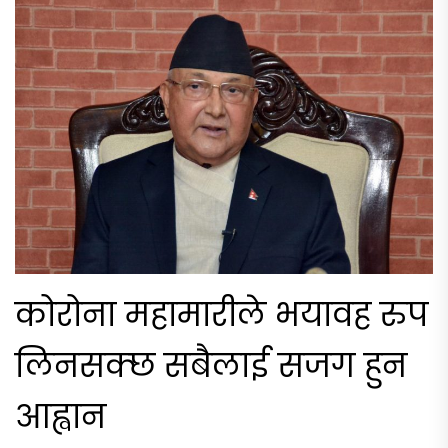
कोरोना महामारीले भयावह रुप
लिनसक्छ सबैलाई सजग हुन
आह्वान