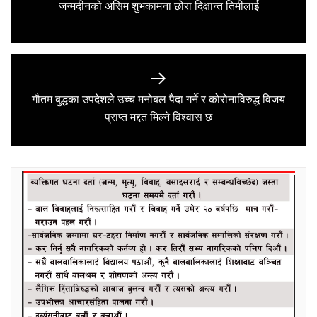
Previous
जन्मदीनको असिम शुभकामना छोरा दिक्षान्त तिमीलाई
post:
गौतम बुद्धका उपदेशले उच्च मनोबल पैदा गर्ने र कोरोनाविरुद्ध विजय
Next
प्राप्त मद्दत मिल्ने विश्वास छ
post: