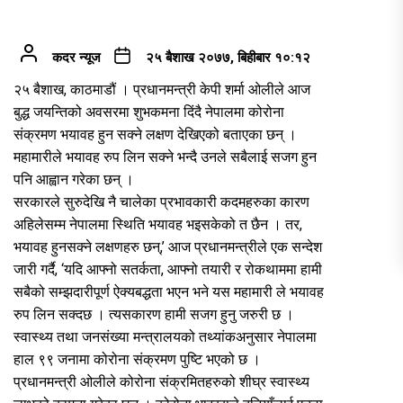
कदर न्यूज
२५ बैशाख २०७७, बिहीबार १०:१२
२५ बैशाख, काठमाडौं । प्रधानमन्त्री केपी शर्मा ओलीले आज
बुद्ध जयन्तिको अवसरमा शुभकमना दिंदै नेपालमा कोरोना
संक्रमण भयावह हुन सक्ने लक्षण देखिएको बताएका छन् ।
महामारीले भयावह रुप लिन सक्ने भन्दै उनले सबैलाई सजग हुन
पनि आह्वान गरेका छन् ।
सरकारले सुरुदेखि नै चालेका प्रभावकारी कदमहरुका कारण
अहिलेसम्म नेपालमा स्थिति भयावह भइसकेको त छैन । तर,
भयावह हुनसक्ने लक्षणहरु छन्,’ आज प्रधानमन्त्रीले एक सन्देश
जारी गर्दै, ‘यदि आफ्नो सतर्कता, आफ्नो तयारी र रोकथाममा हामी
सबैको सम्झदारीपूर्ण ऐक्यबद्धता भएन भने यस महामारी ले भयावह
रुप लिन सक्दछ । त्यसकारण हामी सजग हुनु जरुरी छ ।
स्वास्थ्य तथा जनसंख्या मन्त्रालयको तथ्यांकअनुसार नेपालमा
हाल ९९ जनामा कोरोना संक्रमण पुष्टि भएको छ ।
प्रधानमन्त्री ओलीले कोरोना संक्रमितहरुको शीघ्र स्वास्थ्य