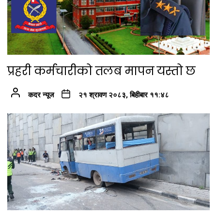
प्रहरी कर्मचारीको तलब मापन यस्तो छ
कदर न्यूज
२१ श्रावण २०८३, बिहीबार ११:४८