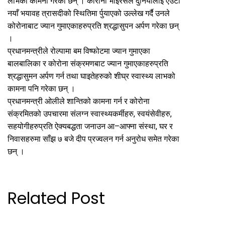
लाभको कामना गरेका छन् । कोरोना भाइरसले दुनियाँलाई एउटा
नयाँ भयावह त्रासदीको स्थितिमा र्पुयाएको उल्लेख गर्दै उनले
कोरोनाबाट ज्यान गुमाएकाहरुप्रति श्रद्धासुपन अर्पण गरेका छन्
।
प्रधानमन्त्रीले रोल्पामा बम विष्फोटमा ज्यान गुमाएका
बालबालिका र कोरोना संक्रमणबाट ज्यान गुमाएकाहरुप्रति
श्रद्धासुमन अर्पण गर्न तथा घाइतेहरुको शीघ्र स्वास्थ्य लाभको
कामना पनि गरेका छन् ।
प्रधानमन्त्री ओलीले शान्तिको कामना गर्न र कोरोना
संक्रमितको उपचारमा संलग्न स्वास्थ्यकर्मीहरु, स्वयंसेवीहरु,
सहयोगीहरुप्रति ऐक्यबद्धता जनाउन आ–आफ्ना संस्था, घर र
निवासहरुमा साँझ ७ बजे दीप प्रज्वलन गर्न अनुरोध समेत गरेका
छन् ।
Related Post