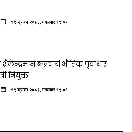
१९ श्रावण २०८३, मंगलवार १९:०९
ैलेन्द्रमान बज्रचार्य भौतिक पूर्वाधार
री नियुक्त
१९ श्रावण २०८३, मंगलवार १९:०६