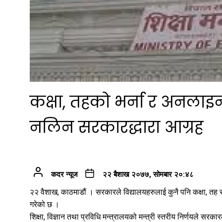
कक्षा, तहको भर्ना र अनलाइन
नलिन सरकारद्धारा आग्रह
कदर न्यूज
२२ बैशाख २०७७, सोमबार २०:४८
२२ वैशाख, काठमाडौं । सरकारले विद्यालयहरुलाई कुनै पनि कक्षा, तह
गरेको छ ।
शिक्षा, विज्ञान तथा प्रविधि मन्त्रालयको मन्त्री स्तरीय निर्णयले सरकारल