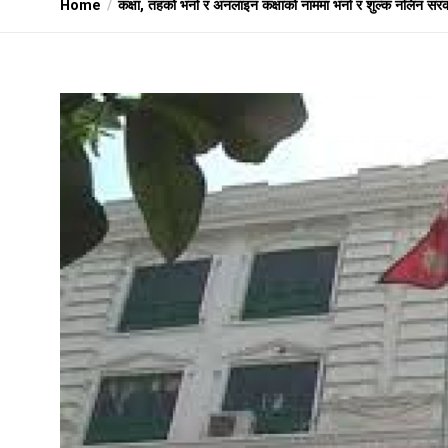
Home
कक्षा, तहको भर्ना र अनलाइन कक्षाको नाममा भर्ना र शुल्क नलिन सरक