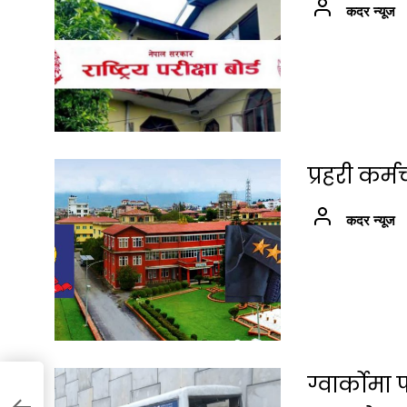
कदर न्यूज
प्रहरी कर
कदर न्यूज
ग्वार्कोम
य