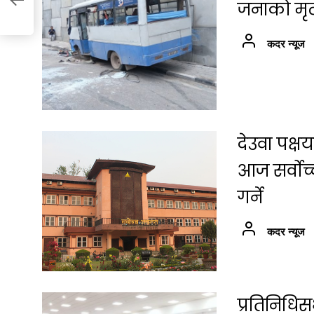
जनाको मृत्
कदर न्यूज
देउवा पक्
आज सर्वोच
गर्ने
कदर न्यूज
प्रतिनिधि