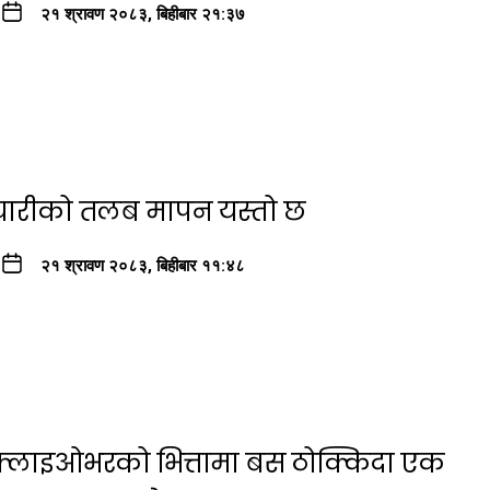
२१ श्रावण २०८३, बिहीबार २१:३७
्मचारीको तलब मापन यस्तो छ
२१ श्रावण २०८३, बिहीबार ११:४८
ा फ्लाइओभरको भित्तामा बस ठोक्किदा एक