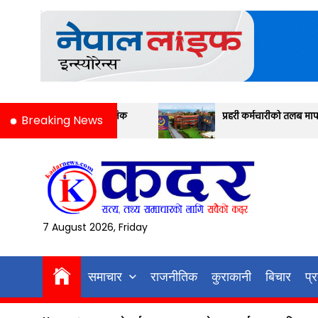
Skip
to
the
content
िक
प्रहरी कर्मचारीको तलब मापन यस्तो छ
Breaking News
7 August 2026, Friday
समाचार
राजनीतिक
कुराकानी
बिचार
प्