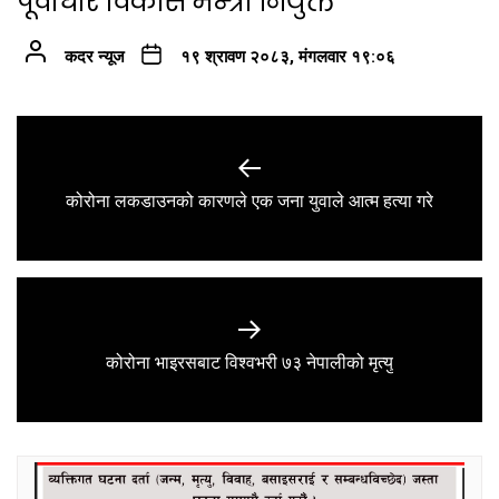
पूर्वाधार विकास मन्त्री नियुक्त
कदर न्यूज
१९ श्रावण २०८३, मंगलवार १९:०६
Post
navigation
Previous
कोरोना लकडाउनको कारणले एक जना युवाले आत्म हत्या गरे
post:
Next
कोरोना भाइरसबाट विश्वभरी ७३ नेपालीको मृत्यु
post: