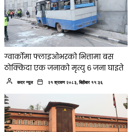
ग्वार्कोमा फ्लाइओभरको भित्तामा बस
ठोक्किदा एक जनाको मृत्यु ६ जना घाइते
कदर न्यूज
२१ श्रावण २०८३, बिहीबार ११:३६