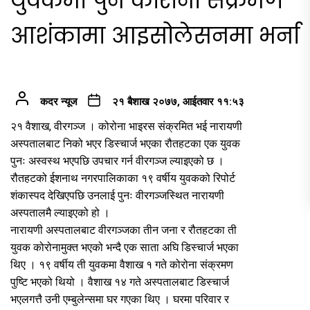
युवकमा पुन कोरोना संक्रमण
आशंकामा आइसोलेसनमा भर्ना
कदर न्यूज
२१ बैशाख २०७७, आईतवार ११:५३
२१ वैशाख, वीरगञ्ज । कोरोना भाइरस संक्रमित भई नारायणी
अस्पतालबाट निको भएर डिस्चार्ज भएका रौतहटका एक युवक
पुनः अस्वस्थ भएपछि उपचार गर्न वीरगञ्ज ल्याइएको छ ।
रौतहटको ईशनाथ नगरपालिकाका १९ वर्षीय युवकको रिपोर्ट
शंकास्पद देखिएपछि उनलाई पुनः वीरगञ्जस्थित नारायणी
अस्पतालमै ल्याइएको हो ।
नारायणी अस्पतालबाट वीरगञ्जका तीन जना र रौतहटका ती
युवक कोरोनामुक्त भएको भन्दै एक साता अघि डिस्चार्ज भएका
थिए । १९ वर्षीय ती युवकमा वैशाख १ गते कोरोना संक्रमण
पुष्टि भएको थियो । वैशाख १४ गते अस्पतालबाट डिस्चार्ज
भएलगत्तै उनी एम्बुलेन्समा घर गएका थिए । घरमा परिवार र