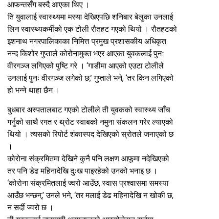
आफन्तसँग बस्दै आएका थिए ।
ति युवालाई स्वास्थ्यमा मस्या देखिएपछि शनिबार बेलुका उनलाई
लिन स्वास्थ्यकर्मीको एक टोली रौतहट गएको थियो । रौतहटको
इशनाथ नगरपालिकाका निमित्त प्रमुख प्रशासकीय अधिकृत
नन्द किशोर गुप्ताले कोरोनामुक्त भएर आएका युवकलाई पुनः
वीरगञ्ज लगिएको पुष्टि गरे । ‘गाडीमा आएको एउटा टोलीले
उनलाई पुनः वीरगञ्ज लगेको छ,’ गुप्ताले भने, ‘तर किन लगिएको
हो भन्ने थाहा छैन ।
बुधबार अस्पतालबाट गएको टोलीले ती युवकको स्वास्थ्य जाँच
गर्नुको साथै रगत र थ्रोट स्वाबको नमुना संकलन गरेर ल्याएको
थियो । त्यसको रिपोर्ट शंकास्पद देखिएको स्रोतले जनाएको छ
।
कोरोना संक्रमितमा देखिने कुनै पनि लक्षण आफूमा नदेखिएको
तर पनि डेढ महिनादेखि दुःख पाइरहेको उनको भनाइ छ ।
‘कोरोना संक्रमितलाई ज्वरो आउँछ, स्वास प्रश्वासमा समस्या
आउँछ भन्छन्,’ उनले भने, ‘तर मलाई डेढ महिनादेखि न खोकी छ,
न सर्दी ज्वरो छ ।