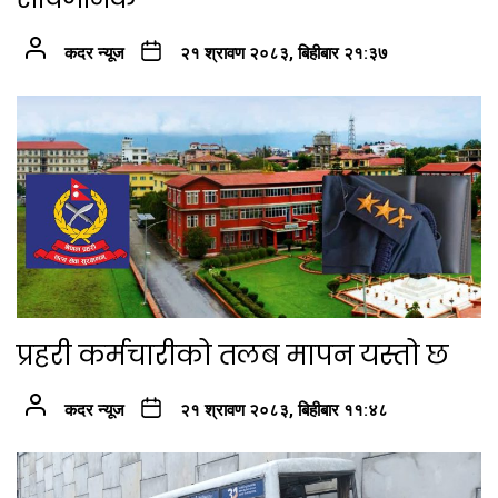
कदर न्यूज
२१ श्रावण २०८३, बिहीबार २१:३७
प्रहरी कर्मचारीको तलब मापन यस्तो छ
कदर न्यूज
२१ श्रावण २०८३, बिहीबार ११:४८