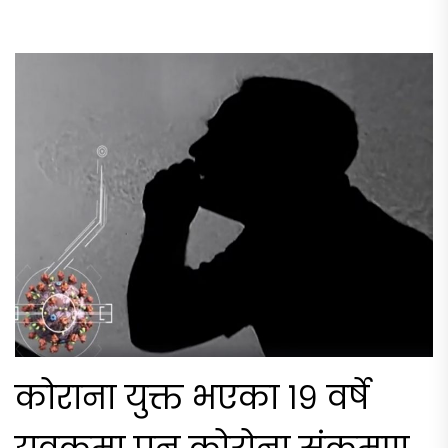
कोराना युक्त भएका १९ वर्षे