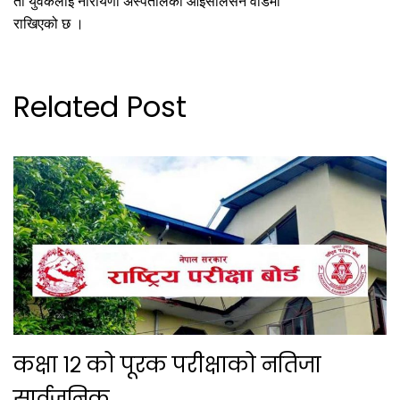
ती युवकलाई नारायणी अस्पतालको आइसोलेसन वार्डमा
राखिएको छ ।
Related Post
कक्षा १२ को पूरक परीक्षाको नतिजा
सार्वजनिक