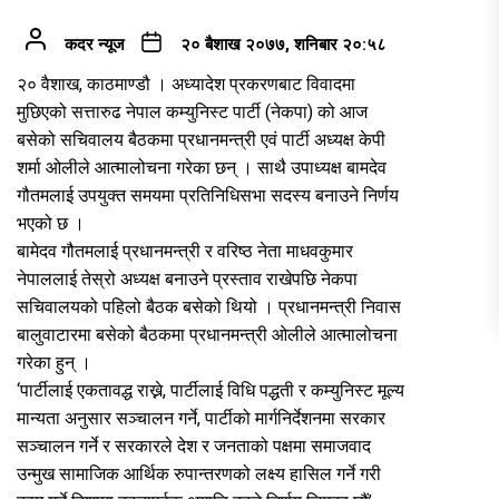
कदर न्यूज
२० बैशाख २०७७, शनिबार २०:५८
२० वैशाख, काठमाण्डौ । अध्यादेश प्रकरणबाट विवादमा
मुछिएको सत्तारुढ नेपाल कम्युनिस्ट पार्टी (नेकपा) को आज
बसेको सचिवालय बैठकमा प्रधानमन्त्री एवं पार्टी अध्यक्ष केपी
शर्मा ओलीले आत्मालोचना गरेका छन् । साथै उपाध्यक्ष बामदेव
गौतमलाई उपयुक्त समयमा प्रतिनिधिसभा सदस्य बनाउने निर्णय
भएको छ ।
बामेदव गौतमलाई प्रधानमन्त्री र वरिष्ठ नेता माधवकुमार
नेपाललाई तेस्रो अध्यक्ष बनाउने प्रस्ताव राखेपछि नेकपा
सचिवालयको पहिलो बैठक बसेको थियो । प्रधानमन्त्री निवास
बालुवाटारमा बसेको बैठकमा प्रधानमन्त्री ओलीले आत्मालोचना
गरेका हुन् ।
‘पार्टीलाई एकतावद्ध राख्ने, पार्टीलाई विधि पद्धती र कम्युनिस्ट मूल्य
मान्यता अनुसार सञ्चालन गर्ने, पार्टीको मार्गनिर्देशनमा सरकार
सञ्चालन गर्ने र सरकारले देश र जनताको पक्षमा समाजवाद
उन्मुख सामाजिक आर्थिक रुपान्तरणको लक्ष्य हासिल गर्ने गरी