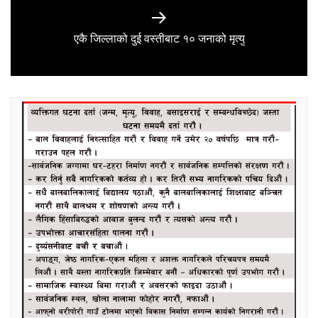
Next
एकै जिल्लाको दुई वस्तीबाट १० जनाको मृत्यु
post: