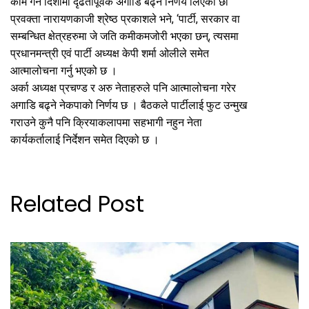
काम गर्ने दिशामा दृढतापूर्वक अगाडि बढ्ने निर्णय लिएका छौं’
प्रवक्ता नारायणकाजी श्रेष्ठ प्रकाशले भने, ‘पार्टी, सरकार वा
सम्बन्धित क्षेत्रहरुमा जे जति कमीकमजोरी भएका छन्, त्यसमा
प्रधानमन्त्री एवं पार्टी अध्यक्ष केपी शर्मा ओलीले समेत
आत्मालोचना गर्नु भएको छ ।
अर्का अध्यक्ष प्रचण्ड र अरु नेताहरुले पनि आत्मालोचना गरेर
अगाडि बढ्ने नेकपाको निर्णय छ । बैठकले पार्टीलाई फुट उन्मुख
गराउने कुनै पनि क्रियाकलापमा सहभागी नहुन नेता
कार्यकर्तालाई निर्देशन समेत दिएको छ ।
Related Post