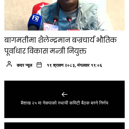
बागमतीमा शैलेन्द्रमान बज्रचार्य भौतिक
पूर्वाधार विकास मन्त्री नियुक्त
कदर न्यूज
१९ श्रावण २०८३, मंगलवार १९:०६
Post
navigation
Previous
बैशाख २५ मा नेकपाको स्थायी कमिटी बैठक बस्ने निर्णय
post: