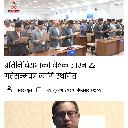
प्रतिनिधिसभाको बैठक साउन २२
गतेसम्मका लागि स्थगित
कदर न्यूज
१९ श्रावण २०८३, मंगलवार १९:०९