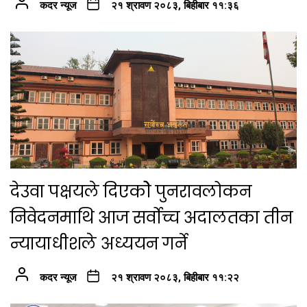
कदर न्यूज
२१ श्रावण २०८३, बिहीबार ११:३६
देउवा पक्षयले दिएकोे पुनरावलोकन
निवेदनमाथि आज सर्वोच्च अदालतका तीन
न्यायाधीशले अध्ययन गर्ने
कदर न्यूज
२१ श्रावण २०८३, बिहीबार ११:२२