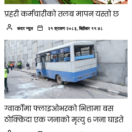
प्रहरी कर्मचारीको तलब मापन यस्तो छ
कदर न्यूज
२१ श्रावण २०८३, बिहीबार ११:४८
ग्वार्कोमा फ्लाइओभरको भित्तामा बस
ठोक्किदा एक जनाको मृत्यु ६ जना घाइते