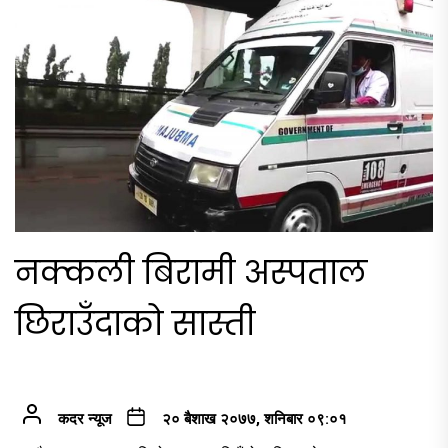
नक्कली बिरामी अस्पताल
छिराउँदाको सास्ती
कदर न्यूज
२० बैशाख २०७७, शनिबार ०९:०१