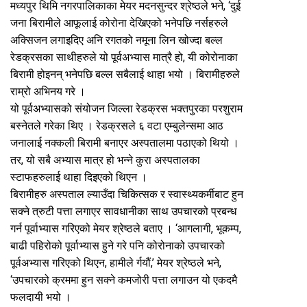
मध्यपुर थिमि नगरपालिकाका मेयर मदनसुन्दर श्रेष्ठले भने, ‘दुई
जना बिरामीले आफूलाई कोरोना देखिएको भनेपछि नर्सहरुले
अक्सिजन लगाइदिए अनि रगतको नमूना लिन खोज्दा बल्ल
रेडक्रसका साथीहरुले यो पूर्वअभ्यास मात्रै हो, यी कोरोनाका
बिरामी होइनन् भनेपछि बल्ल सबैलाई थाहा भयो । बिरामीहरुले
राम्रो अभिनय गरे ।
यो पूर्वअभ्यासको संयोजन जिल्ला रेडक्रस भक्तपुरका परशुराम
बस्नेतले गरेका थिए । रेडक्रसले ६ वटा एम्बुलेन्समा आठ
जनालाई नक्कली बिरामी बनाएर अस्पतालमा पठाएको थियो ।
तर, यो सबै अभ्यास मात्र हो भन्ने कुरा अस्पतालका
स्टाफहरुलाई थाहा दिइएको थिएन ।
बिरामीहरु अस्पताल ल्याउँदा चिकित्सक र स्वास्थ्यकर्मीबाट हुन
सक्ने त्रुटी पत्ता लगाएर सावधानीका साथ उपचारको प्रबन्ध
गर्न पूर्वाभ्यास गरिएको मेयर श्रेष्ठले बताए । ‘आगलागी, भूकम्प,
बाढी पहिरोको पूर्वाभ्यास हुने गरे पनि कोरोनाको उपचारको
पूर्वअभ्यास गरिएको थिएन, हामीले र्गयौं,’ मेयर श्रेष्ठले भने,
‘उपचारको क्रममा हुन सक्ने कमजोरी पत्ता लगाउन यो एकदमै
फलदायी भयो ।