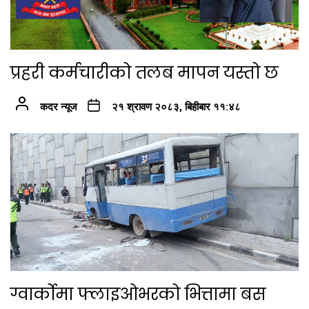
प्रहरी कर्मचारीको तलब मापन यस्तो छ
कदर न्यूज
२१ श्रावण २०८३, बिहीबार ११:४८
ग्वार्कोमा फ्लाइओभरको भित्तामा बस