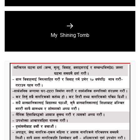
Next
My Shining Tomb
post: