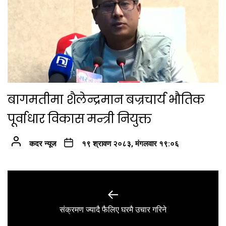
बागमतीमा शैलेन्द्रमान बज्रचार्य भौतिक
पूर्वाधार विकास मन्त्री नियुक्त
कदर न्यूज
१९ श्रावण २०८३, मंगलवार १९:०६
Post
navigation
Previous
संक्रमण ज्यादै फैलिए घरमै उचार गरिने
post: