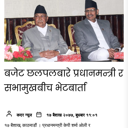
बजेट छलपलबारे प्रधानमन्त्री र
सभामुखबीच भेटबार्ता
कदर न्यूज
१७ बैशाख २०७७, बुधबार ११:०१
१७ बैशाख, काठमाडौं । प्रधानमन्त्री केपी शर्मा ओली र