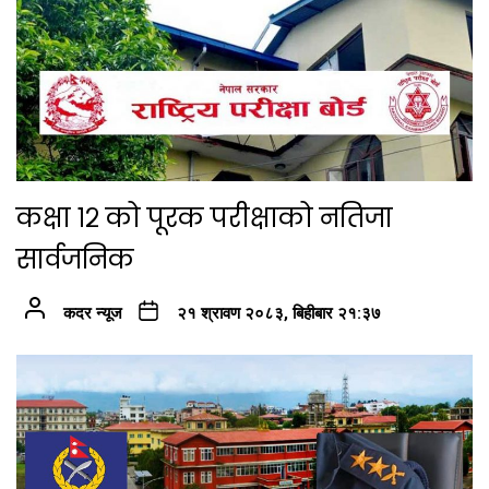
कक्षा १२ को पूरक परीक्षाको नतिजा
सार्वजनिक
कदर न्यूज
२१ श्रावण २०८३, बिहीबार २१:३७