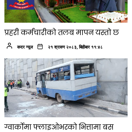
प्रहरी कर्मचारीको तलब मापन यस्तो छ
कदर न्यूज
२१ श्रावण २०८३, बिहीबार ११:४८
ग्वार्कोमा फ्लाइओभरको भित्तामा बस