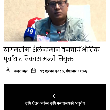
बागमतीमा शैलेन्द्रमान बज्रचार्य भौतिक
पूर्वाधार विकास मन्त्री नियुक्त
कदर न्यूज
१९ श्रावण २०८३, मंगलवार १९:०६
Post
navigation
Previous
कृषि क्षेत्र अगांल्न कृषि मन्त्रालयको अनुरोध
post: