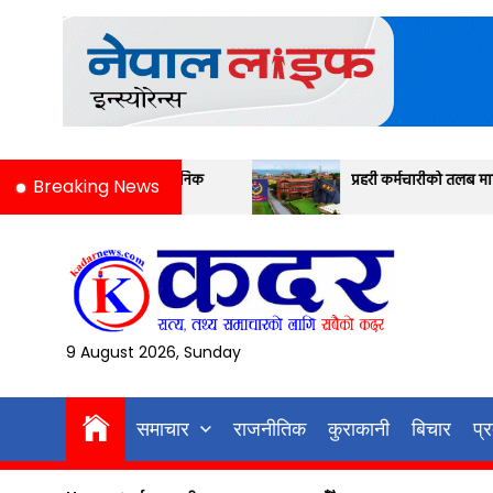
Skip
to
the
content
 सार्वजनिक
प्रहरी कर्मचारीको तलब मापन यस्तो छ
Breaking News
9 August 2026, Sunday
समाचार
राजनीतिक
कुराकानी
बिचार
प्