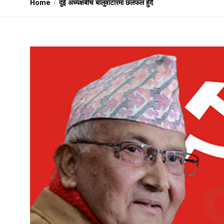
Home
दुई अध्यक्षबीच बालुवाटारमा छलफल हुँदै