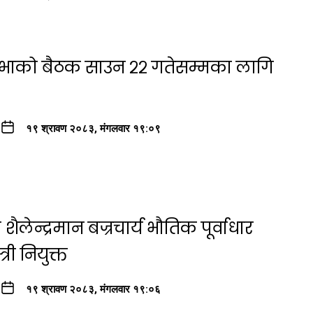
सभाको बैठक साउन २२ गतेसम्मका लागि
१९ श्रावण २०८३, मंगलवार १९:०९
ैलेन्द्रमान बज्रचार्य भौतिक पूर्वाधार
री नियुक्त
१९ श्रावण २०८३, मंगलवार १९:०६