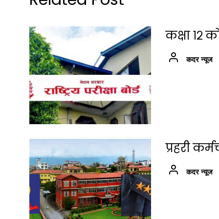
कक्षा १२ क
कदर न्यूज
प्रहरी कर
कदर न्यूज