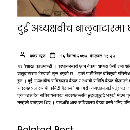
दुई अध्यक्षबीच बालुवाटारमा
कदर न्यूज
१६ बैशाख २०७७, मंगलवार १३:२५
१६ वैशाख, काठमाण्डौं । प्रधानमन्त्री एवम् नेकपा अध्यक्ष केपी शर्मा 
बालुवाटारमा भेटवार्ता सुरू भएको छ । हालै पार्टीभित्र देखिएको गतिरो
हुन् । दुई अध्यक्षबीच सचिवालय बैठक र स्थायी समिति बैठक बोलाउन
सदस्यहरूले स्थायी कमिटी बैठकको माग गरी अध्यक्षद्वयलाई पत्र पठा
प्रचण्डसहित सचिवायलयका सदस्यहरूसँग छुट्टाछुट्टै भएको भेटमा प
नरहेको बताएका थिए । यसअघि आज सचिवालय बैठक बस्ने भनिए पनि 
Related Post