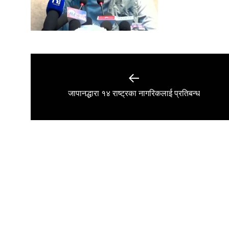
Post
navigation
Previous
जापानद्धारा १४ राष्ट्रका नागरिकलाई प्रतिबन्ध
post: