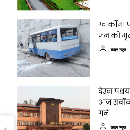
ग्वार्कोम
जनाको मृत्
कदर न्यूज
देउवा पक्
आज सर्वोच
गर्ने
कदर न्यूज