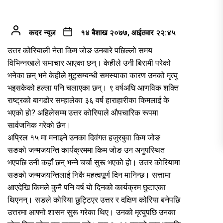
कदर न्यूज
१४ बैशाख २०७७, आईतवार २२:४५
उत्तर कोरियाली नेता किम जोङ उनबारे पछिल्लो समय
विभिन्नखाले समाचार आएका छन्। केहीले उनी बिरामी परेको
भनेका छन् भने केहीले मुटुसम्बन्धी समस्याका कारण उनको मृत्यु
भइसकेको हल्ला पनि चलाएका छन्। ९ वर्षअघि आणविक शक्ति
राष्ट्रको बागडोर सम्हालेका ३६ वर्ष हाराहारीका किमलाई के
भएको हो? अहिलेसम्म उत्तर कोरियाले औपचारिक रूपमा
सार्वजनिक गरेको छैन।
अप्रिल १५ मा मनाइने उनका दिवंगत हजुरबुवा किम जोङ
सङको जन्मजयन्ति कार्यक्रममा किम जोङ उन अनुपस्थित
भएपछि उनी कहाँ छन् भन्ने चर्चा सुरू भएको हो। उत्तर कोरियामा
सङको जन्मजयन्तिलाई निकै महत्वपूर्ण दिन मानिन्छ। सत्तामा
आएदेखि किमले कुनै पनि वर्ष यो दिनको कार्यक्रम छुटाएका
थिएनन्। सङले कोरिया छुट्टिएर उत्तर र दक्षिण कोरिया बनेपछि
उत्तरमा आफ्नो शासन सुरू गरेका थिए। उनको मृत्युपछि उनका