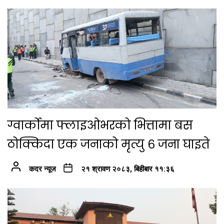
ग्वार्कोमा फ्लाइओभरको भित्तामा बस
ठोक्किदा एक जनाको मृत्यु ६ जना घाइते
कदर न्यूज
२१ श्रावण २०८३, बिहीबार ११:३६