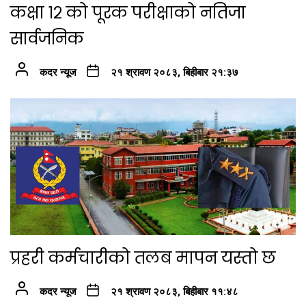
कक्षा १२ को पूरक परीक्षाको नतिजा
सार्वजनिक
कदर न्यूज
२१ श्रावण २०८३, बिहीबार २१:३७
प्रहरी कर्मचारीको तलब मापन यस्तो छ
कदर न्यूज
२१ श्रावण २०८३, बिहीबार ११:४८