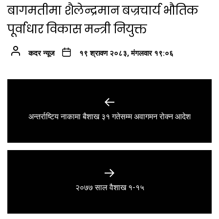
बागमतीमा शैलेन्द्रमान बज्रचार्य भौतिक
पूर्वाधार विकास मन्त्री नियुक्त
कदर न्यूज
१९ श्रावण २०८३, मंगलवार १९:०६
Post
navigation
Previous
अन्तर्राष्टिय नाकामा बैशाख ३१ गतेसम्म अवागमन रोक्न आदेश
post:
Next
२०७७ साल वैशाख १-१५
post: