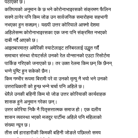
पठाएको छ।
कतिपयको अनुमान के छ भने कोरोनाभाइरसको संक्रमण फैलिन
सक्ने ठानेर पनि किम जोङ उन सार्वजनिक समारोहमा सहभागी
नभएका हुन सक्छन्। यद्यपी उत्तर कोरियाले आफ्नो देशमा
अहिलेसम्म कोरोनाभाइरसका एक जना पनि संक्रमित नभएको
दाबी गर्दै आएको छ।
आइतबारमात्र अमेरिकी स्याटेलाइट तस्बिरलाई उद्धृत गर्दै
समाचार संस्था रोयटर्सले उनको रेल वोन्सानको एउटा रिसोर्टमा
पार्किङ गरिएको जनाएको छ। तर उक्त रेलमा किम छन् कि छैनन्
भन्ने पुष्टि हुन सकेको छैन।
किम गम्भीर रूपमा बिरामी परे वा उनको मृत्यु नै भयो भने उनको
उत्तराधिकारी को हुन्छ भन्ने चर्चा पनि अहिले छ।
धेरैले उनकी बहिनी किम यो जोङ उत्तर कोरियाकी कार्यवाहक
शासक हुने अनुमान गरेका छन्।
उत्तर कोरिया निकै नै पितृसत्तात्मक समाज हो। एक दलीय
शासन व्यवस्था भएको मजदुर पार्टीमा अहिले पनि महिलाको
संख्या न्यून छ।
तीस वर्ष हाराहारीकी किमकी बहिनी जोङले पछिल्लो समय