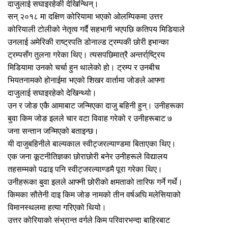
दाजुलाई सघाइरहेकी देखिन्थिन्।
सन् २०१८ मा दक्षिण कोरियामा भएको ओलम्पिकमा उत्तर
कोरियाली टोलीको नेतृत्व गर्दै सहभागी भएपछि कतिपय मिडियाले
उनलाई अमेरिकी राष्ट्रपति डोनाल्ड ट्रम्पकी छोरी इभान्का
ट्रम्पसँग तुलना गरेका थिए। त्यसपछिमात्रै अन्तर्रा्ष्ट्रिय
मिडियामा उनको चर्चा हुन थालेको हो। ट्रम्प र उनबीच
भियतनामको होनाईमा भएको शिखर वार्तामा जोङले आफ्ना
दाजुलाई सघाइरहेको देखिन्थ्यो।
उन र जोङ एकै आमाबाट जन्मिएका दाजु बहिनी हुन्। उनीहरूका
बुवा किम जोङ इलले चार वटा विवाह गरेको र उनीहरूबाट ७
जना सन्तान जन्मिएको बताइन्छ।
यी दाजुबहिनीले बाल्यकाल स्वीट्जरल्याण्डमा बिताएका थिए।
एक जना कूटनीतिज्ञका छोराछोरी बनेर उनीहरूले विद्यालय
तहसम्मको पढाइ पनि स्वीट्जरल्याण्डमै पूरा गरेका थिए।
उनीहरूका बुवा इलले आफ्नी छोरीको क्षमताको तारिफ गर्ने गर्थे।
किमका सौतेनी दाइ किम जोङ नामको तीन वर्षअघि मलेसियाको
विमानस्थलमा हत्या गरिएको थियो।
उत्तर कोरियाको संभ्रान्त वर्गले किम परिवारभन्दा बाहिरबाट