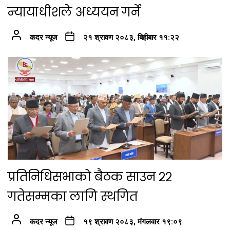
न्यायाधीशले अध्ययन गर्ने
कदर न्यूज
२१ श्रावण २०८३, बिहीबार ११:२२
प्रतिनिधिसभाको बैठक साउन २२
गतेसम्मका लागि स्थगित
कदर न्यूज
१९ श्रावण २०८३, मंगलवार १९:०९