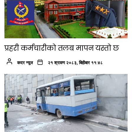
प्रहरी कर्मचारीको तलब मापन यस्तो छ
कदर न्यूज
२१ श्रावण २०८३, बिहीबार ११:४८