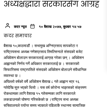
अध्यक्षद्धारा सरकारसँग आग्रह
कदर न्यूज
१० बैशाख २०७७, बुधबार १४:५७
कदर समाचार
बैशाख १०,काठमाडौं । सभामुख अग्निप्रसाद सापकोटा र
राष्ट्रियसभा अध्यक्ष गणेशप्रसाद तिमल्सिनाले संसदको बजेट
अधिवेशन बोलाउन सरकारलाई आग्रह गरेका छन् । अधिवेशन
आह्वानको निर्णय गर्ने अधिकार सरकारलाई छ । सरकारको
सिफारिसमा राष्ट्रपतिले संसदको अधिवेशन बोलाउने संवैधानिक
व्यवस्था छ ।
अघिल्लो वर्षको वर्षे अधिवेशन बैशाख ८ गते आह्वान भएर १६
गतेदेखि सुरु भएको थियो । यस वर्ष कोरोना भाइरसको संक्रमण
रोकथामका लागि वैशाख १५ गतेसम्मका लागि सरकारले
लकडाउनको घोषणा गरिसकेको छ ।राष्ट्रिय सभा अध्यक्ष
सचिवालयले पर्याप्त समय भएकाले पहिलाकै स्थानमा सामाजिक