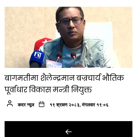
बागमतीमा शैलेन्द्रमान बज्रचार्य भौतिक
पूर्वाधार विकास मन्त्री नियुक्त
कदर न्यूज
१९ श्रावण २०८३, मंगलवार १९:०६
Post