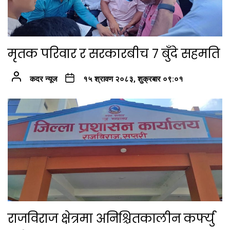
मृतक परिवार र सरकारबीच ७ बुँदे सहमति
कदर न्यूज
१५ श्रावण २०८३, शुक्रबार ०९:०१
राजविराज क्षेत्रमा अनिश्चितकालीन कर्फ्यु