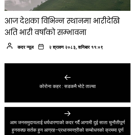
आज देशका विभिन्न स्थानमा भारीदेखि
अति भारी वर्षाको सम्भावना
कदर न्यूज
२ श्रावण २०८३, शनिबार ११:०९
Post
navigation
Previous
कोरोना कहर : सडकमै भोटे ताल्चा
post:
आम जनसमुदायलाई धर्यधारणाको कदर गर्दै आगामी दुई साता चुनौतीपूर्ण
Next
हुनसक्छ सर्तक हुन आग्रह–प्रधानमन्त्रीको सम्बोधनको क्रममा पूर्ण