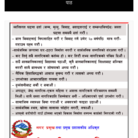
post:
पाठ