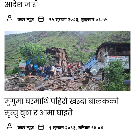
आदेश जारी
कदर न्यूज
१५ श्रावण २०८३, शुक्रबार ०८:५५
मुगुमा घरमाथि पहिरो खस्दा बालकको
मृत्यु बुवा र आमा घाइते
कदर न्यूज
९ श्रावण २०८३, शनिबार १४:०४