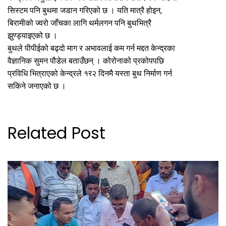
सिस्टम पनि बुथमा जडान गरिएको छ । यति मात्रै होइन,
बिरामीको ज्वरो जाँचका लागि थर्मलगन पनि बुथभित्रै
झुण्ड्याइएको छ ।
बुथले पीपीईको बढ्दो माग र अभावलाई कम गर्न मद्दत केन्द्रका
वैज्ञानिक सुमन पौडेल बताउँछन् । कोरोनाको प्रकोपपछि
प्रविधि भित्राएको केन्द्रले १र२ दिनमै यस्ता बुथ निर्माण गर्न
सकिने जनाएको छ ।
Related Post