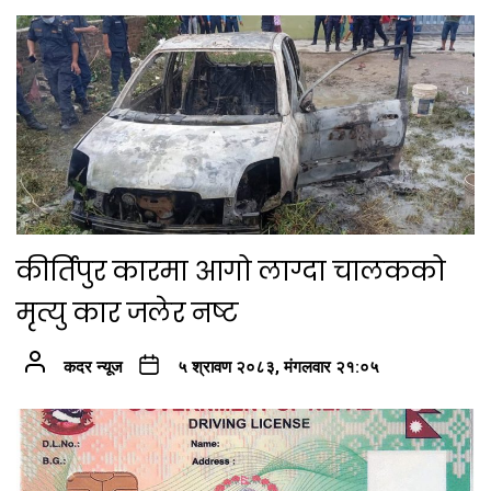
कीर्तिपुर कारमा आगो लाग्दा चालकको
मृत्यु कार जलेर नष्ट
कदर न्यूज
५ श्रावण २०८३, मंगलवार २१:०५