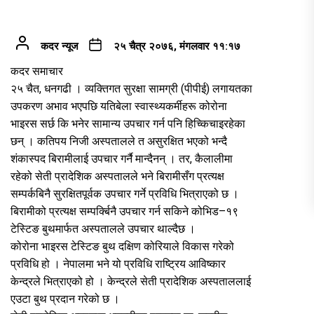
कदर न्यूज
२५ चैत्र २०७६, मंगलवार ११:१७
कदर समाचार
२५ चैत, धनगढी । व्यक्तिगत सुरक्षा सामग्री (पीपीई) लगायतका
उपकरण अभाव भएपछि यतिबेला स्वास्थ्यकर्मीहरू कोरोना
भाइरस सर्छ कि भनेर सामान्य उपचार गर्न पनि हिच्किचाइरहेका
छन् । कतिपय निजी अस्पतालले त असुरक्षित भएको भन्दै
शंकास्पद बिरामीलाई उपचार गर्नै मान्दैनन् । तर, कैलालीमा
रहेको सेती प्रादेशिक अस्पतालले भने बिरामीसँग प्रत्यक्ष
सम्पर्कबिनै सुरक्षितपूर्वक उपचार गर्ने प्रविधि भित्राएको छ ।
बिरामीको प्रत्यक्ष सम्पर्क्बिनै उपचार गर्न सकिने कोभिड–१९
टेस्टिङ बुथमार्फत अस्पतालले उपचार थाल्दैछ ।
कोरोना भाइरस टेस्टिङ बुथ दक्षिण कोरियाले विकास गरेको
प्रविधि हो । नेपालमा भने यो प्रविधि राष्ट्रिय आविष्कार
केन्द्रले भित्राएको हो । केन्द्रले सेती प्रादेशिक अस्पताललाई
एउटा बुथ प्रदान गरेको छ ।