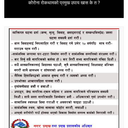
Next
कोरोना रोकथामको प्रमुख उपाय खास के त ?
post: