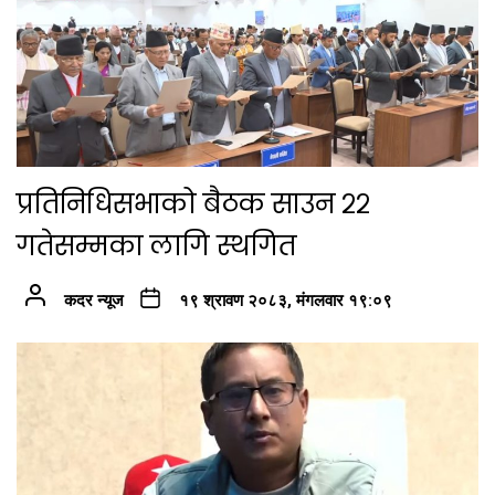
प्रतिनिधिसभाको बैठक साउन २२
गतेसम्मका लागि स्थगित
कदर न्यूज
१९ श्रावण २०८३, मंगलवार १९:०९