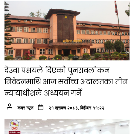
देउवा पक्षयले दिएकोे पुनरावलोकन
निवेदनमाथि आज सर्वोच्च अदालतका तीन
न्यायाधीशले अध्ययन गर्ने
कदर न्यूज
२१ श्रावण २०८३, बिहीबार ११:२२