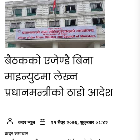
बैठकको एजेण्डै बिना
माइन्युटमा लेख्न
प्रधानमन्त्रीको ठाडो आदेश
कदर न्यूज
२१ चैत्र २०७६, शुक्रबार ०८:४२
कदर समाचार