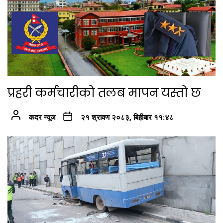
प्रहरी कर्मचारीको तलब मापन यस्तो छ
कदर न्यूज
२१ श्रावण २०८३, बिहीबार ११:४८