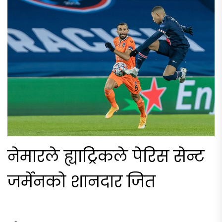
नेमारले ह्याट्रिकले पेरिस सेन्ट
जर्मेनको शानदार जित