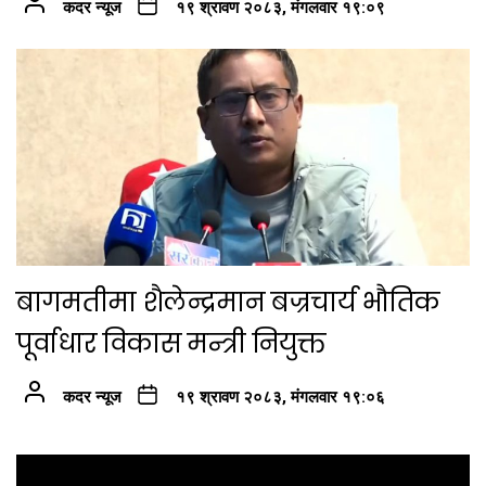
कदर न्यूज
१९ श्रावण २०८३, मंगलवार १९:०९
बागमतीमा शैलेन्द्रमान बज्रचार्य भौतिक
पूर्वाधार विकास मन्त्री नियुक्त
कदर न्यूज
१९ श्रावण २०८३, मंगलवार १९:०६
Post