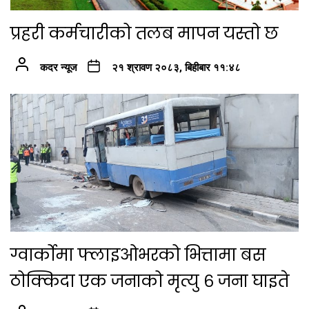
प्रहरी कर्मचारीको तलब मापन यस्तो छ
कदर न्यूज
२१ श्रावण २०८३, बिहीबार ११:४८
ग्वार्कोमा फ्लाइओभरको भित्तामा बस
ठोक्किदा एक जनाको मृत्यु ६ जना घाइते