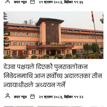
कदर न्यूज
२१ श्रावण २०८३, बिहीबार ११:३६
देउवा पक्षयले दिएकोे पुनरावलोकन
निवेदनमाथि आज सर्वोच्च अदालतका तीन
न्यायाधीशले अध्ययन गर्ने
कदर न्यूज
२१ श्रावण २०८३, बिहीबार ११:२२