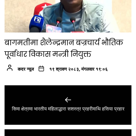
बागमतीमा शैलेन्द्रमान बज्रचार्य भौतिक
पूर्वाधार विकास मन्त्री नियुक्त
कदर न्यूज
१९ श्रावण २०८३, मंगलवार १९:०६
Post
navigation
Previous
सिमा क्षेत्रमा भारतीय महिलाद्धारा सशस्त्र प्रहरीमाथि हसिया प्रहार
post: