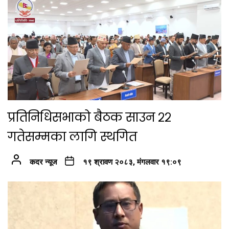
प्रतिनिधिसभाको बैठक साउन २२
गतेसम्मका लागि स्थगित
कदर न्यूज
१९ श्रावण २०८३, मंगलवार १९:०९