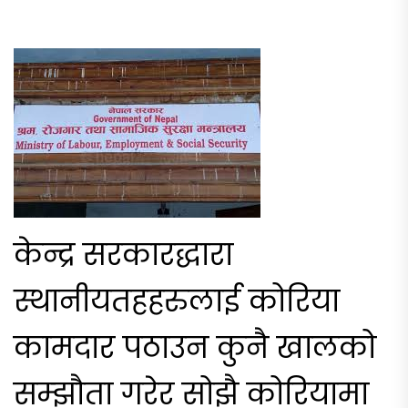
केन्द्र सरकारद्धारा
स्थानीयतहहरुलाई कोरिया
कामदार पठाउन कुनै खालको
सम्झौता गरेर सोझै कोरियामा